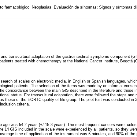
to farmacológico; Neoplasias; Evaluación de síntomas; Signos y síntomas di
on and transcultural adaptation of the gastrointestinal symptoms component (
 patients treated with chemotherapy at the National Cancer Institute, Bogotá (
search of scales on electronic media, in English or Spanish languages, which
cological patients. The selection of the items was made by an informal consen
he concordance between the main GIS described in the literature and those inc
itional status. For transcultural adaptation, there were followed the steps an
 those of the EORTC quality of life group. The pilot test was conducted in 3
clusion criteria.
 age was 54.2 years (+/-15.3 years). The most frequent cancers were: color
e 14 GIS included in the scale were experienced by all patients, so they were
 average time of application of the instrument was 5 minutes, and 90% of the p