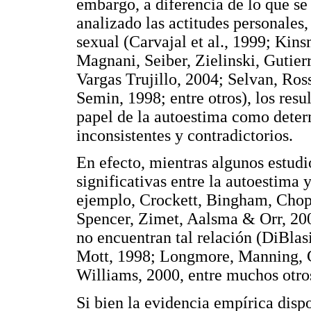
embargo, a diferencia de lo que se
analizado las actitudes personales,
sexual (Carvajal et al., 1999; Ki
Magnani, Seiber, Zielinski, Gutie
Vargas Trujillo, 2004; Selvan, Ros
Semin, 1998; entre otros), los resu
papel de la autoestima como determ
inconsistentes y contradictorios.
En efecto, mientras algunos estud
significativas entre la autoestima 
ejemplo, Crockett, Bingham, Chopa
Spencer, Zimet, Aalsma & Orr, 200
no encuentran tal relación (DiBl
Mott, 1998; Longmore, Manning,
Williams, 2000, entre muchos otro
Si bien la evidencia empírica disp