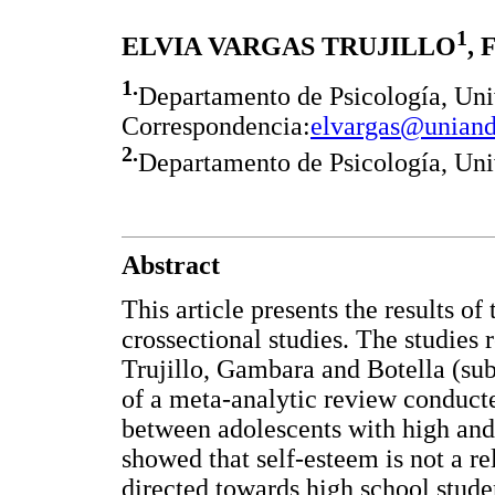
1
ELVIA VARGAS TRUJILLO
,
1.
Departamento de Psicología, Uni
Correspondencia:
elvargas@uniand
2.
Departamento de Psicología, Uni
Abstract
This article presents the results o
crossectional studies. The studies 
Trujillo, Gambara and Botella (sub
of a meta-analytic review conducte
between adolescents with high and 
showed that self-esteem is not a r
directed towards high school stude