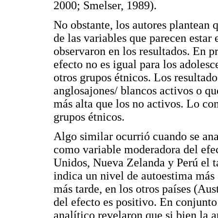
2000; Smelser, 1989).
No obstante, los autores plantean q
de las variables que parecen estar
observaron en los resultados. En p
efecto no es igual para los adoles
otros grupos étnicos. Los resultad
anglosajones/ blancos activos o q
más alta que los no activos. Lo con
grupos étnicos.
Algo similar ocurrió cuando se anal
como variable moderadora del efec
Unidos, Nueva Zelanda y Perú el ta
indica un nivel de autoestima más a
más tarde, en los otros países (Au
del efecto es positivo. En conjunto
analítico revelaron que si bien la