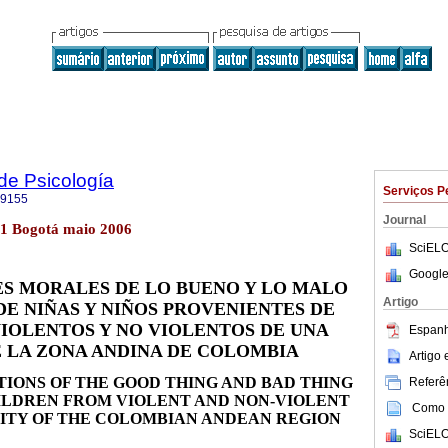
de Psicología
Serviços P
-9155
Journal
n.1 Bogotá maio 2006
SciELO
Google
ES MORALES DE LO BUENO Y LO MALO
Artigo
DE NIÑAS Y NIÑOS PROVENIENTES DE
IOLENTOS Y NO VIOLENTOS DE UNA
Espanh
 LA ZONA ANDINA DE COLOMBIA
Artigo
TIONS OF THE GOOD THING AND BAD THING
Referên
HILDREN FROM VIOLENT AND NON-VIOLENT
Como c
CITY OF THE COLOMBIAN ANDEAN REGION
SciELO