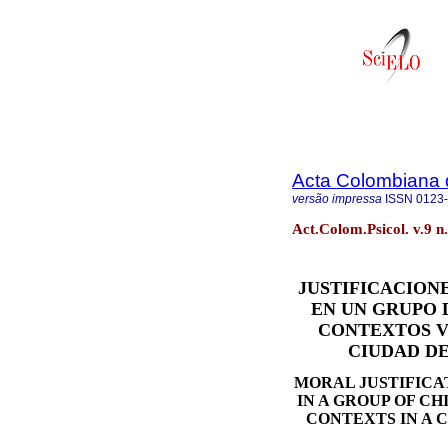
Acta Colombiana 
versão impressa
ISSN
0123
Act.Colom.Psicol. v.9 
JUSTIFICACION
EN UN GRUPO 
CONTEXTOS V
CIUDAD DE
MORAL JUSTIFICA
IN A GROUP OF C
CONTEXTS IN A 