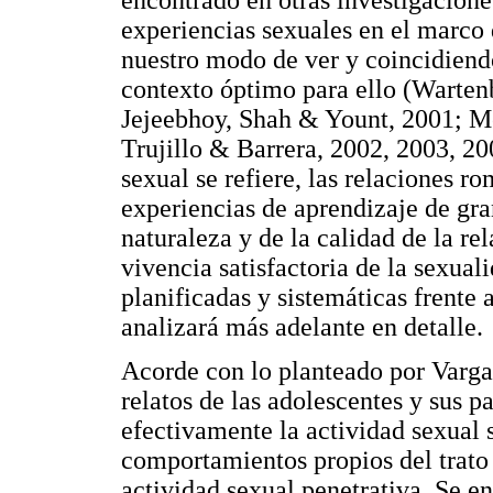
encontrado en otras investigacione
experiencias sexuales en el marco d
nuestro modo de ver y coincidiendo
contexto óptimo para ello (Warten
Jejeebhoy, Shah & Yount, 2001; Me
Trujillo & Barrera, 2002, 2003, 200
sexual se refiere, las relaciones r
experiencias de aprendizaje de gr
naturaleza y de la calidad de la re
vivencia satisfactoria de la sexual
planificadas y sistemáticas frente 
analizará más adelante en detalle.
Acorde con lo planteado por Vargas
relatos de las adolescentes y sus 
efectivamente la actividad sexual 
comportamientos propios del trato
actividad sexual penetrativa. Se e