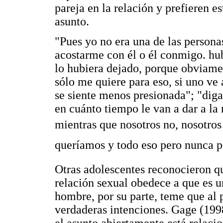
pareja en la relación y prefieren es
asunto.
"Pues yo no era una de las person
acostarme con él o él conmigo. hub
lo hubiera dejado, porque obviame
sólo me quiere para eso, si uno ve
se siente menos presionada"; "dig
en cuánto tiempo le van a dar a la 
mientras que nosotros no, nosotros
queríamos y todo eso pero nunca pe
Otras adolescentes reconocieron qu
relación sexual obedece a que es u
hombre, por su parte, teme que al 
verdaderas intenciones. Gage (1998
el asunto abiertamente está relaci