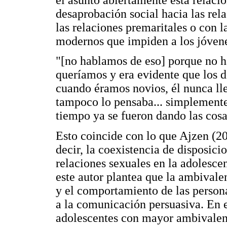
desaprobación social hacia las rel
las relaciones premaritales o con l
modernos que impiden a los jóvenes
"[no hablamos de eso] porque no ha
queríamos y era evidente que los do
cuando éramos novios, él nunca ll
tampoco lo pensaba... simplemente
tiempo ya se fueron dando las cosa
Esto coincide con lo que Ajzen (2
decir, la coexistencia de disposici
relaciones sexuales en la adolesce
este autor plantea que la ambivalen
y el comportamiento de las persona
a la comunicación persuasiva. En es
adolescentes con mayor ambivalenc