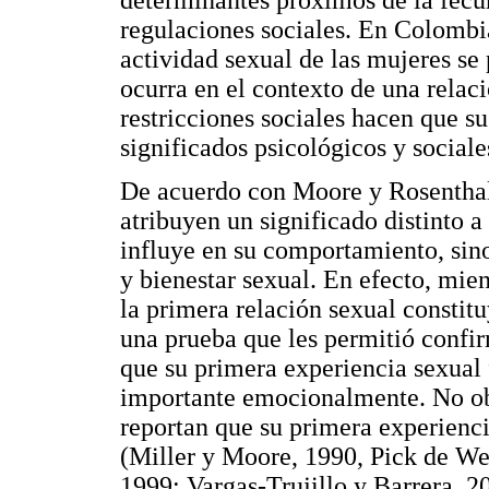
determinantes próximos de la fecun
regulaciones sociales. En Colombia
actividad sexual de las mujeres se
ocurra en el contexto de una relaci
restricciones sociales hacen que su
significados psicológicos y sociale
De acuerdo con Moore y Rosenthal 
atribuyen un significado distinto a 
influye en su comportamiento, sin
y bienestar sexual. En efecto, mie
la primera relación sexual constit
una prueba que les permitió confir
que su primera experiencia sexual
importante emocionalmente. No ob
reportan que su primera experienc
(Miller y Moore, 1990, Pick de Wei
1999; Vargas-Trujillo y Barrera, 2