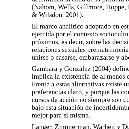
(Nahom, Wells, Gillmore, Hoppe,
& Wilsdon, 2001).
El marco analítico adoptado en esta
ejercida por el contexto sociocult
próximos, es decir, sobre las decis
relaciones sexuales prematrimonial
unirse o casarse, embarazarse y abo
Gambara y González (2004) defin
implica la existencia de al menos d
Frente a estas alternativas existe 
preferencias claro, y porque las c
cursos de acción no siempre son co
bajo esta situación de incertidumbr
mejor para sí misma.
Langer, Zimmerman, Warheit y Dun