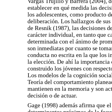
Vargas Trujillo y Barrera (2004), d
establecer en qué medida las deci
los adolescentes, como producto de
deliberación. Los hallazgos de sus
de Resnik (1987), las decisiones de
carácter individual, en tanto que 
determinada con el ánimo de promo
son inmediatas por cuanto se toma
conducta no escrita en la que los i
la elección. De ahí la importancia
construido los jóvenes con respect
Los modelos de la cognición socia
Teoría del comportamiento planead
mantienen en la memoria y son ac
decisión o de actuar.
Gage (1998) además afirma que el 