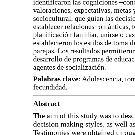
identificaron las cogniciones –con
valoraciones, expectativas, metas 
sociocultural, que guían las decisi
establecer relaciones románticas, 
planificación familiar, unirse o ca
establecieron los estilos de toma d
parejas. Los resultados permitiero
desarrollo de programas de educaci
agentes de socialización.
Palabras clave
: Adolescencia, tom
fecundidad.
Abstract
The aim of this study was to des
decision making styles, as well a
Testimonies were obtained through