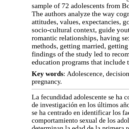
sample of 72 adolescents from B
The authors analyze the way cogn
attitudes, values, expectancies, 
socio-cultural context, guide yo
romantic relationships, having se
methods, getting married, getting
findings of the study led to reco
education programs that include th
Key words
: Adolescence, decision
pregnancy.
La fecundidad adolescente se ha co
de investigación en los últimos añ
se ha centrado en identificar los f
comportamiento sexual de los adol
determinan la edad de la primera r