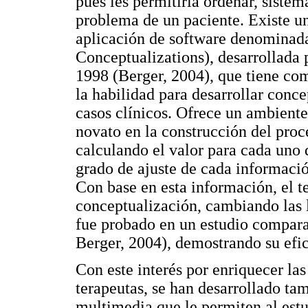
pues les permitiría ordenar, sistem
problema de un paciente. Existe un 
aplicación de software denomina
Conceptualizations), desarrollada
1998 (Berger, 2004), que tiene com
la habilidad para desarrollar conc
casos clínicos. Ofrece un ambiente
novato en la construcción del proc
calculando el valor para cada uno 
grado de ajuste de cada información
Con base en esta información, el t
conceptualización, cambiando las 
fue probado en un estudio compara
Berger, 2004), demostrando su efic
Con este interés por enriquecer las
terapeutas, se han desarrollado ta
multimedia que le permiten al estu