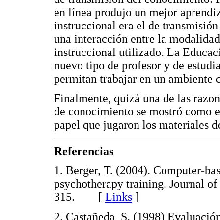
en línea produjo un mejor aprendi
instruccional era el de transmisió
una interacción entre la modalidad
instruccional utilizado. La Educa
nuevo tipo de profesor y de estudi
permitan trabajar en un ambiente 
Finalmente, quizá una de las razon
de conocimiento se mostró como el 
papel que jugaron los materiales d
Referencias
1. Berger, T. (2004). Computer-bas
psychotherapy training. Journal of
315. [
Links
]
2. Castañeda, S. (1998) Evaluación