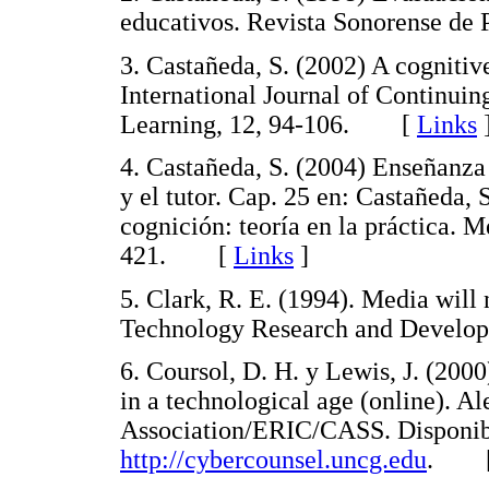
educativos. Revista Sonorense d
3. Castañeda, S. (2002) A cogniti
International Journal of Continui
Learning, 12, 94-106. [
Links
4. Castañeda, S. (2004) Enseñanza 
y el tutor. Cap. 25 en: Castañeda, 
cognición: teoría en la práctica.
421. [
Links
]
5. Clark, R. E. (1994). Media will
Technology Research and Devel
6. Coursol, D. H. y Lewis, J. (200
in a technological age (online). 
Association/ERIC/CASS. Disponib
http://cybercounsel.uncg.edu
. 