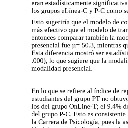
eran estadísticamente significativ
los grupos eLínea-C y P-C como s
Esto sugeriría que el modelo de co
más efectivo que el modelo de tra
entonces comparar también la mod
presencial fue µ= 50.3, mientras q
Esta diferencia mostró ser estadíst
.000), lo que sugiere que la modal
modalidad presencial.
En lo que se refiere al índice de r
estudiantes del grupo PT no obtuvo
los del grupo OnLine-T; el 9.4% d
del grupo P-C. Esto es consistente 
la Carrera de Psicología, pues la a