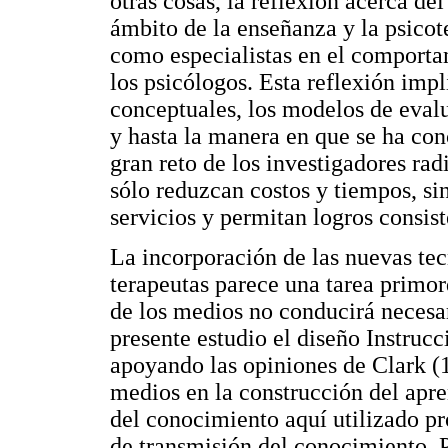
otras cosas, la reflexión acerca de
ámbito de la enseñanza y la psicot
como especialistas en el comport
los psicólogos. Esta reflexión imp
conceptuales, los modelos de evalu
y hasta la manera en que se ha con
gran reto de los investigadores rad
sólo reduzcan costos y tiempos, si
servicios y permitan logros consist
La incorporación de las nuevas te
terapeutas parece una tarea primor
de los medios no conducirá necesa
presente estudio el diseño Instruc
apoyando las opiniones de Clark (1
medios en la construcción del apr
del conocimiento aquí utilizado p
de transmisión del conocimiento. 