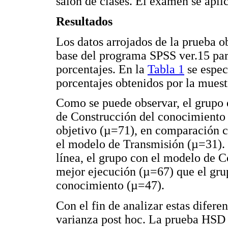
salón de clases. El examen se aplic
Resultados
Los datos arrojados de la prueba o
base del programa SPSS ver.15 par
porcentajes. En la
Tabla 1
se especi
porcentajes obtenidos por la muest
Como se puede observar, el grupo 
de Construcción del conocimiento
objetivo (µ=71), en comparación c
el modelo de Transmisión (µ=31). 
línea, el grupo con el modelo de 
mejor ejecución (µ=67) que el gru
conocimiento (µ=47).
Con el fin de analizar estas diferen
varianza post hoc. La prueba HSD 