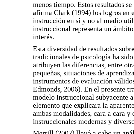
menos tiempo. Estos resultados se
afirma Clark (1994) los logros en 
instrucción en sí y no al medio uti
instruccional representa un ámbito
interés.
Esta diversidad de resultados sobr
tradicionales de psicología ha sid
atribuyen las diferencias, entre o
pequeñas, situaciones de aprendiz
instrumentos de evaluación válidos
Edmonds, 2006). En el presente tr
modelo instruccional subyacente a 
elemento que explicara la aparente
ambas modalidades, cara a cara y en
instruccionales modernas y diverso
Merrill (2002) llevó a cabo un anál