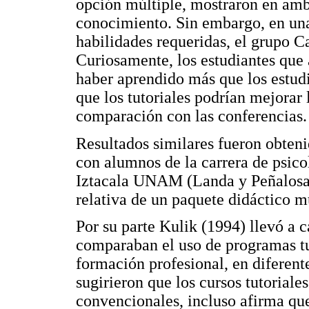
opción múltiple, mostraron en amb
conocimiento. Sin embargo, en una
habilidades requeridas, el grupo C
Curiosamente, los estudiantes que 
haber aprendido más que los estudi
que los tutoriales podrían mejorar 
comparación con las conferencias.
Resultados similares fueron obteni
con alumnos de la carrera de psico
Iztacala UNAM (Landa y Peñalosa, 
relativa de un paquete didáctico m
Por su parte Kulik (1994) llevó a 
comparaban el uso de programas tut
formación profesional, en diferent
sugirieron que los cursos tutoriale
convencionales, incluso afirma que