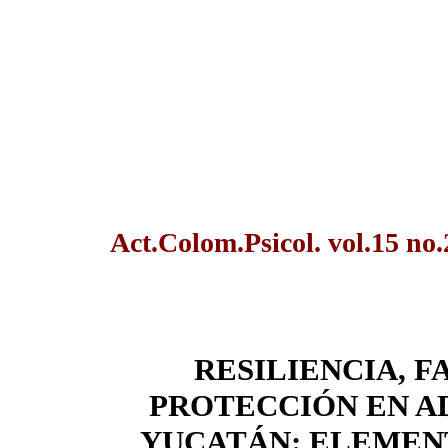
Act.Colom.Psicol. vol.15 no.
RESILIENCIA, F
PROTECCIÓN EN A
YUCATÁN: ELEMEN