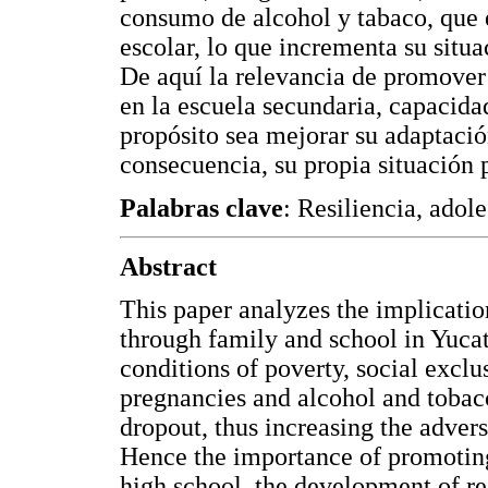
consumo de alcohol y tabaco, que 
escolar, lo que incrementa su situ
De aquí la relevancia de promover
en la escuela secundaria, capacida
propósito sea mejorar su adaptación
consecuencia, su propia situación p
Palabras clave
: Resiliencia, adol
Abstract
This paper analyzes the implicatio
through family and school in Yuca
conditions of poverty, social excl
pregnancies and alcohol and tobac
dropout, thus increasing the advers
Hence the importance of promoting i
high school, the development of res