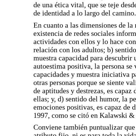
de una ética vital, que se teje des
de identidad a lo largo del camino.
En cuanto a las dimensiones de la r
existencia de redes sociales inform
actividades con ellos y lo hace co
relación con los adultos; b) sentid
muestra capacidad para descubrir u
autoestima positiva, la persona se 
capacidades y muestra iniciativa 
otras personas porque se siente va
de aptitudes y destrezas, es capaz 
ellas; y, d) sentido del humor, la p
emociones positivas, es capaz de d
1997, como se citó en Kalawski &
Conviene también puntualizar que l
atributo fijo, ni es para toda la vi