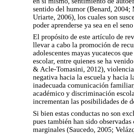
en si mismo, sentimiento de autoef
sentido del humor (Benard, 2004; 
Uriarte, 2006), los cuales son susc
poder aprenderse ya sea en el seno 
El propósito de este artículo de re
llevar a cabo la promoción de recu
adolescentes mayas yucatecos que 
escolar, entre quienes se ha veni
& Acle-Tomasini, 2012), violencia 
negativa hacia la escuela y hacia 
inadecuada comunicación familiar,
académico y discriminación escola
incrementan las posibilidades de d
Si bien estas conductas no son exc
pues también han sido observadas 
marginales (Saucedo, 2005; Velázqu