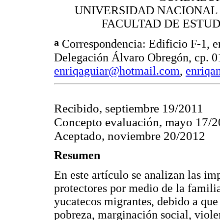
UNIVERSIDAD NACIONAL
FACULTAD DE ESTUD
a
Correspondencia: Edificio F-1, e
Delegación Álvaro Obregón, cp. 01
enriqaguiar@hotmail.com
,
enriqa
Recibido, septiembre 19/2011
Concepto evaluación, mayo 17/
Aceptado, noviembre 20/2012
Resumen
En este artículo se analizan las i
protectores por medio de la famili
yucatecos migrantes, debido a que
pobreza, marginación social, viol