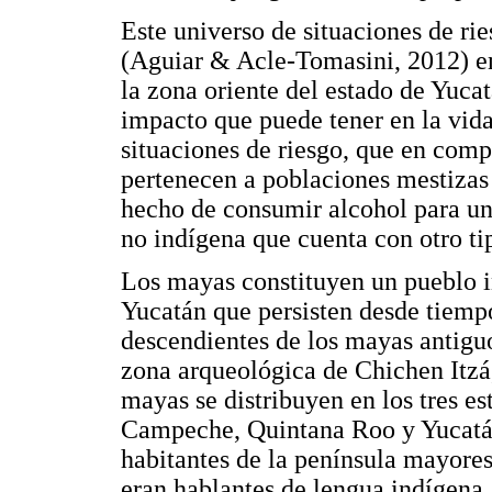
Este universo de situaciones de r
(Aguiar & Acle-Tomasini, 2012) en
la zona oriente del estado de Yucat
impacto que puede tener en la vida 
situaciones de riesgo, que en comp
pertenecen a poblaciones mestizas
hecho de consumir alcohol para un
no indígena que cuenta con otro tip
Los mayas constituyen un pueblo i
Yucatán que persisten desde tiempo
descendientes de los mayas antiguo
zona arqueológica de Chichen Itzá,
mayas se distribuyen en los tres e
Campeche, Quintana Roo y Yucatán
habitantes de la península mayore
eran hablantes de lengua indígena.