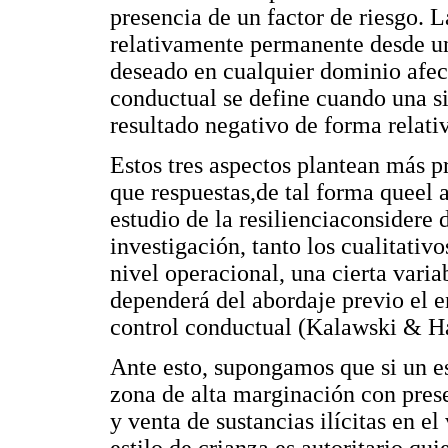
presencia de un factor de riesgo.
relativamente permanente desde un
deseado en cualquier dominio afect
conductual se define cuando una s
resultado negativo de forma relat
Estos tres aspectos plantean más p
que respuestas,de tal forma queel 
estudio de la resilienciaconsidere 
investigación, tanto los cualitativo
nivel operacional, una cierta variab
dependerá del abordaje previo el 
control conductual (Kalawski & Ha
Ante esto, supongamos que si un e
zona de alta marginación con prese
y venta de sustancias ilícitas en e
estilo de crianza es autoritario qui