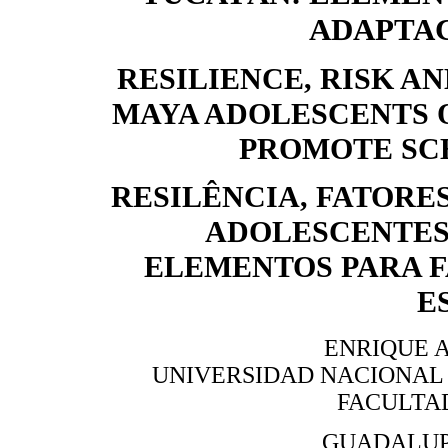
ADAPTA
RESILIENCE, RISK A
MAYA ADOLESCENTS 
PROMOTE SC
RESILÊNCIA, FATORE
ADOLESCENTES
ELEMENTOS PARA 
E
ENRIQUE 
UNIVERSIDAD NACIONAL
FACULTA
GUADALUP