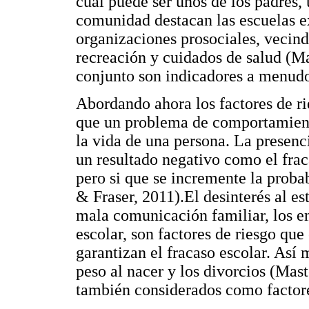
cual puede ser unos de los padres, 
comunidad destacan las escuelas e
organizaciones prosociales, vecind
recreación y cuidados de salud (M
conjunto son indicadores a menudo 
Abordando ahora los factores de ri
que un problema de comportamient
la vida de una persona. La presenc
un resultado negativo como el frac
pero si que se incremente la proba
& Fraser, 2011).El desinterés al est
mala comunicación familiar, los e
escolar, son factores de riesgo que
garantizan el fracaso escolar. Así
peso al nacer y los divorcios (Ma
también considerados como factore