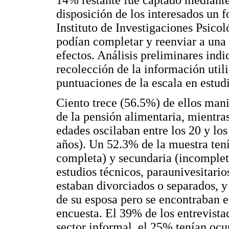
disposición de los interesados un 
Instituto de Investigaciones Psico
podían completar y reenviar a una 
efectos. Análisis preliminares indi
recolección de la información util
puntuaciones de la escala en estudi
Ciento trece (56.5%) de ellos mani
de la pensión alimentaria, mientra
edades oscilaban entre los 20 y l
años). Un 52.3% de la muestra ten
completa) y secundaria (incomplet
estudios técnicos, paraunivesitario
estaban divorciados o separados, 
de su esposa pero se encontraban e
encuesta. El 39% de los entrevista
sector informal, el 25% tenían ocu