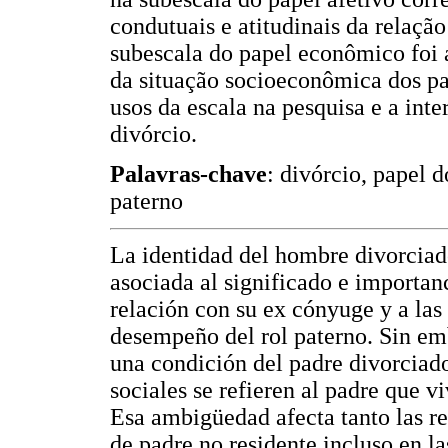
condutuais e atitudinais da relação
subescala do papel econômico foi 
da situação socioeconômica dos pa
usos da escala na pesquisa e a int
divórcio.
Palavras-chave
: divórcio, papel d
paterno
La identidad del hombre divorciado
asociada al significado e importanci
relación con su ex cónyuge y a las
desempeño del rol paterno. Sin em
una condición del padre divorciad
sociales se refieren al padre que v
Esa ambigüedad afecta tanto las re
de padre no residente incluso en la