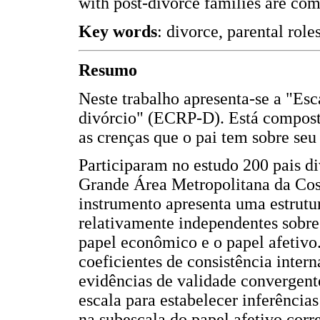
with post-divorce families are co
Key words
: divorce, parental role
Resumo
Neste trabalho apresenta-se a "Esc
divórcio" (ECRP-D). Está composta
as crenças que o pai tem sobre seu
Participaram no estudo 200 pais di
Grande Área Metropolitana da Cost
instrumento apresenta uma estrutur
relativamente independentes sobre 
papel econômico e o papel afetiv
coeficientes de consistência inter
evidências de validade convergent
escala para estabelecer inferências
na subescala do papel afetivo cor