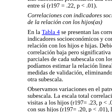
entre sí (r197 = .22, p < .01).
Correlaciones con indicadores soc
de la relación con los hijos(as)
En la
Tabla 4
se presentan las corre
indicadores socioeconómicos y con 
relación con los hijos e hijas. Deb
correlación baja pero significativa
parciales de cada subescala con lo
podíamos estimar la relación linea
medidas de validación, eliminando d
otra subescala.
Observamos variaciones en el patr
subescala. La escala total correla
visitas a los hijos (r197= .23, p < 
con sus hijos (r197= .20, p < .01),