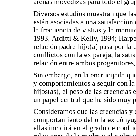
arenas movedizas para todo el grup
Diversos estudios muestran que las
están asociadas a una satisfacción 
la frecuencia de visitas y la manut
1993; Arditti & Kelly, 1994; Harpe
relación padre-hijo(a) pasa por la 
conflictos con la ex pareja, la satis
relación entre ambos progenitores,
Sin embargo, en la encrucijada que
y comportamientos a seguir con la 
hijos(as), el peso de las creencias 
un papel central que ha sido muy 
Consideramos que las creencias y e
comportamiento del o la ex cónyug
ellas incidirá en el grado de conf