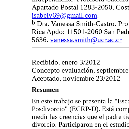
Apartado Postal 1283-2050, Cost
isabelv69@gmail.com
.
b
Dra. Vanessa Smith-Castro. Pro
Rica Apdo: 11501-2060 San Pedro,
5636.
vanessa.smith@ucr.ac.cr
Recibido, enero 3/2012
Concepto evaluación, septiembr
Aceptado, noviembre 23/2012
Resumen
En este trabajo se presenta la "Es
Posdivorcio" (ECRP-D). Está comp
medir las creencias que el padre ti
divorcio. Participaron en el estud