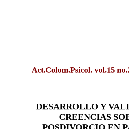
Act.Colom.Psicol. vol.15 no.
DESARROLLO Y VALI
CREENCIAS SO
POSDIVORCIO EN 