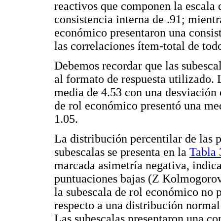
reactivos que componen la escala d
consistencia interna de .91; mientra
económico presentaron una consist
las correlaciones ítem-total de todo
Debemos recordar que las subescala
al formato de respuesta utilizado. 
media de 4.53 con una desviación e
de rol económico presentó una med
1.05.
La distribución percentilar de las p
subescalas se presenta en la
Tabla 
marcada asimetría negativa, indic
puntuaciones bajas (Z Kolmogorov
la subescala de rol económico no p
respecto a una distribución norma
Las subescalas presentaron una cor