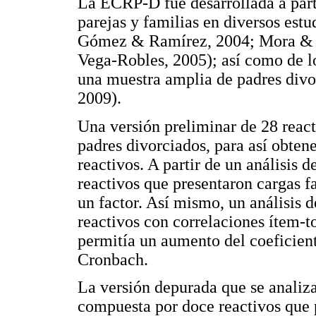
La ECRP-D fue desarrollada a parti
parejas y familias en diversos est
Gómez & Ramírez, 2004; Mora & 
Vega-Robles, 2005); así como de lo
una muestra amplia de padres div
2009).
Una versión preliminar de 28 react
padres divorciados, para así obten
reactivos. A partir de un análisis d
reactivos que presentaron cargas f
un factor. Así mismo, un análisis d
reactivos con correlaciones ítem-t
permitía un aumento del coeficient
Cronbach.
La versión depurada que se analiza
compuesta por doce reactivos que 