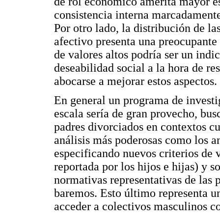
de rol económico amerita mayor es
consistencia interna marcadamente 
Por otro lado, la distribución de l
afectivo presenta una preocupante 
de valores altos podría ser un indi
deseabilidad social a la hora de re
abocarse a mejorar estos aspectos.
En general un programa de investig
escala sería de gran provecho, bus
padres divorciados en contextos cul
análisis más poderosas como los an
especificando nuevos criterios de 
reportada por los hijos e hijas) y 
normativas representativas de las 
baremos. Esto último representa un 
acceder a colectivos masculinos con