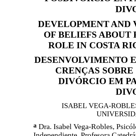
DIV
DEVELOPMENT AND V
OF BELIEFS ABOUT
ROLE IN COSTA R
DESENVOLVIMENTO E
CRENÇAS SOBRE 
DIVÓRCIO EM P
DIV
ISABEL VEGA-ROBLE
UNIVERSID
a
Dra. Isabel Vega-Robles, Psicól
Independiente. Profesora Catedrá