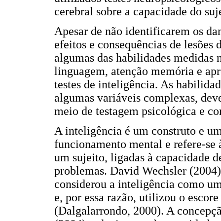
cerebral sobre a capacidade do suj
Apesar de não identificarem os da
efeitos e consequências de lesões 
algumas das habilidades medidas n
linguagem, atenção memória e ap
testes de inteligência. As habilid
algumas variáveis complexas, dev
meio de testagem psicológica e co
A inteligência é um construto e u
funcionamento mental e refere-se à
um sujeito, ligadas à capacidade d
problemas. David Wechsler (2004) 
considerou a inteligência como u
e, por essa razão, utilizou o escor
(Dalgalarrondo, 2000). A concepçã