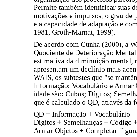
Permite também identificar suas de
motivações e impulsos, o grau de 
e a capacidade de adaptação e como
1981, Groth-Marnat, 1999).
De acordo com Cunha (2000), a W
Quociente de Deterioração Mental 
estimativa da diminuição mental,
apresentam um declínio mais acen
WAIS, os subtestes que "se mantê
Informação; Vocabulário e Armar 
idade são: Cubos; Dígitos; Semelh
que é calculado o QD, através da 
QD = Informação + Vocabulário + 
Dígitos + Semelhanças + Código 
Armar Objetos + Completar Figura