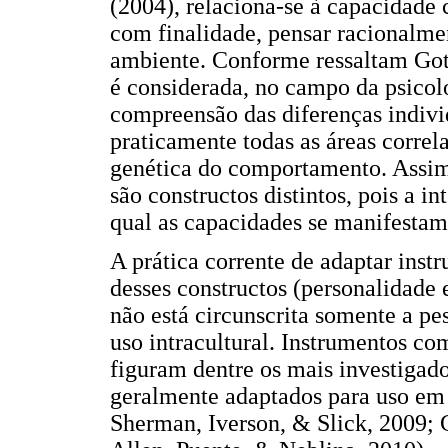
(2004), relaciona-se à capacidade 
com finalidade, pensar racionalme
ambiente. Conforme ressaltam Gott
é considerada, no campo da psicol
compreensão das diferenças indivi
praticamente todas as áreas correl
genética do comportamento. Assim, 
são constructos distintos, pois a i
qual as capacidades se manifestam,
A prática corrente de adaptar ins
desses constructos (personalidade
não está circunscrita somente a pe
uso intracultural. Instrumentos co
figuram dentre os mais investigad
geralmente adaptados para uso em o
Sherman, Iverson, & Slick, 2009;