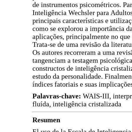
de instrumentos psicométricos. Par
Inteligência Wechsler para Adulto
principais características e utiliz
como se explorou a importância da
aplicações, principalmente no que s
Trata-se de uma revisão da literatu
Os autores recorreram a uma revisã
tangenciam a testagem psicológica
constructos de inteligência cristal
estudo da personalidade. Finalmen
índices fatoriais e suas implicaçõe
Palavras-chave:
WAIS-III, interpr
fluída, inteligência cristalizada
Resumen
El uso de la Escala de Inteligencia