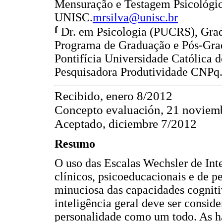
Mensuração e Testagem Psicológ
UNISC.
mrsilva@unisc.br
f
Dr. em Psicologia (PUCRS), Gra
Programa de Graduação e Pós-Grad
Pontifícia Universidade Católica 
Pesquisadora Produtividade CNPq
Recibido, enero 8/2012
Concepto evaluación, 21 noviem
Aceptado, diciembre 7/2012
Resumo
O uso das Escalas Wechsler de Inte
clínicos, psicoeducacionais e de pe
minuciosa das capacidades cognitiv
inteligência geral deve ser consi
personalidade como um todo. As ha