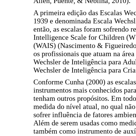
Allen, Puente, & Neblina, 2010).
A primeira edição das Escalas Wec
1939 e denominada Escala Wechsle
então, as escalas foram sofrendo r
Intelligence Scale for Children (
(WAIS) (Nascimento & Figueiredo, 
os profissionais que atuam na área
Wechsler de Inteligência para Adul
Wechsler de Inteligência para Cria
Conforme Cunha (2000) as escalas 
instrumentos mais conhecidos par
tenham outros propósitos. Em todo
medida do nível atual, no qual nã
sofrer influência de fatores ambien
Além de serem usadas como medida
também como instrumento de auxíl