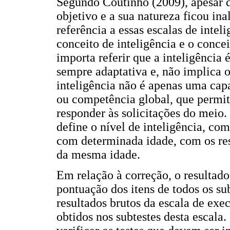
Segundo Coutinho (2009), apesar d
objetivo e a sua natureza ficou ina
referência a essas escalas de intel
conceito de inteligência e o conce
importa referir que a inteligência
sempre adaptativa e, não implica o
inteligência não é apenas uma cap
ou competência global, que permi
responder às solicitações do meio.
define o nível de inteligência, c
com determinada idade, com os res
da mesma idade.
Em relação à correção, o resultado
pontuação dos itens de todos os sub
resultados brutos da escala de exe
obtidos nos subtestes desta escala.