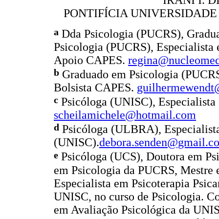
IRANI I. 
PONTIFÍCIA UNIVERSIDADE
a
Dda Psicologia (PUCRS), Gradu
Psicologia (PUCRS), Especialista 
Apoio CAPES.
regina@nucleomed
b
Graduado em Psicologia (PUCRS
Bolsista CAPES.
guilhermewendt
c
Psicóloga (UNISC), Especialista
scheilamichele@hotmail.com
d
Psicóloga (ULBRA), Especialista
(UNISC).
debora.senden@gmail.c
e
Psicóloga (UCS), Doutora em Psi
em Psicologia da PUCRS, Mestre
Especialista em Psicoterapia Psica
UNISC, no curso de Psicologia. C
em Avaliação Psicológica da UNIS