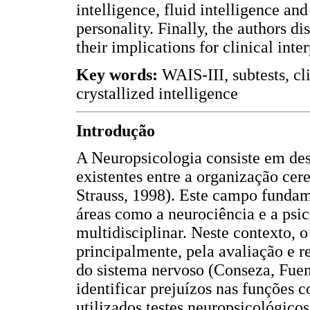
intelligence, fluid intelligence and
personality. Finally, the authors d
their implications for clinical inter
Key words:
WAIS-III, subtests, cli
crystallized intelligence
Introdução
A Neuropsicologia consiste em desc
existentes entre a organização cer
Strauss, 1998). Este campo funda
áreas como a neurociência e a psic
multidisciplinar. Neste contexto, 
principalmente, pela avaliação e r
do sistema nervoso (Conseza, Fuen
identificar prejuízos nas funções c
utilizados testes neuropsicológico