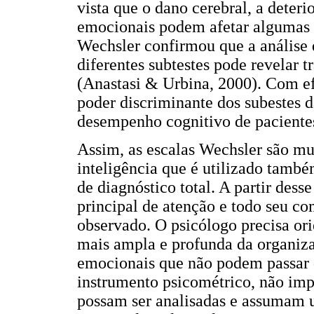
vista que o dano cerebral, a deter
emocionais podem afetar algumas f
Wechsler confirmou que a análise
diferentes subtestes pode revelar t
(Anastasi & Urbina, 2000). Com ef
poder discriminante dos subestes 
desempenho cognitivo de paciente
Assim, as escalas Wechsler são m
inteligência que é utilizado tamb
de diagnóstico total. A partir desse
principal de atenção e todo seu c
observado. O psicólogo precisa or
mais ampla e profunda da organiz
emocionais que não podem passar 
instrumento psicométrico, não imp
possam ser analisadas e assumam 