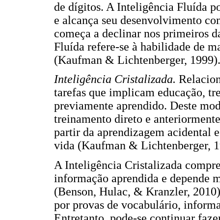
de dígitos. A Inteligência Fluída 
e alcança seu desenvolvimento com
começa a declinar nos primeiros da
Fluída refere-se à habilidade de m
(Kaufman & Lichtenberger, 1999)
Inteligência Cristalizada.
Relacion
tarefas que implicam educação, tre
previamente aprendido. Deste modo
treinamento direto e anteriormente
partir da aprendizagem acidental e
vida (Kaufman & Lichtenberger, 1
A Inteligência Cristalizada compre
informação aprendida e depende ma
(Benson, Hulac, & Kranzler, 2010).
por provas de vocabulário, informa
Entretanto, pode-se continuar faze