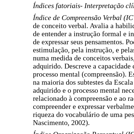
Índices fatoriais- Interpretação cl
Índice de Compreensão Verbal (I
de conceito verbal. Avalia a habil
de entender a instrução formal e i
de expressar seus pensamentos. Pod
estimulação, pela instrução, e pel
numa medida de conceitos verbais,
adquirido. Descreve a capacidade
processo mental (compreensão). E
na maioria dos subtestes da Escal
adquirido e o processo mental nece
relacionado à compreensão e ao rac
compreender e expressar verbalmen
riqueza do vocabulário de uma pe
Nascimento, 2002).