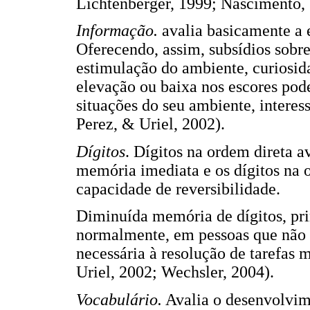
Lichtenberger, 1999; Nascimento, 
Informação.
avalia basicamente a 
Oferecendo, assim, subsídios sobr
estimulação do ambiente, curiosid
elevação ou baixa nos escores pode
situações do seu ambiente, interes
Perez, & Uriel, 2002).
Dígitos
. Dígitos na ordem direta 
memória imediata e os dígitos na
capacidade de reversibilidade.
Diminuída memória de dígitos, pri
normalmente, em pessoas que não 
necessária à resolução de tarefas m
Uriel, 2002; Wechsler, 2004).
Vocabulário.
Avalia o desenvolvim