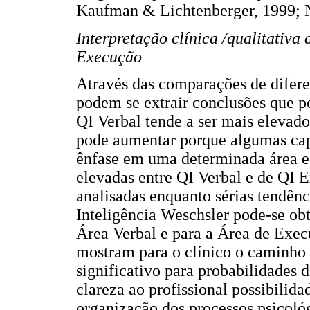
Kaufman & Lichtenberger, 1999; N
Interpretação clínica /qualitativa 
Execução
Através das comparações de difere
podem se extrair conclusões que p
QI Verbal tende a ser mais elevad
pode aumentar porque algumas cap
ênfase em uma determinada área e,
elevadas entre QI Verbal e de QI 
analisadas enquanto sérias tendênc
Inteligência Weschsler pode-se obte
Área Verbal e para a Área de Execu
mostram para o clínico o caminho 
significativo para probabilidades
clareza ao profissional possibilida
organização dos processos psicológ