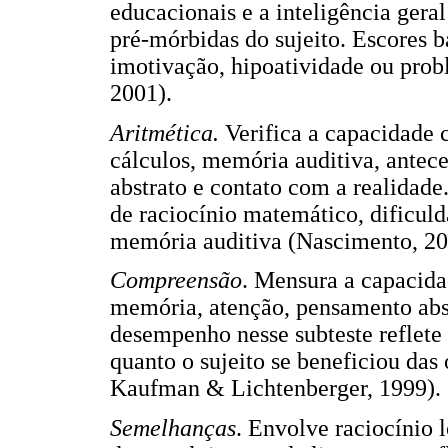
educacionais e a inteligência geral
pré-mórbidas do sujeito. Escores 
imotivação, hipoatividade ou pr
2001).
Aritmética.
Verifica a capacidade 
cálculos, memória auditiva, antece
abstrato e contato com a realidad
de raciocínio matemático, dificul
memória auditiva (Nascimento, 2
Compreensão
. Mensura a capacida
memória, atenção, pensamento abst
desempenho nesse subteste reflete
quanto o sujeito se beneficiou da
Kaufman & Lichtenberger, 1999).
Semelhanças
. Envolve raciocínio 