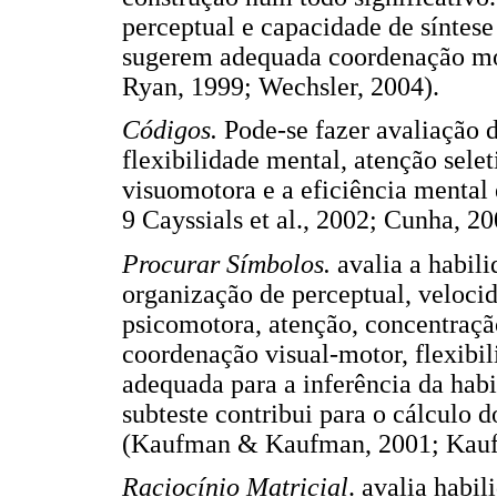
perceptual e capacidade de síntese
sugerem adequada coordenação mot
Ryan, 1999; Wechsler, 2004).
Códigos.
Pode-se fazer avaliação 
flexibilidade mental, atenção sele
visuomotora e a eficiência mental e
9 Cayssials et al., 2002; Cunha, 20
Procurar Símbolos.
avalia a habili
organização de perceptual, veloci
psicomotora, atenção, concentraçã
coordenação visual-motor, flexibi
adequada para a inferência da habil
subteste contribui para o cálculo 
(Kaufman & Kaufman, 2001; Kauf
Raciocínio Matricial
. avalia habil