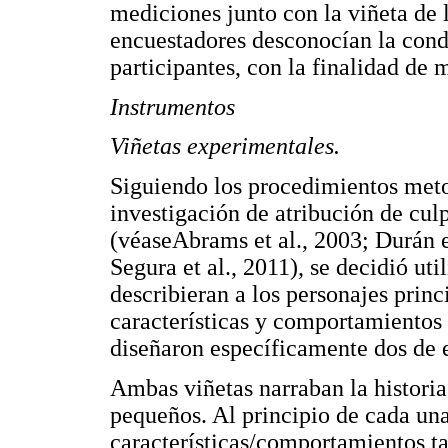
mediciones junto con la viñeta de 
encuestadores desconocían la condi
participantes, con la finalidad de 
Instrumentos
Viñetas experimentales.
Siguiendo los procedimientos meto
investigación de atribución de culp
(véaseAbrams et al., 2003; Durán et
Segura et al., 2011), se decidió uti
describieran a los personajes princ
características y comportamientos 
diseñaron específicamente dos de e
Ambas viñetas narraban la histori
pequeños. Al principio de cada una
características/comportamientos t