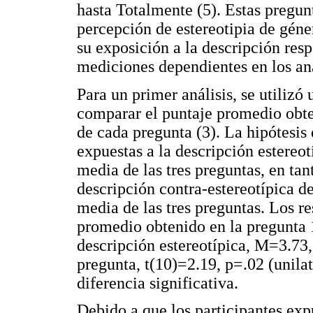
hasta Totalmente (5). Estas pregun
percepción de estereotipia de géne
su exposición a la descripción res
mediciones dependientes en los anál
Para un primer análisis, se utilizó
comparar el puntaje promedio obte
de cada pregunta (3). La hipótesis 
expuestas a la descripción estereot
media de las tres preguntas, en tan
descripción contra-estereotípica d
media de las tres preguntas. Los re
promedio obtenido en la pregunta 1
descripción estereotípica, M=3.73,
pregunta, t(10)=2.19, p=.02 (unila
diferencia significativa.
Debido a que los participantes exp