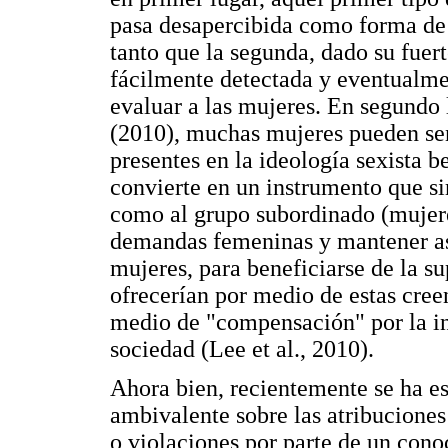
pasa desapercibida como forma de 
tanto que la segunda, dado su fuer
fácilmente detectada y eventualm
evaluar a las mujeres. En segundo l
(2010), muchas mujeres pueden sent
presentes en la ideología sexista b
convierte en un instrumento que s
como al grupo subordinado (mujeres
demandas femeninas y mantener así 
mujeres, para beneficiarse de la s
ofrecerían por medio de estas cree
medio de "compensación" por la inf
sociedad (Lee et al., 2010).
Ahora bien, recientemente se ha es
ambivalente sobre las atribuciones
o violaciones por parte de un con