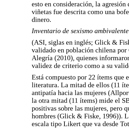
esto en consideración, la agresión
viñetas fue descrita como una bofe
dinero.
Inventario de sexismo ambivalente
(ASI, siglas en inglés; Glick & Fi
validado en población chilena por
Alegría (2010), quienes informaron
validez de criterio como a su valid
Está compuesto por 22 ítems que ev
literatura. La mitad de ellos (11 í
antipatía hacia las mujeres (Allpor
la otra mitad (11 ítems) mide el S
positivas sobre las mujeres, pero q
hombres (Glick & Fiske, 1996)). L
escala tipo Likert que va desde To