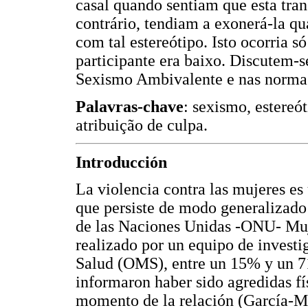
casal quando sentiam que esta tran
contrário, tendiam a exonerá-la q
com tal estereótipo. Isto ocorria s
participante era baixo. Discutem-s
Sexismo Ambivalente e nas normas
Palavras-chave
: sexismo, estereót
atribuição de culpa.
Introducción
La violencia contra las mujeres es
que persiste de modo generalizado
de las Naciones Unidas -ONU- Muje
realizado por un equipo de invest
Salud (OMS), entre un 15% y un 71
informaron haber sido agredidas fí
momento de la relación (García-Mo