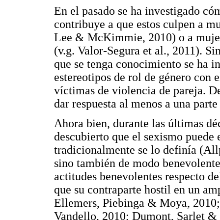
En el pasado se ha investigado có
contribuye a que estos culpen a mu
Lee & McKimmie, 2010) o a mujere
(v.g. Valor-Segura et al., 2011). S
que se tenga conocimiento se ha i
estereotipos de rol de género con e
víctimas de violencia de pareja. D
dar respuesta al menos a una parte 
Ahora bien, durante las últimas dé
descubierto que el sexismo puede 
tradicionalmente se lo definía (All
sino también de modo benevolente.
actitudes benevolentes respecto d
que su contraparte hostil en un am
Ellemers, Piebinga & Moya, 2010;
Vandello, 2010; Dumont, Sarlet & 