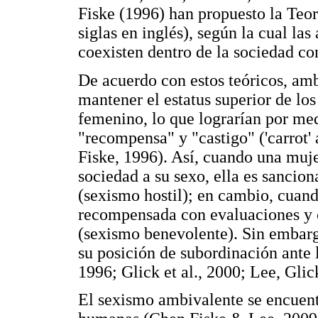
Fiske (1996) han propuesto la Teo
siglas en inglés), según la cual las
coexisten dentro de la sociedad co
De acuerdo con estos teóricos, am
mantener el estatus superior de lo
femenino, lo que lograrían por me
"recompensa" y "castigo" ('carrot' 
Fiske, 1996). Así, cuando una muje
sociedad a su sexo, ella es sancio
(sexismo hostil); en cambio, cuan
recompensada con evaluaciones y c
(sexismo benevolente). Sin embarg
su posición de subordinación ante
1996; Glick et al., 2000; Lee, Glic
El sexismo ambivalente se encuent