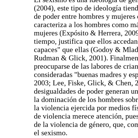
(2004), este tipo de ideología tien
de poder entre hombres y mujeres e
caracteriza a los hombres como má
mujeres (Expósito & Herrera, 200
tiempo, justifica que ellos acceda
capaces" que ellas (Godoy & Mlad
Rudman & Glick, 2001). Finalmente
preocuparse de las labores de cria
consideradas "buenas madres y es
2003; Lee, Fiske, Glick, & Chen, 
desigualdades de poder generan un 
la dominación de los hombres sobr
la violencia ejercida por medios fí
de violencia merece atención, pues 
de la violencia de género, que, co
el sexismo.