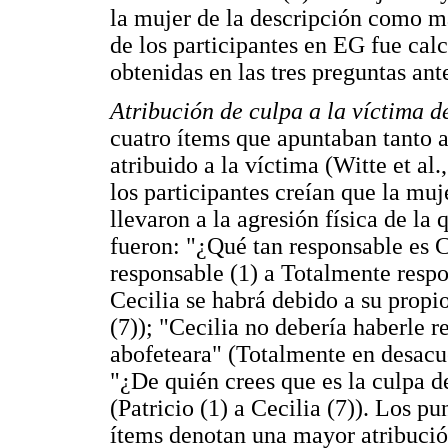
la mujer de la descripción como m
de los participantes en EG fue cal
obtenidas en las tres preguntas ant
Atribución de culpa a la víctima d
cuatro ítems que apuntaban tanto 
atribuido a la víctima (Witte et al
los participantes creían que la muj
llevaron a la agresión física de l
fueron: "¿Qué tan responsable es C
responsable (1) a Totalmente respo
Cecilia se habrá debido a su prop
(7)); "Cecilia no debería haberle r
abofeteara" (Totalmente en desacu
"¿De quién crees que es la culpa d
(Patricio (1) a Cecilia (7)). Los p
ítems denotan una mayor atribución