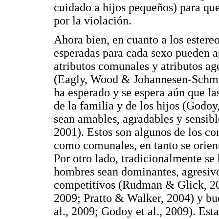
cuidado a hijos pequeños) para que
por la violación.
Ahora bien, en cuanto a los estereo
esperadas para cada sexo pueden a
atributos comunales y atributos agé
(Eagly, Wood & Johannesen-Schmidt
ha esperado y se espera aún que la
de la familia y de los hijos (Godo
sean amables, agradables y sensib
2001). Estos son algunos de los co
como comunales, en tanto se orient
Por otro lado, tradicionalmente se 
hombres sean dominantes, agresiv
competitivos (Rudman & Glick, 20
2009; Pratto & Walker, 2004) y bu
al., 2009; Godoy et al., 2009). Est