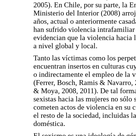
2005). En Chile, por su parte, la 
Ministerio del Interior (2008) arr
años, actual o anteriormente casad
han sufrido violencia intrafamiliar
evidencian que la violencia hacia 
a nivel global y local.
Tanto las víctimas como los perpet
encuentran insertos en culturas cu
o indirectamente el empleo de la vi
(Ferrer, Bosch, Ramis & Navarro, 
& Moya, 2008, 2011). De tal forma,
sexistas hacia las mujeres no sólo
cometen actos de violencia en su 
el resto de la sociedad, incluidas 
doméstica.
El sexismo es una ideología de gé