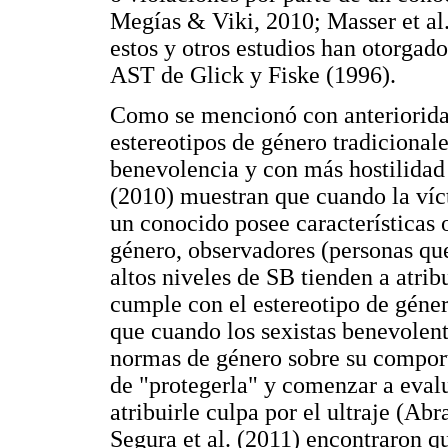
Megías & Viki, 2010; Masser et al.
estos y otros estudios han otorgado
AST de Glick y Fiske (1996).
Como se mencionó con anteriorida
estereotipos de género tradicional
benevolencia y con más hostilidad (
(2010) muestran que cuando la víc
un conocido posee características
género, observadores (personas que
altos niveles de SB tienden a atri
cumple con el estereotipo de géner
que cuando los sexistas benevolent
normas de género sobre su compor
de "protegerla" y comenzar a eval
atribuirle culpa por el ultraje (Abr
Segura et al. (2011) encontraron q