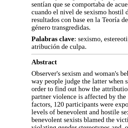
sentían que se comportaba de acuer
cuando el nivel de sexismo hostil d
resultados con base en la Teoría 
género transgredidas.
Palabras clave
: sexismo, estereot
atribución de culpa.
Abstract
Observer's sexism and woman's beh
way people judge the latter when sh
order to find out how the attributi
partner violence is affected by the
factors, 120 participants were expo
levels of benevolent and hostile s
benevolent sexists blamed the vic
violating gender stereotypes and, 