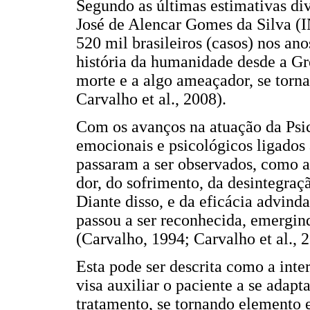
Segundo as últimas estimativas di
José de Alencar Gomes da Silva (
520 mil brasileiros (casos) nos ano
história da humanidade desde a Gré
morte e a algo ameaçador, se torn
Carvalho et al., 2008).
Com os avanços na atuação da Psic
emocionais e psicológicos ligados
passaram a ser observados, como a
dor, do sofrimento, da desintegraçã
Diante disso, e da eficácia advinda
passou a ser reconhecida, emergin
(Carvalho, 1994; Carvalho et al., 
Esta pode ser descrita como a inte
visa auxiliar o paciente a se adap
tratamento, se tornando elemento 