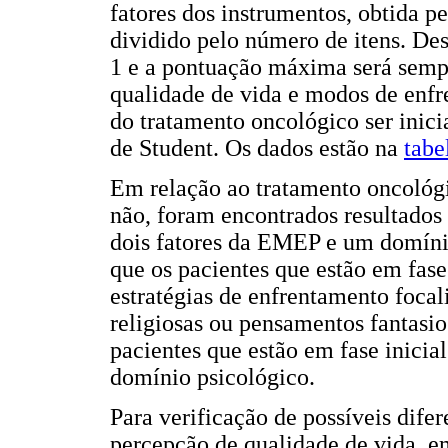
fatores dos instrumentos, obtida p
dividido pelo número de itens. De
1 e a pontuação máxima será sempr
qualidade de vida e modos de enfr
do tratamento oncológico ser inicia
de Student. Os dados estão na
tabe
Em relação ao tratamento oncológi
não, foram encontrados resultados 
dois fatores da EMEP e um domí
que os pacientes que estão em fase
estratégias de enfrentamento focal
religiosas ou pensamentos fantasi
pacientes que estão em fase inicia
domínio psicológico.
Para verificação de possíveis dife
percepção de qualidade de vida, em