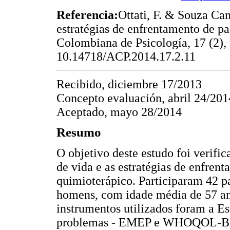
Referencia:
Ottati, F. & Souza Ca
estratégias de enfrentamento de p
Colombiana de Psicología, 17 (2),
10.14718/ACP.2014.17.2.11
Recibido, diciembre 17/2013
Concepto evaluación, abril 24/201
Aceptado, mayo 28/2014
Resumo
O objetivo deste estudo foi verifi
de vida e as estratégias de enfre
quimioterápico. Participaram 42 p
homens, com idade média de 57 a
instrumentos utilizados foram a E
problemas - EMEP e WHOQOL-Bref.