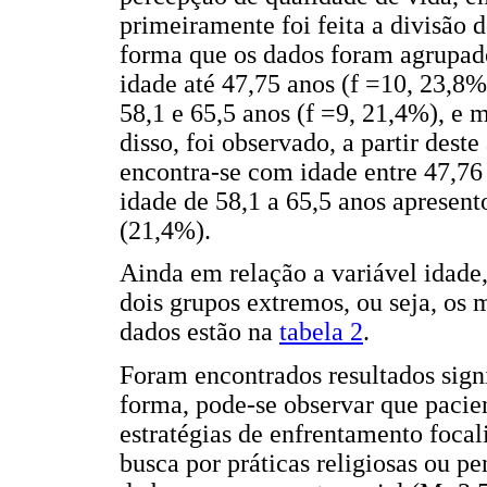
primeiramente foi feita a divisão d
forma que os dados foram agrupado
idade até 47,75 anos (f =10, 23,8%
58,1 e 65,5 anos (f =9, 21,4%), e 
disso, foi observado, a partir des
encontra-se com idade entre 47,76
idade de 58,1 a 65,5 anos apresen
(21,4%).
Ainda em relação a variável idade, 
dois grupos extremos, ou seja, os 
dados estão na
tabela 2
.
Foram encontrados resultados sign
forma, pode-se observar que pacie
estratégias de enfrentamento foca
busca por práticas religiosas ou 