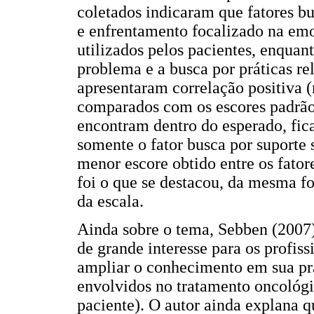
coletados indicaram que fatores b
e enfrentamento focalizado na e
utilizados pelos pacientes, enquan
problema e a busca por práticas re
apresentaram correlação positiva 
comparados com os escores padrão
encontram dentro do esperado, fi
somente o fator busca por suporte
menor escore obtido entre os fato
foi o que se destacou, da mesma f
da escala.
Ainda sobre o tema, Sebben (2007)
de grande interesse para os profiss
ampliar o conhecimento em sua prá
envolvidos no tratamento oncológic
paciente). O autor ainda explana q