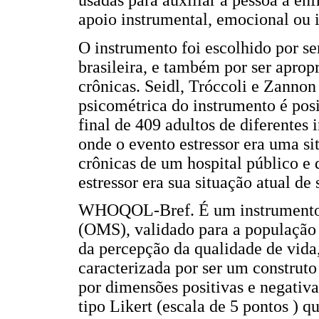
usadas para auxiliar a pessoa a en
apoio instrumental, emocional ou 
O instrumento foi escolhido por s
brasileira, e também por ser aprop
crônicas. Seidl, Tróccoli e Zanno
psicométrica do instrumento é posi
final de 409 adultos de diferentes 
onde o evento estressor era uma s
crônicas de um hospital público e 
estressor era sua situação atual de 
WHOQOL-Bref. É um instrumento 
(OMS), validado para a população 
da percepção da qualidade de vid
caracterizada por ser um construt
por dimensões positivas e negativa
tipo Likert (escala de 5 pontos ) 