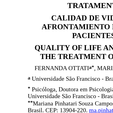
TRATAMEN
CALIDAD DE VI
AFRONTAMIENTO 
PACIENTE
QUALITY OF LIFE A
THE TREATMENT O
a*
FERNANDA OTTATI
, MAR
a
Universidade São Francisco - Bra
*
Psicóloga, Doutora em Psicologia
Universidade São Francisco - Bras
**
Mariana Pinhatari Souza Campos.
Brasil. CEP: 13904-220.
ma.pinha