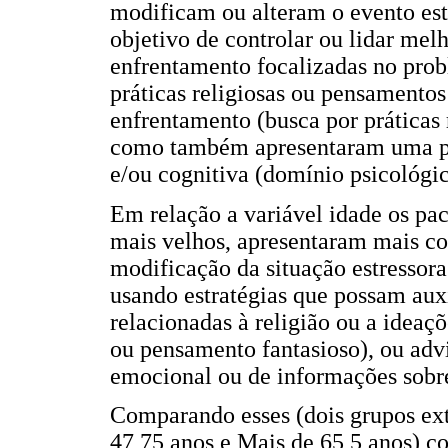
modificam ou alteram o evento est
objetivo de controlar ou lidar melh
enfrentamento focalizadas no pro
práticas religiosas ou pensamentos
enfrentamento (busca por práticas 
como também apresentaram uma pe
e/ou cognitiva (domínio psicológic
Em relação a variável idade os pa
mais velhos, apresentaram mais c
modificação da situação estressor
usando estratégias que possam aux
relacionadas à religião ou a ideaçõ
ou pensamento fantasioso), ou adv
emocional ou de informações sobre 
Comparando esses (dois grupos ext
47,75 anos e Mais de 65,5 anos) c