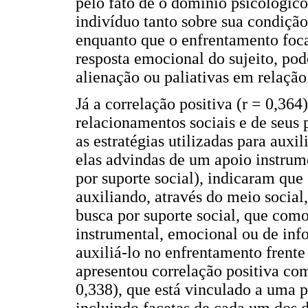
pelo fato de o domínio psicológico
indivíduo tanto sobre sua condiçã
enquanto que o enfrentamento foc
resposta emocional do sujeito, pod
alienação ou paliativas em relação 
Já a correlação positiva (r = 0,364
relacionamentos sociais e de seus p
as estratégias utilizadas para auxil
elas advindas de um apoio instrum
por suporte social), indicaram que
auxiliando, através do meio social
busca por suporte social, que como 
instrumental, emocional ou de info
auxiliá-lo no enfrentamento frent
apresentou correlação positiva com
0,338), que está vinculado a uma p