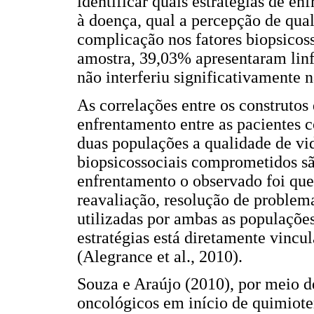
identificar quais estratégias de e
à doença, qual a percepção de qual
complicação nos fatores biopsicoss
amostra, 39,03% apresentaram lin
não interferiu significativamente 
As correlações entre os construtos 
enfrentamento entre as pacientes
duas populações a qualidade de vid
biopsicossociais comprometidos são
enfrentamento o observado foi que 
reavaliação, resolução de problema
utilizadas por ambas as populações
estratégias está diretamente vincu
(Alegrance et al., 2010).
Souza e Araújo (2010), por meio 
oncológicos em início de quimiot