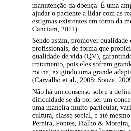
manutenção da doença. É uma ampl
ajudar o paciente a lidar com as 
estigmas existentes em torno da 
Canciam, 2011).
Sendo assim, promover qualidade d
profissionais, de forma que propi
qualidade de vida (QV), garantind
tratamento, pois eles sofrem grand
rotina, exigindo uma grande adapt
(Carvalho et al., 2008; Souza, 2009
Não há um consenso sobre a definiç
dificuldade se dá por ser um conce
uma maneira muito particular, var
cultura, classe social, e até mesm
Pereira, Pontes, Fialho & Moreira,
conceitos existentes na literatura,