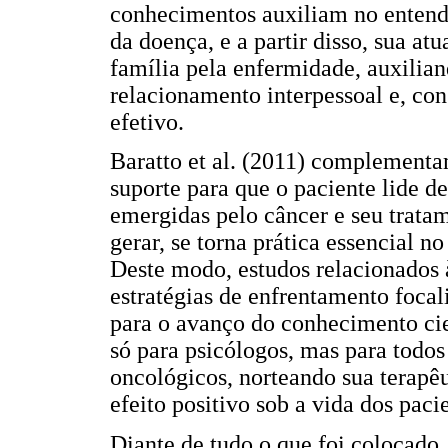
conhecimentos auxiliam no entend
da doença, e a partir disso, sua at
família pela enfermidade, auxilia
relacionamento interpessoal e, co
efetivo.
Baratto et al. (2011) complementa
suporte para que o paciente lide 
emergidas pelo câncer e seu trata
gerar, se torna prática essencial n
Deste modo, estudos relacionados 
estratégias de enfrentamento focal
para o avanço do conhecimento cie
só para psicólogos, mas para todos
oncológicos, norteando sua terapê
efeito positivo sob a vida dos paci
Diante de tudo o que foi colocado, 