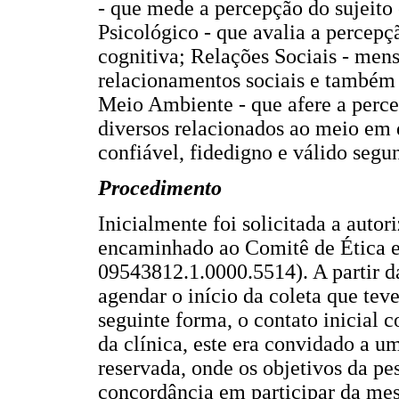
- que mede a percepção do sujeito 
Psicológico - que avalia a percepç
cognitiva; Relações Sociais - men
relacionamentos sociais e também 
Meio Ambiente - que afere a perce
diversos relacionados ao meio em 
confiável, fidedigno e válido segu
Procedimento
Inicialmente foi solicitada a autor
encaminhado ao Comitê de Ética 
09543812.1.0000.5514). A partir da
agendar o início da coleta que tev
seguinte forma, o contato inicial 
da clínica, este era convidado a 
reservada, onde os objetivos da p
concordância em participar da me