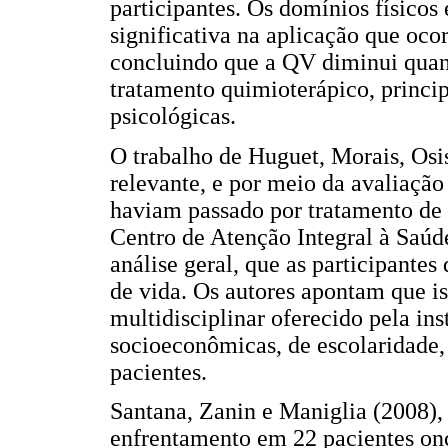
participantes. Os domínios físicos
significativa na aplicação que ocor
concluindo que a QV diminui quand
tratamento quimioterápico, princi
psicológicas.
O trabalho de Huguet, Morais, Osi
relevante, e por meio da avaliaçã
haviam passado por tratamento d
Centro de Atenção Integral à Sa
análise geral, que as participante
de vida. Os autores apontam que is
multidisciplinar oferecido pela ins
socioeconômicas, de escolaridade,
pacientes.
Santana, Zanin e Maniglia (2008), 
enfrentamento em 22 pacientes on