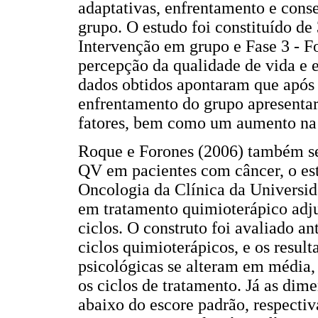
adaptativas, enfrentamento e co
grupo. O estudo foi constituído de 
Intervenção em grupo e Fase 3 - Fo
percepção da qualidade de vida e e
dados obtidos apontaram que após a
enfrentamento do grupo apresenta
fatores, bem como um aumento na 
Roque e Forones (2006) também se
QV em pacientes com câncer, o es
Oncologia da Clínica da Universid
em tratamento quimioterápico adju
ciclos. O construto foi avaliado an
ciclos quimioterápicos, e os resul
psicológicas se alteram em média,
os ciclos de tratamento. Já as dim
abaixo do escore padrão, respect