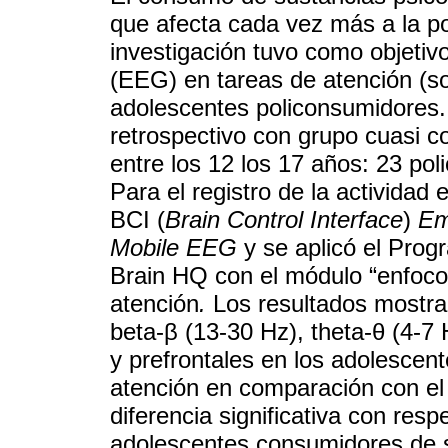
que afecta cada vez más a la p
investigación tuvo como objetivo 
(EEG) en tareas de atención (so
adolescentes policonsumidores.
retrospectivo con grupo cuasi c
entre los 12 los 17 años: 23 pol
Para el registro de la actividad 
BCI (
Brain Control Interface
)
Em
Mobile EEG
y se aplicó el Prog
Brain HQ con el módulo “enfoco 
atención
.
Los resultados mostra
beta-β (13-30 Hz), theta-θ (4-7 
y prefrontales en los adolescen
atención en comparación con el 
diferencia significativa con res
adolescentes consumidores de su