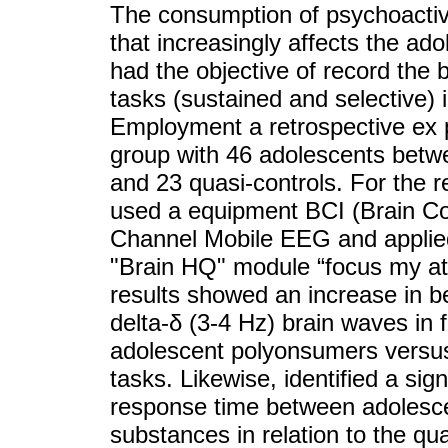
The consumption of psychoactiv
that increasingly affects the ado
had the objective of record the b
tasks (sustained and selective)
Employment a retrospective ex p
group with 46 adolescents betw
and 23 quasi-controls. For the rec
used a equipment BCI (Brain Con
Channel Mobile EEG and applied
"Brain HQ" module “focus my att
results showed an increase in b
delta-δ (3-4 Hz) brain waves in f
adolescent polyonsumers versus 
tasks. Likewise, identified a sign
response time between adolesc
substances in relation to the qua