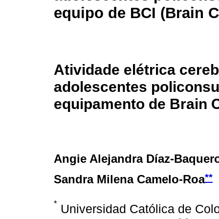
equipo de BCI (Brain Co
Atividade elétrica cere
adolescentes policons
equipamento de Brain Co
Angie Alejandra Díaz-Baquer
**
Sandra Milena Camelo-Roa
*
Universidad Católica de Colo