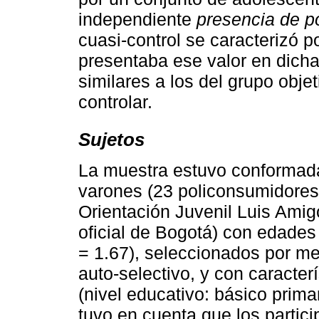
independiente
presencia de 
cuasi-control se caracterizó 
presentaba ese valor en dicha
similares a los del grupo obje
controlar.
Sujetos
La muestra estuvo conformada
varones (23 policonsumidores
Orientación Juvenil Luis Amig
oficial de Bogotá) con edades
= 1.67), seleccionados por me
auto-selectivo, y con caracter
(nivel educativo: básico prima
tuvo en cuenta que los partic