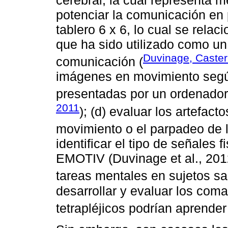
cerebral, la cual representa m
potenciar la comunicación en p
tablero 6 x 6, lo cual se rela
que ha sido utilizado como un
Duvinage, Caster
comunicación (
imágenes en movimiento segú
presentadas por un ordenador 
2011
); (d) evaluar los artefac
movimiento o el parpadeo de l
identificar el tipo de señales 
EMOTIV (Duvinage et al., 2012)
tareas mentales en sujetos sa
desarrollar y evaluar los com
tetrapléjicos podrían aprender 