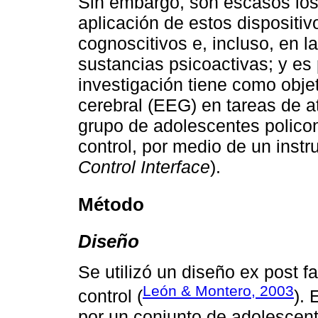
Sin embargo, son escasos los
aplicación de estos dispositiv
cognoscitivos e, incluso, en 
sustancias psicoactivas; y es 
investigación tiene como objeti
cerebral (EEG) en tareas de a
grupo de adolescentes policon
control, por medio de un inst
Control Interface
).
Método
Diseño
Se utilizó un diseño ex post f
León & Montero, 2003
control (
).
por un conjunto de adolescent