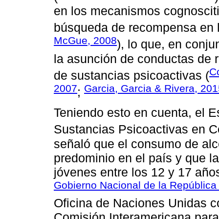
en los mecanismos cognoscitiv
búsqueda de recompensa en l
McGue, 2008
), lo que, en conj
la asunción de conductas de 
C
de sustancias psicoactivas (
2007
Garcia, Garcia & Rivera, 20
;
Teniendo esto en cuenta, el 
Sustancias Psicoactivas en C
señaló que el consumo de alc
predominio en el país y que 
jóvenes entre los 12 y 17 año
Gobierno Nacional de la República
Oficina de Naciones Unidas co
Comisión Interamericana para