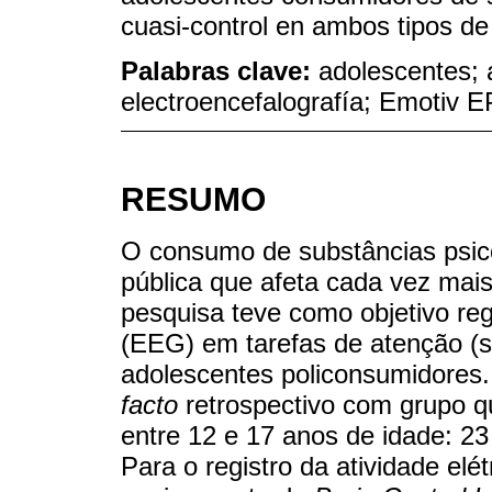
cuasi-control en ambos tipos de
Palabras clave:
adolescentes; a
electroencefalografía; Emotiv 
RESUMO
O consumo de substâncias psic
pública que afeta cada vez mai
pesquisa teve como objetivo regi
(EEG) em tarefas de atenção (s
adolescentes policonsumidore
facto
retrospectivo com grupo q
entre 12 e 17 anos de idade: 23
Para o registro da atividade elét