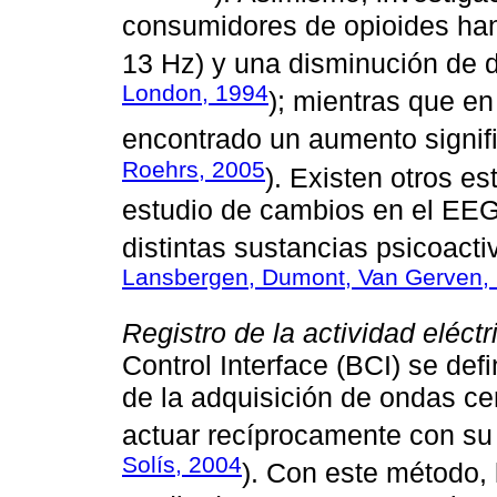
consumidores de opioides han
13 Hz) y una disminución de de
London, 1994
); mientras que e
encontrado un aumento signific
Roehrs, 2005
). Existen otros es
estudio de cambios en el EE
distintas sustancias psicoacti
Lansbergen, Dumont, Van Gerven, B
Registro de la actividad eléct
Control Interface (BCI) se de
de la adquisición de ondas cer
actuar recíprocamente con su 
Solís, 2004
). Con este método, l