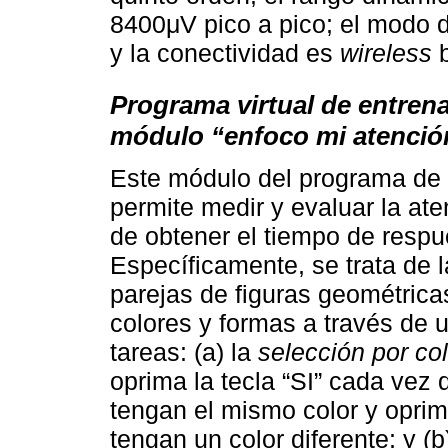
8400μV pico a pico; el modo d
y la conectividad es
wireless
b
Programa virtual de entren
módulo “enfoco mi atenció
Este módulo del programa de 
permite medir y evaluar la at
de obtener el tiempo de respu
Específicamente, se trata de 
parejas de figuras geométricas
colores y formas a través de 
tareas: (a) la
selección por col
oprima la tecla “SI” cada vez
tengan el mismo color y opri
tengan un color diferente; y (b