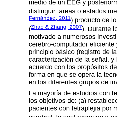
medio de un EEG y posteriorm
distinguir tareas o estados me
Fernández, 2011
) producto de l
Zhao & Zhang, 2007
(
). Durante l
motivado a numerosos investig
cerebro-computador eficiente
principio básico (registro de 
caracterización de la señal, y
acuerdo con los propósitos de
forma en que se opera la tecno
en los diferentes grupos de in
La mayoría de estudios con t
los objetivos de: (a) restable
pacientes con tetraplejia por m