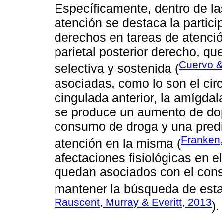
Específicamente, dentro de la
atención se destaca la particip
derechos en tareas de atención
parietal posterior derecho, qu
Cuervo &
selectiva y sostenida (
asociadas, como lo son el circu
cingulada anterior, la amígdal
se produce un aumento de d
consumo de droga y una predis
Franken
atención en la misma (
afectaciones fisiológicas en e
quedan asociados con el con
mantener la búsqueda de est
Rauscent, Murray & Everitt, 2013
).