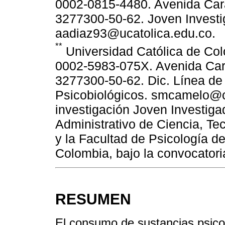
0002-0815-4480. Avenida Cara
3277300-50-62. Joven Investi
aadiaz93@ucatolica.edu.co.
**
Universidad Católica de Col
0002-5983-075X. Avenida Cara
3277300-50-62. Dic. Línea de
Psicobiológicos. smcamelo@ca
investigación Joven Investiga
Administrativo de Ciencia, Tec
y la Facultad de Psicología de
Colombia, bajo la convocatori
RESUMEN
El consumo de sustancias psico