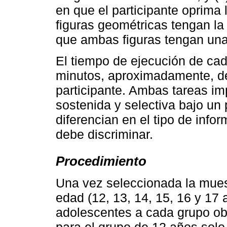
en que el participante oprima
figuras geométricas tengan l
que ambas figuras tengan una 
El tiempo de ejecución de cad
minutos, aproximadamente, d
participante. Ambas tareas im
sostenida y selectiva bajo u
diferencian en el tipo de infor
debe discriminar.
Procedimiento
Una vez seleccionada la mues
edad (12, 13, 14, 15, 16 y 17
adolescentes a cada grupo obj
para el grupo de 12 años solo