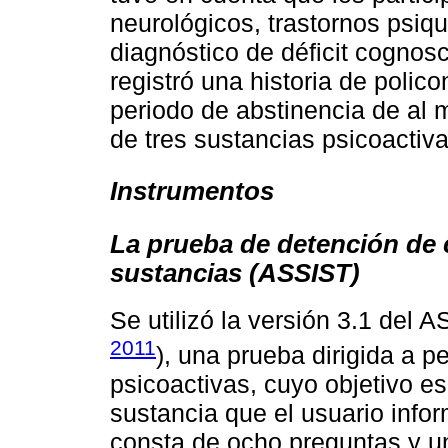
neurológicos, trastornos psiq
diagnóstico de déficit cognos
registró una historia de poli
periodo de abstinencia de a
de tres sustancias psicoactiva
Instrumentos
La prueba de detención de 
sustancias (ASSIST)
Se utilizó la versión 3.1 del A
2011
), una prueba dirigida a
psicoactivas, cuyo objetivo es
sustancia que el usuario info
consta de ocho preguntas y u