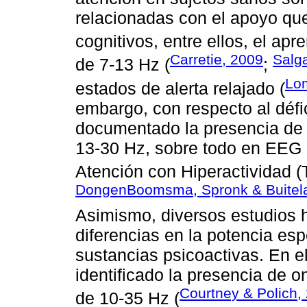
relacionadas con el apoyo que
cognitivos, entre ellos, el apre
Carretie, 2009
Salg
de 7-13 Hz (
;
Lom
estados de alerta relajado (
embargo, con respecto al défi
documentado la presencia de 
13-30 Hz, sobre todo en EEG r
Atención con Hiperactividad 
DongenBoomsma, Spronk & Buitela
Asimismo, diversos estudios 
diferencias en la potencia es
sustancias psicoactivas. En e
identificado la presencia de o
Courtney & Polich,
de 10-35 Hz (