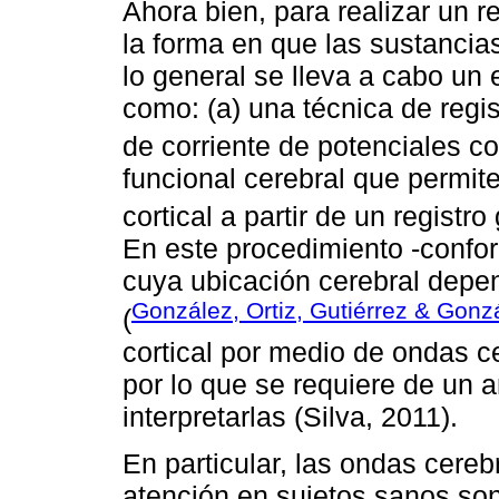
Ahora bien, para realizar un r
la forma en que las sustancias
lo general se lleva a cabo un
como: (a) una técnica de regi
de corriente de potenciales cor
funcional cerebral que permite
cortical a partir de un registro
En este procedimiento -confo
cuya ubicación cerebral depe
González, Ortiz, Gutiérrez & Gonz
(
cortical por medio de ondas ce
por lo que se requiere de un 
interpretarlas (Silva, 2011).
En particular, las ondas cere
atención en sujetos sanos son