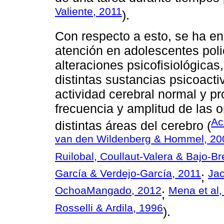
Valiente, 2011
).
Con respecto a esto, se ha en
atención en adolescentes pol
alteraciones psicofisiológica
distintas sustancias psicoacti
actividad cerebral normal y p
frecuencia y amplitud de las 
Ac
distintas áreas del cerebro (
van den Wildenberg & Hommel, 20
Ruilobal, Coullaut-Valera & Bajo-Br
García & Verdejo-García, 2011
Jac
;
OchoaMangado, 2012
Mena et al,
;
Rosselli & Ardila, 1996
).