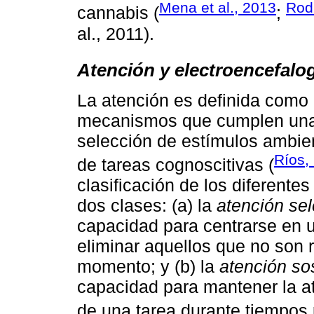
Mena et al., 2013
Rodr
cannabis (
;
al., 2011).
Atención y electroencefalo
La atención es definida como
mecanismos que cumplen una f
selección de estímulos ambien
Ríos,
de tareas cognoscitivas (
clasificación de los diferentes
dos clases: (a) la
atención sel
capacidad para centrarse en u
eliminar aquellos que no son 
momento; y (b) la
atención so
capacidad para mantener la at
de una tarea durante tiempos