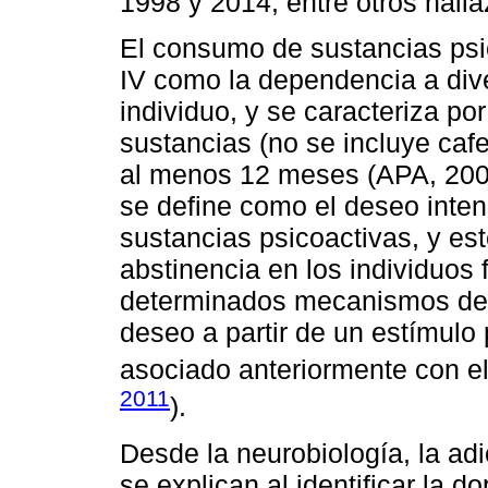
1998 y 2014, entre otros hall
El consumo de sustancias psi
IV como la dependencia a div
individuo, y se caracteriza p
sustancias (no se incluye cafe
al menos 12 meses (APA, 2005
se define como el deseo inte
sustancias psicoactivas, y es
abstinencia en los individuos
determinados mecanismos de a
deseo a partir de un estímulo
asociado anteriormente con e
2011
).
Desde la neurobiología, la adi
se explican al identificar la