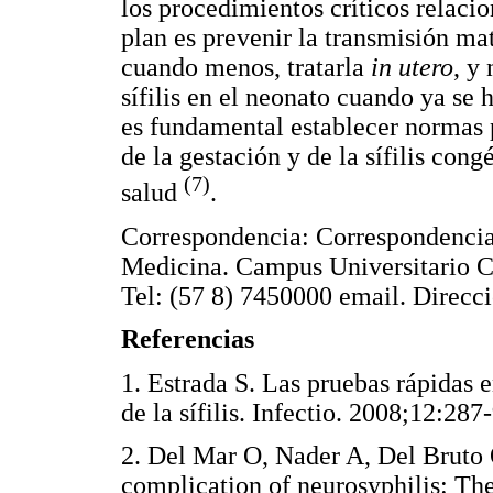
los procedimientos críticos relaci
plan es prevenir la transmisión mate
cuando menos, tratarla
in utero
, y
sífilis en el neonato cuando ya se h
es fundamental establecer normas pa
de la gestación y de la sífilis con
(7)
salud
.
Correspondencia: Correspondencia
Medicina. Campus Universitario C
Tel: (57 8) 7450000 email. Direcc
Referencias
1. Estrada S. Las pruebas rápidas 
de la sífilis. Infectio. 2008;12:
2. Del Mar O, Nader A, Del Bruto
complication of neurosyphilis: Th