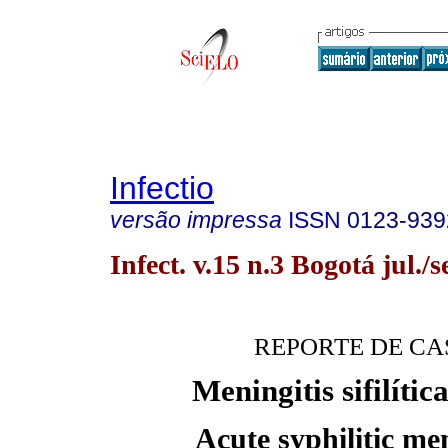
Infectio
versão impressa
ISSN
0123-939
Infect. v.15 n.3 Bogotá jul./s
REPORTE DE CA
Meningitis sifilíti
Acute syphilitic men