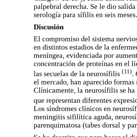
palpebral derecha. Se le dio salid
serología para sífilis en seis meses
Discusión
El compromiso del sistema nervioso
en distintos estadios de la enferme
meníngea, evidenciada por aumento
concentración de proteínas en el lí
(11)
las secuelas de la neurosífilis
.
el mercado, han aparecido formas m
Clínicamente, la neurosífilis se ha
que representan diferentes expres
Los síndromes clínicos en neurosífi
meningitis sifilítica aguda, neuros
parenquimatosa (tabes dorsal y pará