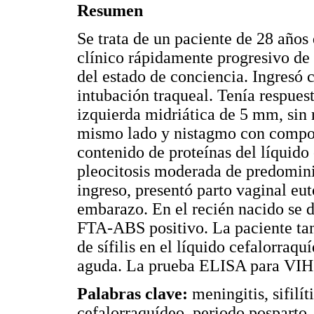
Resumen
Se trata de un paciente de 28 años
clínico rápidamente progresivo de
del estado de conciencia. Ingresó 
intubación traqueal. Tenía respuest
izquierda midriática de 5 mm, sin r
mismo lado y nistagmo con compone
contenido de proteínas del líquido
pleocitosis moderada de predominio
ingreso, presentó parto vaginal eut
embarazo. En el recién nacido se de
FTA-ABS positivo. La paciente tam
de sífilis en el líquido cefalorraqu
aguda. La prueba ELISA para VIH 
Palabras clave:
meningitis, sifilít
cefalorraquídeo, periodo posparto.