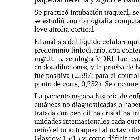
Se practicó intubación traqueal, se
se estudió con tomografía computa
leve atrofia cortical.
El análisis del líquido cefalorraq
predominio linfocitario, con conte
mg/dl. La serología VDRL fue reac
en dos diluciones, y la prueba de
fue positiva (2.597; para el control
punto de corte, 0,252). Se docume
La paciente negaba historia de en
cutáneas no diagnosticadas o haber
tratada con penicilina cristalina i
unidades internacionales cada cuatr
retiró el tubo traqueal al octavo d
Glasgow 15/15 y, como déficit res