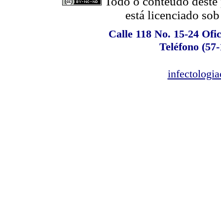
Todo o conteúdo deste p
está licenciado so
Calle 118 No. 15-24 Ofi
Teléfono (57-
infectolog