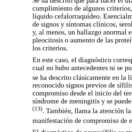
Se ha descrito que para hacer el di
cumplimiento de algunos criterios,
líquido cefalorraquídeo. Esencialme
de signos y síntomas clínicos, se
y, al menos, un hallazgo anormal 
pleocitosis o aumento de las prote
los criterios.
En este caso, el diagnóstico corres
cual no hubo antecedentes ni se pu
se ha descrito clásicamente en la l
reconocido signos previos de sífilis
compromiso desde el inicio del ter
síndrome de meningitis y se puede
(13)
. También, llama la atención la
manifestación de compromiso de e