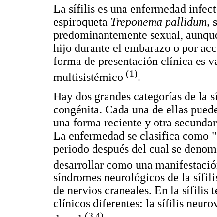
La sífilis es una enfermedad infec
espiroqueta
Treponema
pallidum,
predominantemente sexual, aunque
hijo durante el embarazo o por acci
forma de presentación clínica es
(1)
multisistémico
.
Hay dos grandes categorías de la síf
congénita. Cada una de ellas puede
una forma reciente y otra secundari
La enfermedad se clasifica como "
periodo después del cual se denomin
desarrollar como una manifestación
síndromes neurológicos de la sífili
de nervios craneales. En la sífilis 
clínicos diferentes: la sífilis neur
(3,4)