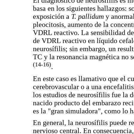
El diagnóstico de neurosífilis es m
basa en los siguientes hallazgos: 
exposición a
T. pallidum
y anormal
pleocitosis, aumento de la concent
VDRL reactivo. La sensibilidad de
de VDRL reactivo en líquido cefalo
neurosífilis; sin embargo, un resu
TC y la resonancia magnética no son
(14-16)
.
En este caso es llamativo que el c
cerebrovascular o a una encefalitis
los estudios de neurosífilis fue la
nacido producto del embarazo recie
es la "gran simuladora", como lo ha
En general, la neurosífilis puede r
nervioso central. En consecuencia, 