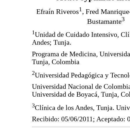
1
Efraín Riveros
, Fred Manrique
3
Bustamante
1
Unidad de Cuidado Intensivo, Clí
Andes; Tunja.
Programa de Medicina, Universid
Tunja, Colombia
2
Universidad Pedagógica y Tecnol
Universidad Nacional de Colombi
Universidad de Boyacá, Tunja, C
3
Clínica de los Andes, Tunja. Uni
Recibido: 05/06/2011; Aceptado: 