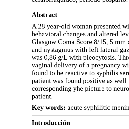
Abstract
A 28 year-old woman presented with
behavioral changes and altered lev
Glasgow Coma Score 8/15, 5 mm dila
and nystagmus with left lateral gaz
was 0,86 g/L with pleocytosis. Thr
vaginal delivery of a pregnancy w
found to be reactive to syphilis s
patient was found positive as well f
corresponding yhe picture to neuro
patient.
Key words:
acute syphilitic meni
Introducción