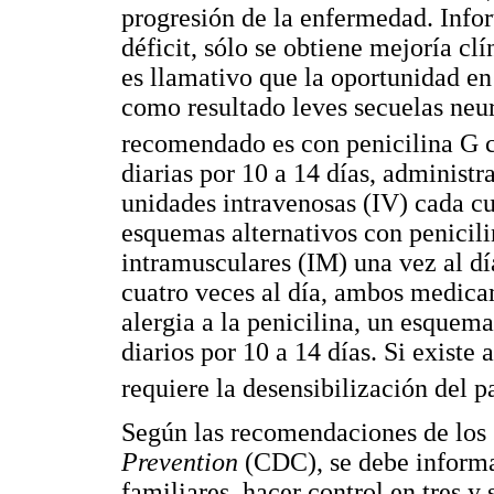
progresión de la enfermedad. Info
déficit, sólo se obtiene mejoría clí
es llamativo que la oportunidad en 
como resultado leves secuelas neu
recomendado es con penicilina G c
diarias por 10 a 14 días, administr
unidades intravenosas (IV) cada cu
esquemas alternativos con penicili
intramusculares (IM) una vez al dí
cuatro veces al día, ambos medica
alergia a la penicilina, un esquema
diarios por 10 a 14 días. Si existe
requiere la desensibilización del p
Según las recomendaciones de los
Prevention
(CDC), se debe informar
familiares, hacer control en tres y