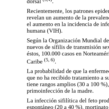
dorsal
.
Recientemente, los patrones epide
revelan un aumento de la prevalenci
el aumento en la incidencia de inf
humana (VIH).
Según la Organización Mundial de
nuevos de sífilis de transmisión s
éstos, 100.000 casos en Norteaméri
(5, 6)
Caribe
.
La probabilidad de que la enferme
que no ha recibido tratamiento a 
tiene rangos amplios (30 a 100 %)
primoinfección de la madre.
La infección sifilítica del feto pr
espontáneo (20 a 40 %), mortinato