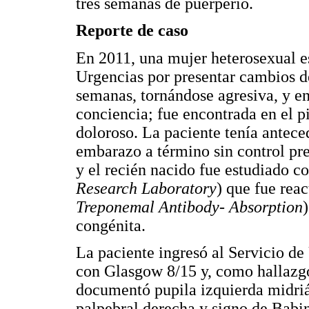
tres semanas de puerperio.
Reporte de caso
En 2011, una mujer heterosexual es
Urgencias por presentar cambios d
semanas, tornándose agresiva, y en 
conciencia; fue encontrada en el pi
doloroso. La paciente tenía antece
embarazo a término sin control pr
y el recién nacido fue estudiado 
Research Laboratory
) que fue rea
Treponemal Antibody-
Absorption
congénita.
La paciente ingresó al Servicio de
con Glasgow 8/15 y, como hallazgos
documentó pupila izquierda midriát
palpebral derecha y signo de Babins