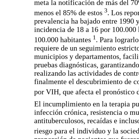
meta la notificación de más del 70
3
menos el 85% de estos
. Los repo
prevalencia ha bajado entre 1990 y
incidencia de 18 a 16 por 100.000 
1
100.000 habitantes
. Para lograrl
requiere de un seguimiento estricto
municipios y departamentos, facili
pruebas diagnósticas, garantizando
realizando las actividades de cont
finalmente el descubrimiento de co
por VIH, que afecta el pronóstico 
El incumplimiento en la terapia pu
infección crónica, resistencia o mu
antituberculosos, recaídas e inclus
riesgo para el individuo y la soci