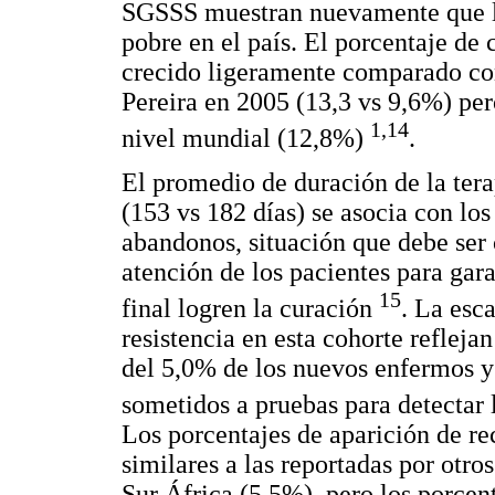
SGSSS muestran nuevamente que la
pobre en el país. El porcentaje de
crecido ligeramente comparado con
Pereira en 2005 (13,3 vs 9,6%) per
1,14
nivel mundial (12,8%)
.
El promedio de duración de la ter
(153 vs 182 días) se asocia con los
abandonos, situación que debe ser 
atención de los pacientes para gara
15
final logren la curación
. La esc
resistencia en esta cohorte reflej
del 5,0% de los nuevos enfermos y 
sometidos a pruebas para detectar 
Los porcentajes de aparición de re
similares a las reportadas por otro
Sur África (5,5%), pero los porcen