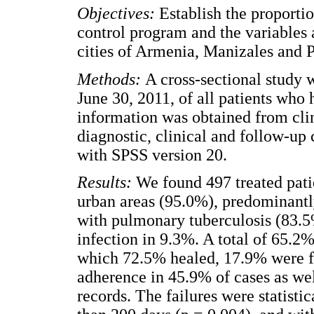
Objectives:
Establish the proportio
control program and the variables 
cities of Armenia, Manizales and P
Methods:
A cross-sectional study
June 30, 2011, of all patients who 
information was obtained from cli
diagnostic, clinical and follow-up
with SPSS version 20.
Results:
We found 497 treated pati
urban areas (95.0%), predominant
with pulmonary tuberculosis (83.
infection in 9.3%. A total of 65.2
which 72.5% healed, 17.9% were fa
adherence in 45.9% of cases as wel
records. The failures were statisti