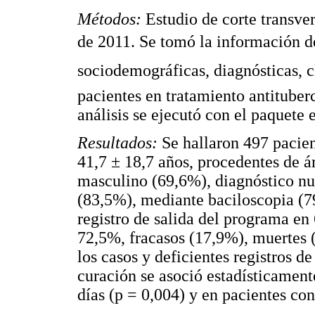
Métodos:
Estudio de corte transve
de 2011. Se tomó la información de 
sociodemográficas, diagnósticas, cl
pacientes en tratamiento antituber
análisis se ejecutó con el paquete 
Resultados:
Se hallaron 497 pacie
41,7 ± 18,7 años, procedentes de 
masculino (69,6%), diagnóstico nu
(83,5%), mediante baciloscopia (7
registro de salida del programa e
72,5%, fracasos (17,9%), muertes
los casos y deficientes registros d
curación se asoció estadísticament
días (p = 0,004) y en pacientes co