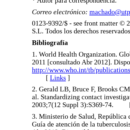
* Autor para correspondencia.
Correo electrónico:
machado@utp
0123-9392/$ - see front matter © 
S.L. Todos los derechos reservados
Bibliografía
1. World Health Organization. Gl
2011 [consultado Abr 2012]. Dispo
http://www.who.int/tb/publications
[
Links
]
2. Gerald LB, Bruce F, Brooks C
al. Standardizing contact investiga
2003;7(12 Suppl 3):S369-74. 
3. Ministerio de Salud, República
Guía de atención de la tuberculos