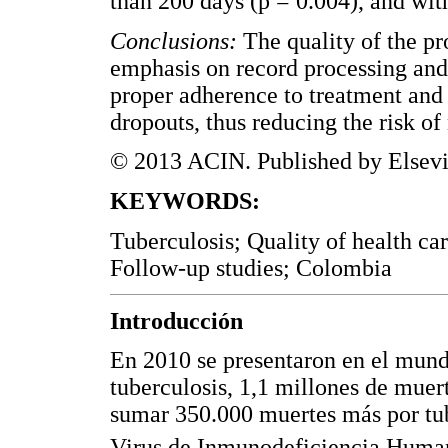
than 200 days (p = 0.004), and wit
Conclusions:
The quality of the p
emphasis on record processing and 
proper adherence to treatment and e
dropouts, thus reducing the risk of
© 2013 ACIN. Published by Elsevie
KEYWORDS:
Tuberculosis; Quality of health c
Follow-up studies; Colombia
Introducción
En 2010 se presentaron en el mund
tuberculosis, 1,1 millones de muer
sumar 350.000 muertes más por tub
Virus de Inmunodeficiencia Hum