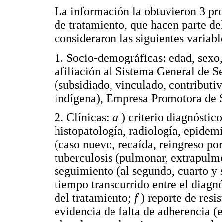
La información la obtuvieron 3 prof
de tratamiento, que hacen parte del
consideraron las siguientes variabl
1. Socio-demográficas: edad, sexo,
afiliación al Sistema General de 
(subsidiado, vinculado, contributi
indígena), Empresa Promotora de 
2. Clínicas:
a
) criterio diagnóstic
histopatología, radiología, epidemi
(caso nuevo, recaída, reingreso po
tuberculosis (pulmonar, extrapulm
seguimiento (al segundo, cuarto y
tiempo transcurrido entre el diagnó
del tratamiento;
f
) reporte de resi
evidencia de falta de adherencia (e