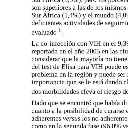
son superiores a las de los mismos
Sur África (1,4%) y el mundo (4,0%
deficientes actividades de seguimi
1
evaluado
.
La co-infección con VIH en el 9,3%
reportada en el año 2005 en las ci
considerar que la mayoría no tiene
del test de Elisa para VIH puede e
problema en la región y puede ser r
importancia que se le está dando a
dos morbilidades eleva el riesgo d
Dado que se encontró que había dif
cuanto a la posibilidad de curarse 
adherentes
versus
los no adherente
como en la segunda fase (96,0% vs