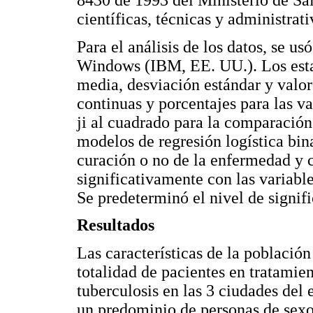
8430 de 1993 del Ministerio de Sa
científicas, técnicas y administrati
Para el análisis de los datos, se u
Windows (IBM, EE. UU.). Los estad
media, desviación estándar y valo
continuas y porcentajes para las va
ji al cuadrado para la comparación
modelos de regresión logística bi
curación o no de la enfermedad y 
significativamente con las variable
Se predeterminó el nivel de signifi
Resultados
Las características de la població
totalidad de pacientes en tratamie
tuberculosis en las 3 ciudades del 
un predominio de personas de sex