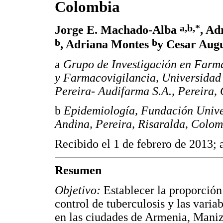
Colombia
a,b,*
Jorge E. Machado-Alba
, Ad
b
b
, Adriana Montes
y Cesar Aug
a
Grupo de Investigación en Farm
y Farmacovigilancia, Universidad
Pereira- Audifarma S.A., Pereira,
b
Epidemiología, Fundación Univer
Andina, Pereira, Risaralda, Colo
Recibido el 1 de febrero de 2013; 
Resumen
Objetivo:
Establecer la proporción
control de tuberculosis y las varia
en las ciudades de Armenia, Maniza