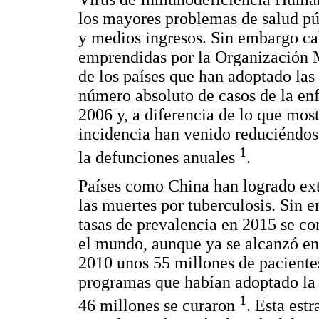
los mayores problemas de salud púb
y medios ingresos. Sin embargo cab
emprendidas por la Organización 
de los países que han adoptado las e
número absoluto de casos de la e
2006 y, a diferencia de lo que most
incidencia han venido reduciéndose
1
la defunciones anuales
.
Países como China han logrado ext
las muertes por tuberculosis. Sin e
tasas de prevalencia en 2015 se c
el mundo, aunque ya se alcanzó en
2010 unos 55 millones de pacientes
programas que habían adoptado la 
1
46 millones se curaron
. Esta est