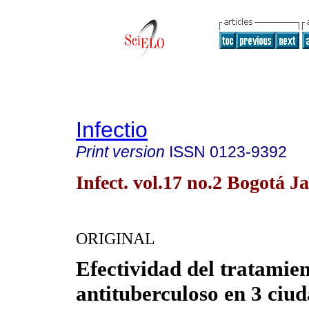
Infectio
Print version
ISSN
0123-9392
Infect. vol.17 no.2 Bogotá J
ORIGINAL
Efectividad del tratamie
antituberculoso en 3 ciu