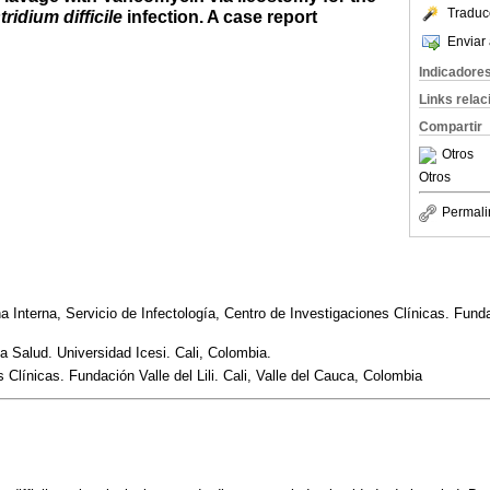
Traduc
tridium difficile
infection. A case report
Enviar 
Indicadore
Links rela
Compartir
Otros
Otros
Permali
nterna, Servicio de Infectología, Centro de Investigaciones Clínicas. Fundaci
a Salud. Universidad Icesi. Cali, Colombia.
Clínicas. Fundación Valle del Lili. Cali, Valle del Cauca, Colombia