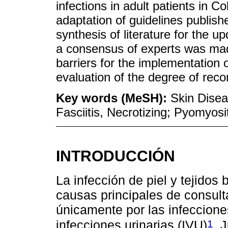
infections in adult patients in C
adaptation of guidelines publis
synthesis of literature for the up
a consensus of experts was made
barriers for the implementation
evaluation of the degree of reco
Key words (MeSH):
Skin Diseas
Fasciitis, Necrotizing; Pyomyosi
INTRODUCCIÓN
La infección de piel y tejidos
causas principales de consult
únicamente por las infecciones
1
infecciones urinarias (IVU)
. 