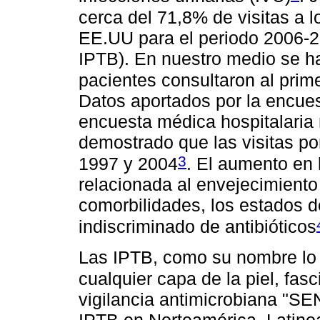
cerca del 71,8% de visitas a 
EE.UU para el periodo 2006-
IPTB). En nuestro medio se h
pacientes consultaron al prime
Datos aportados por la encues
encuesta médica hospitalaria
demostrado que las visitas p
3
1997 y 2004
. El aumento en 
relacionada al envejecimiento
comorbilidades, los estados 
indiscriminado de antibióticos
Las IPTB, como su nombre lo 
cualquier capa de la piel, fa
vigilancia antimicrobiana "SE