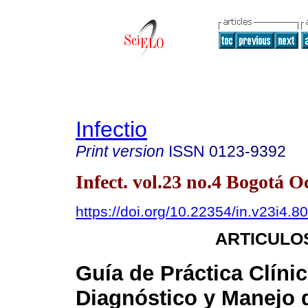
Infectio
Print version
ISSN
0123-9392
Infect. vol.23 no.4 Bogotá O
https://doi.org/10.22354/in.v23i4.8
ARTICULO
Guía de Práctica Clínic
Diagnóstico y Manejo 