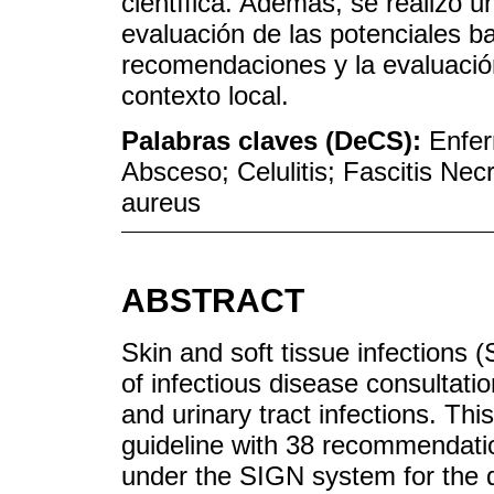
científica. Además, se realizó 
evaluación de las potenciales b
recomendaciones y la evaluació
contexto local.
Palabras claves (DeCS):
Enfer
Absceso; Celulitis; Fascitis Nec
aureus
ABSTRACT
Skin and soft tissue infections 
of infectious disease consultatio
and urinary tract infections. Th
guideline with 38 recommendati
under the SIGN system for the 