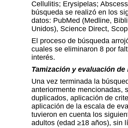
Cellulitis; Erysipelas; Abscess
búsqueda se realizó en los s
datos: PubMed (Medline, Bibl
Unidos), Science Direct, Scop
El proceso de búsqueda arroj
cuales se eliminaron 8 por fal
interés.
Tamización y evaluación de l
Una vez terminada la búsqued
anteriormente mencionadas, se
duplicados, aplicación de crit
aplicación de la escala de eva
tuvieron en cuenta los siguien
adultos (edad ≥18 años), sin l