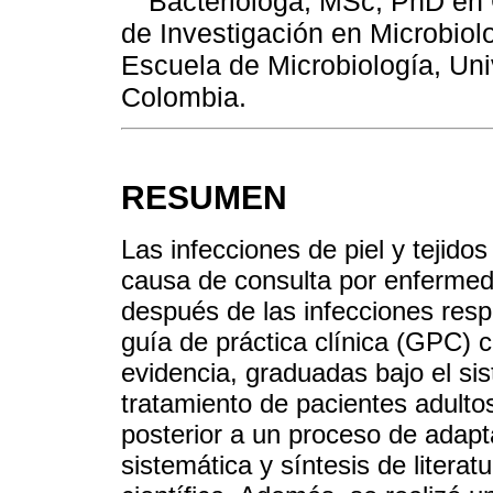
Bacterióloga, MSc, PhD en 
de Investigación en Microbio
Escuela de Microbiología, Uni
Colombia.
RESUMEN
Las infecciones de piel y tejido
causa de consulta por enfermeda
después de las infecciones respi
guía de práctica clínica (GPC)
evidencia, graduadas bajo el si
tratamiento de pacientes adulto
posterior a un proceso de adap
sistemática y síntesis de literat