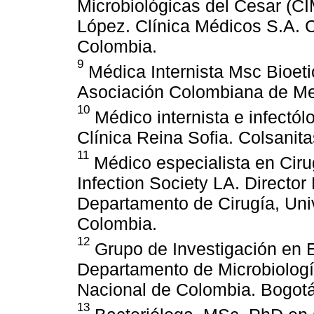
Microbiológicas del Cesar (C
López. Clínica Médicos S.A. C
Colombia.
9
Médica Internista Msc Bioeti
Asociación Colombiana de Med
10
Médico internista e infectó
Clínica Reina Sofia. Colsanit
11
Médico especialista en Ciru
Infection Society LA. Director
Departamento de Cirugía, Uni
Colombia.
12
Grupo de Investigación en 
Departamento de Microbiologí
Nacional de Colombia. Bogot
13