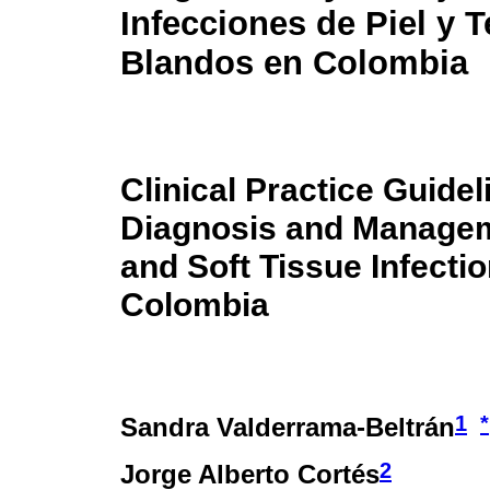
Infecciones de Piel y T
Blandos en Colombia
Clinical Practice Guidel
Diagnosis and Managem
and Soft Tissue Infectio
Colombia
1
*
Sandra Valderrama-Beltrán
2
Jorge Alberto Cortés