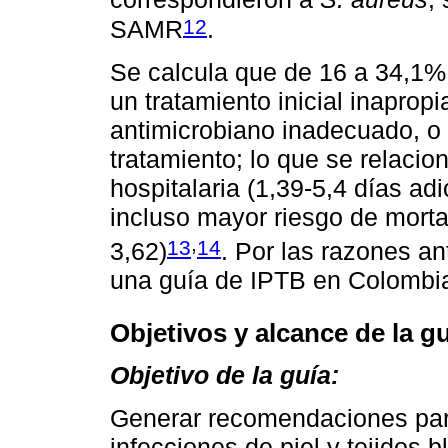
12
SAMR
.
Se calcula que de 16 a 34,1%
un tratamiento inicial inaprop
antimicrobiano inadecuado, o
tratamiento; lo que se relacio
hospitalaria (1,39-5,4 días ad
incluso mayor riesgo de morta
,
13
14
3,62)
. Por las razones ant
una guía de IPTB en Colombi
Objetivos y alcance de la g
Objetivo de la guía:
Generar recomendaciones para
infecciones de piel y tejidos 