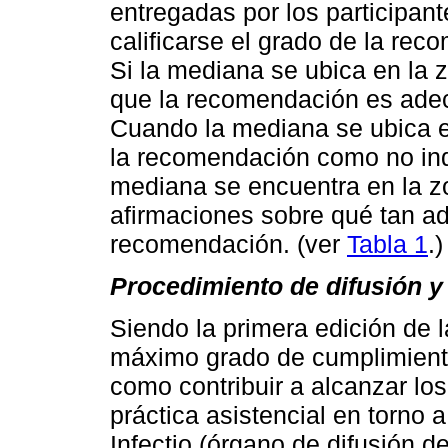
entregadas por los participan
calificarse el grado de la rec
Si la mediana se ubica en la 
que la recomendación es adecu
Cuando la mediana se ubica e
la recomendación como no indi
mediana se encuentra en la zo
afirmaciones sobre qué tan a
recomendación. (ver
Tabla 1
.)
Procedimiento de difusión y 
Siendo la primera edición de l
máximo grado de cumplimiento
como contribuir a alcanzar lo
práctica asistencial en torno a
Infectio (órgano de difusión 