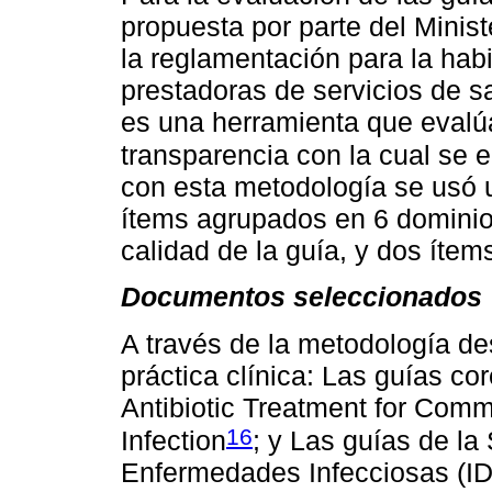
propuesta por parte del Minist
la reglamentación para la habil
prestadoras de servicios de s
es una herramienta que evalúa
transparencia con la cual se 
con esta metodología se usó 
ítems agrupados en 6 dominio
calidad de la guía, y dos ítem
Documentos seleccionados
A través de la metodología de
práctica clínica: Las guías cor
Antibiotic Treatment for Comm
16
Infection
; y Las guías de l
Enfermedades Infecciosas (IDS