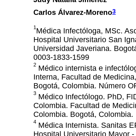
3
Carlos Álvarez-Moreno
1
Médica Infectóloga, MSc. Aso
Hospital Universitario San Ign
Universidad Javeriana. Bogo
0003-1833-1599
2
Médico internista e infectól
Interna, Facultad de Medicina
Bogotá, Colombia. Número O
3
Médico Infectólogo. PhD, FI
Colombia. Facultad de Medici
Colombia. Bogotá, Colombia.
4
Médica Internista. Sanitas E
Hospital Universitario Mayor 