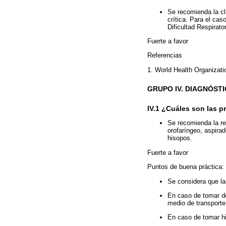
Se recomienda la cl
crítica. Para el ca
Dificultad Respirat
Fuerte a favor
Referencias
1. World Health Organizat
GRUPO IV. DIAGNÓST
IV.1 ¿Cuáles son las 
Se recomienda la r
orofaríngeo, aspira
hisopos.
Fuerte a favor
Puntos de buena práctica:
Se considera que la
En caso de tomar do
medio de transporte
En caso de tomar h