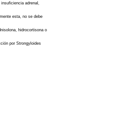
insuficiencia adrenal,
umente esta, no se debe
nisolona, hidrocortisona o
cción por Strongyloides