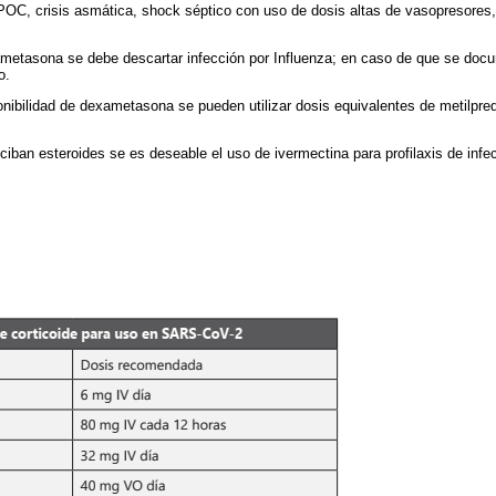
OC, crisis asmática, shock séptico con uso de dosis altas de vasopresores, 
metasona se debe descartar infección por Influenza; en caso de que se doc
o.
nibilidad de dexametasona se pueden utilizar dosis equivalentes de metilpred
ciban esteroides se es deseable el uso de ivermectina para profilaxis de infe