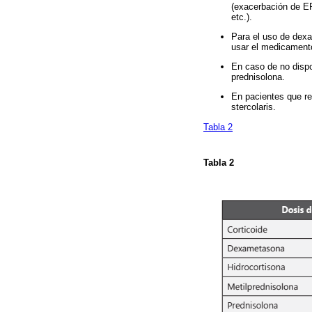
(exacerbación de EP
etc.).
Para el uso de dexa
usar el medicament
En caso de no dispo
prednisolona.
En pacientes que re
stercolaris.
Tabla 2
Tabla 2