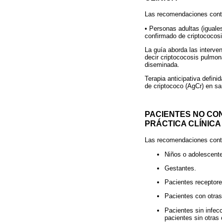
Las recomendaciones conte
• Personas adultas (iguale
confirmado de criptococosi
La guía aborda las interven
decir criptococosis pulmon
diseminada.
Terapia anticipativa defin
de criptococo (AgCr) en sa
PACIENTES NO CO
PRÁCTICA CLÍNICA
Las recomendaciones conte
Niños o adolescent
Gestantes.
Pacientes receptore
Pacientes con otra
Pacientes sin infec
pacientes sin otras