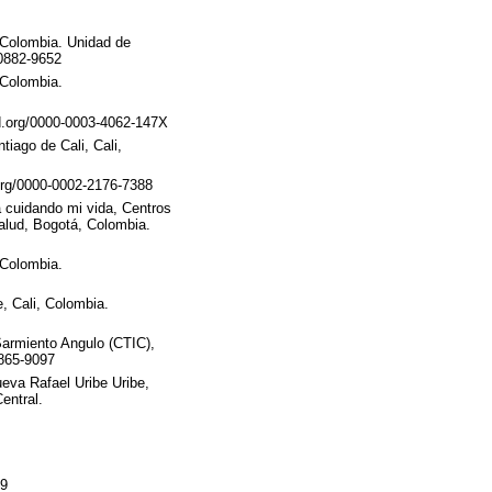
 Colombia. Unidad de
-0882-9652
 Colombia.
id.org/0000-0003-4062-147X
iago de Cali, Cali,
.org/0000-0002-2176-7388
ma cuidando mi vida, Centros
salud, Bogotá, Colombia.
 Colombia.
, Cali, Colombia.
Sarmiento Angulo (CTIC),
9865-9097
eva Rafael Uribe Uribe,
entral.
19