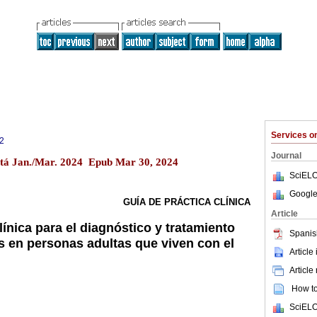
Services 
2
Journal
gotá Jan./Mar. 2024 Epub Mar 30, 2024
SciELO
Google
GUÍA DE PRÁCTICA CLÍNICA
Article
línica para el diagnóstico y tratamiento
Spanis
is en personas adultas que viven con el
Article
Article
How to 
SciELO