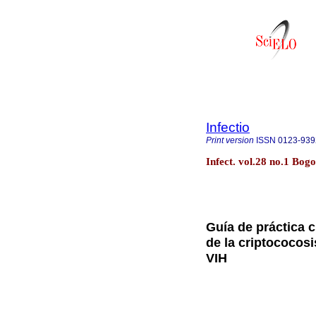
Infectio
Print version
ISSN
0123-939
Infect. vol.28 no.1 Bo
Guía de práctica c
de la criptococos
VIH