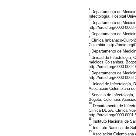
1
Departamento de Medicina
Infectología, Hospital Uni
2
Departamento de Medicina
http://orcid.org/0000-0003
3
Departamento de Medicina
4
Clínica Imbanaco-QuironSa
Colombia. http://orcid.or
5
Departamento de Medicina 
6
Unidad de Infectología, Cl
médicos Colsanitas, Bogotá
http://orcid.org/0000-0002
7
Departamento de Medicina
http://orcid.org/0000-0003
8
Unidad de Infectología, D
Asociación Colombiana de I
9
Servicio de Infectología,
Bogotá, Colombia. Asociaci
10
Departamento de Infectol
Clínica DESA, Clínica Nuev
http://orcid.org/0000-0001
11
Instituto Nacional de Sal
12
Instituto Nacional de Sa
13
Asociación Colombiana d