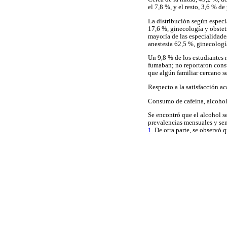
el 7,8 %, y el resto, 3,6 % de
La distribución según especi
17,6 %, ginecología y obstetr
mayoría de las especialidade
anestesia 62,5 %, ginecologí
Un 9,8 % de los estudiantes
fumaban; no reportaron consu
que algún familiar cercano s
Respecto a la satisfacción a
Consumo de cafeína, alcohol 
Se encontró que el alcohol se
prevalencias mensuales y se
1
. De otra parte, se observó 