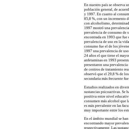
En nuestro país se observa u
población general, de acuer
y 1997. En cuanto al consumo
85,8 %, con un incremento de
con alcoholismo, determinad
1997 mostró una prevalencia 
prevalencia de consumo de s
encontrada en 1993 que fue 
prevalencia de uso en la vid
consumo fue el de los jóvene
1997 una prevalencia de uso 
24 años el que tiene el mayo
anfetaminas en 1993 present
presentaron una prevalencia d
de centros de tratamiento re
observó que el 29,8 % de los
secundaria más frecuente fue
Estudios realizados en diver
sustancias psicoactivas. Se 
positiva entre nivel educati
consumen más alcohol que las
es más prevalente en las facu
muy importante entre los est
En el ámbito mundial se han 
encontrando mayor prevalenci
respectivamente. Las sustan