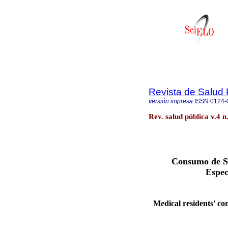
Revista de Salud 
versión impresa
ISSN
0124-
Rev. salud pública v.4 n
Consumo de Su
Espec
Medical residents' co