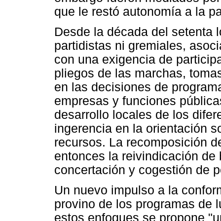
que le restó autonomía a la pa
Desde la década del setenta 
partidistas ni gremiales, aso
con una exigencia de participa
pliegos de las marchas, tomas
en las decisiones de programa
empresas y funciones públicas
desarrollo locales de los difer
ingerencia en la orientación 
recursos. La recomposición d
entonces la reivindicación de 
concertación y cogestión de po
Un nuevo impulso a la confor
provino de los programas de l
estos enfoques se propone "un