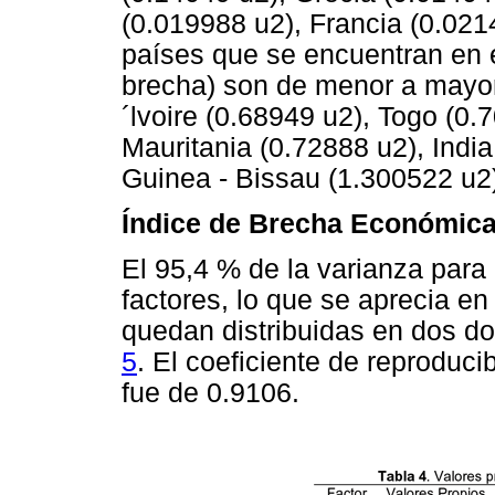
(0.019988 u2), Francia (0.021
países que se encuentran en e
brecha) son de menor a mayor
´lvoire (0.68949 u2), Togo (0
Mauritania (0.72888 u2), Indi
Guinea - Bissau (1.300522 u2
Índice de Brecha Económica
El 95,4 % de la varianza para
factores, lo que se aprecia en
quedan distribuidas en dos d
5
. El coeficiente de reproduc
fue de 0.9106.