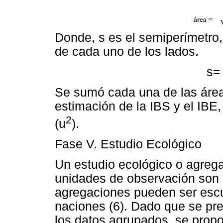
Donde, s es el semiperímetro, 
de cada uno de los lados.
s=
Se sumó cada una de las áreas
estimación de la IBS y el IBE
2
(u
).
Fase V. Estudio Ecológico
Un estudio ecológico o agrega
unidades de observación son 
agregaciones pueden ser escu
naciones (6). Dado que se pre
los datos agrupados, se prop