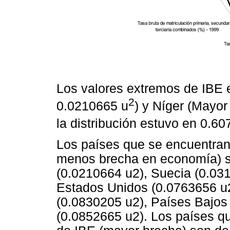
Los valores extremos de IBE 
2
0.0210665 u
) y Níger (Mayor
la distribución estuvo en 0.60
Los países que se encuentran e
menos brecha en economía) s
(0.0210664 u2), Suecia (0.031
Estados Unidos (0.0763656 u2
(0.0830205 u2), Países Bajos
(0.0852665 u2). Los países qu