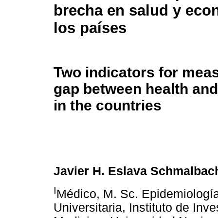
brecha en salud y eco
los países
Two indicators for meas
gap between health an
in the countries
Javier H. Eslava Schmalbac
I
Médico, M. Sc. Epidemiología
Universitaria, Instituto de Inv