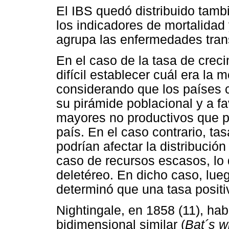
El IBS quedó distribuido tam
los indicadores de mortalidad 
agrupa las enfermedades tran
En el caso de la tasa de creci
difícil establecer cuál era la 
considerando que los países c
su pirámide poblacional y a f
mayores no productivos que p
país. En el caso contrario, ta
podrían afectar la distribución
caso de recursos escasos, lo 
deletéreo. En dicho caso, lue
determinó que una tasa positiv
Nightingale, en 1858 (11), ha
bidimensional similar (
Bat´s
wi