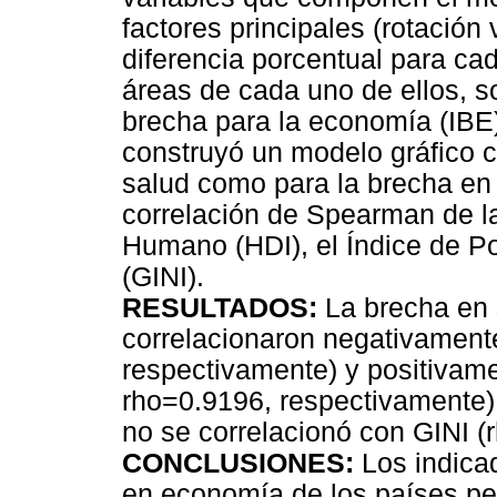
factores principales (rotación
diferencia porcentual para cad
áreas de cada uno de ellos, s
brecha para la economía (IBE)
construyó un modelo gráfico c
salud como para la brecha en
correlación de Spearman de la
Humano (HDI), el Índice de Po
(GINI).
RESULTADOS:
La brecha en 
correlacionaron negativamente
respectivamente) y positivame
rho=0.9196, respectivamente) 
no se correlacionó con GINI (
CONCLUSIONES:
Los indica
en economía de los países pe