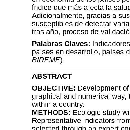
índice que más afecta la salu
Adicionalmente, gracias a sus
susceptibles de detectar var
tras año, proceso de validaci
Palabras Claves:
Indicadores
países en desarrollo, países d
BIREME
).
ABSTRACT
OBJECTIVE:
Development of t
graphical and numerical way,
within a country.
METHODS:
Ecologic study wi
Representative indicators fr
selected through an expert con