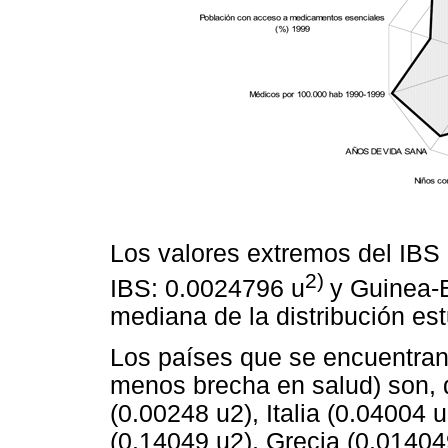
Los valores extremos del IBS
2)
IBS: 0.0024796 u
y Guinea-
mediana de la distribución es
Los países que se encuentran e
menos brecha en salud) son,
(0.00248 u2), Italia (0.04004
(0.14049 u2), Grecia (0.01404