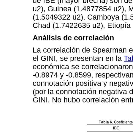
de IBE (mayor brecha) son de
u2), Guinea (1.4877854 u2), 
(1.5049322 u2), Camboya (1.5
Chad (1.7422635 u2), Etiopía
Análisis de correlación
La correlación de Spearman en
el GINI, se presentan en la
Ta
económica se correlacionaron
-0.8974 y -0.8599, respectiva
connotación positiva y negati
(por la connotación negativa 
GINI. No hubo correlación ent