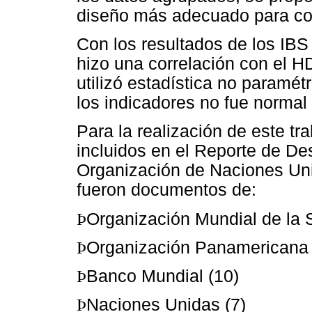
diseño más adecuado para con
Con los resultados de los IBS 
hizo una correlación con el HD
utilizó estadística no paramé
los indicadores no fue normal
Para la realización de este tr
incluidos en el Reporte de D
Organización de Naciones Uni
fueron documentos de:
Þ
Organización Mundial de la S
Þ
Organización Panamericana d
Þ
Banco Mundial (10)
Þ
Naciones Unidas (7)