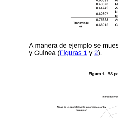
A manera de ejemplo se muest
y Guinea (
Figuras 1
y
2
).