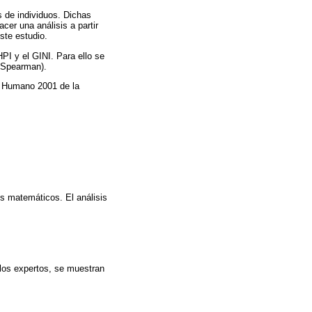
 de individuos. Dichas
er una análisis a partir
ste estudio.
HPI y el GINI. Para ello se
e Spearman).
lo Humano 2001 de la
os matemáticos. El análisis
 los expertos, se muestran