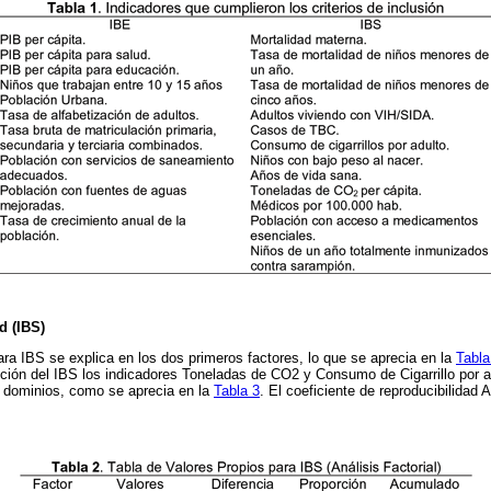
d (IBS)
ara IBS se explica en los dos primeros factores, lo que se aprecia en la
Tabla
ción del IBS los indicadores Toneladas de CO2 y Consumo de Cigarrillo por a
s dominios, como se aprecia en la
Tabla 3
. El coeficiente de reproducibilidad