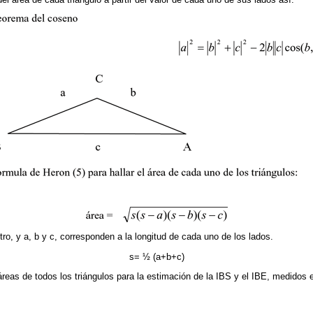
ro, y a, b y c, corresponden a la longitud de cada uno de los lados.
s= ½ (a+b+c)
eas de todos los triángulos para la estimación de la IBS y el IBE, medidos 