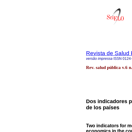
Revista de Salud 
versão impressa
ISSN
0124
Rev. salud pública v.6 
Dos indicadores p
de los países
Two indicators for 
economics in the co