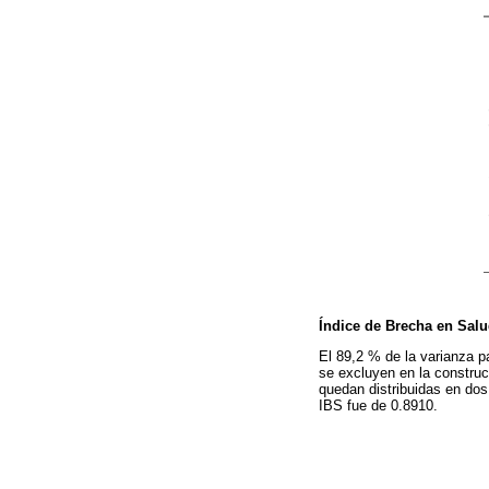
Índice de Brecha en Salu
El 89,2 % de la varianza p
se excluyen en la construc
quedan distribuidas en do
IBS fue de 0.8910.