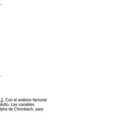
 2
. Con el análisis factorial
dulto. Las variables
 Alpha de Chronbach, para