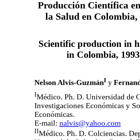
Producción Científica en
la Salud en Colombia,
Scientific production in h
in Colombia, 1993
I
Nelson Alvis-Guzmán
y
Fernand
I
Médico. Ph. D. Universidad de 
Investigaciones Económicas y So
Económicas.
E-mail:
nalvis@yahoo.com
II
Médico. Ph. D. Colciencias. De