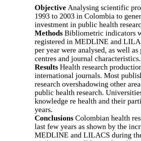
Objective
Analysing scientific pro
1993 to 2003 in Colombia to gener
investment in public health resear
Methods
Bibliometric indicators w
registered in MEDLINE and LILACS
per year were analysed, as well as 
centres and journal characteristics.
Results
Health research production
international journals. Most publi
research overshadowing other areas
public health research. Universitie
knowledge re health and their parti
years.
Conclusions
Colombian health rese
last few years as shown by the in
MEDLINE and LILACS during the p