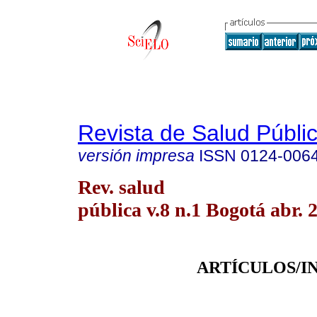
Revista de Salud Públi
versión impresa
ISSN
0124-006
Rev. salud
pública v.8 n.1 Bogotá abr. 
ARTÍCULOS/I