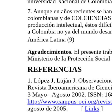
universidad Nacional de Colombia
7. Aunque en años recientes se han
colombianas y de COLCIENCIAS por
producción intelectual, éstos difíc
a Colombia no ya del mundo desarr
América Latina (9) 
Agradecimientos
. El presente t
Ministerio de la Protección Social
REFERENCIAS
1. López J, Luján J. Observacione
Revista Iberoamericana de Cienci
3 Mayo –Agosto 2002. ISSN: 168
http://www.campus-oei.org/revist
agosto de 2005. [
Links
]