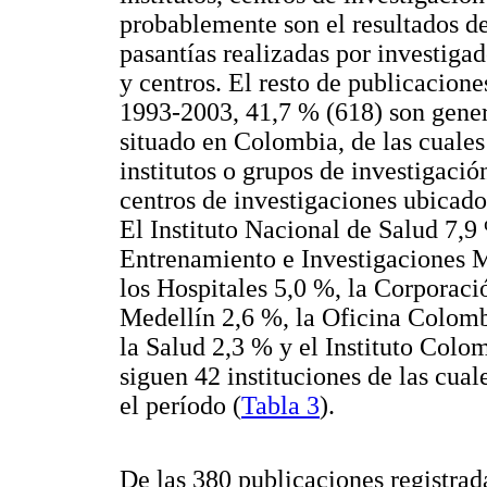
probablemente son el resultados d
pasantías realizadas por investiga
y centros. El resto de publicacio
1993-2003, 41,7 % (618) son gener
situado en Colombia, de las cuales
institutos o grupos de investigació
centros de investigaciones ubica
El Instituto Nacional de Salud 7,9
Entrenamiento e Investigaciones
los Hospitales 5,0 %, la Corporaci
Medellín 2,6 %, la Oficina Colom
la Salud 2,3 % y el Instituto Col
siguen 42 instituciones de las cual
el período (
Tabla 3
).
De las 380 publicaciones registr