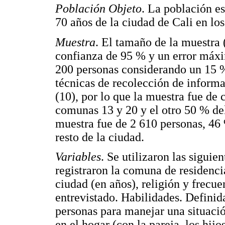
Población Objeto
. La población e
70 años de la ciudad de Cali en lo
Muestra
. El tamaño de la muestra 
confianza de 95 % y un error máxi
200 personas considerando un 15 % 
técnicas de recolección de informa
(10), por lo que la muestra fue de
comunas 13 y 20 y el otro 50 % del
muestra fue de 2 610 personas, 46
resto de la ciudad.
Variables
. Se utilizaron las sigui
registraron la comuna de residenci
ciudad (en años), religión y frecuen
entrevistado. Habilidades. Definid
personas para manejar una situació
en el hogar (con la pareja, los hij