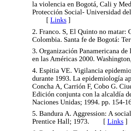
la violencia en Bogotá, Cali y Med
Protección Social- Universidad del 
[
Links
]
2. Franco. S, El Quinto no matar: 
Colombia. Santa fe de Bogotá: T
3. Organización Panamericana de la
en las Américas 2000. Washingt
4. Espitia VE. Vigilancia epidemio
durante 1993. La epidemiología ap
Concha A, Carrión F, Cobo G. Ciud
Edición conjunta con la alcaldía d
Naciones Unidas; 1994. pp. 15
5. Bandura A. Aggression: A social
Prentice Hall; 1973. [
Links
]