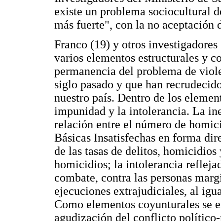
existe un problema sociocultural de
más fuerte", con la no aceptación d
Franco (19) y otros investigadore
varios elementos estructurales y c
permanencia del problema de violen
siglo pasado y que han recrudecid
nuestro país. Dentro de los element
impunidad y la intolerancia. La in
relación entre el número de homici
Básicas Insatisfechas en forma dir
de las tasas de delitos, homicidios
homicidios; la intolerancia reflej
combate, contra las personas margin
ejecuciones extrajudiciales, al igu
Como elementos coyunturales se e
agudización del conflicto político