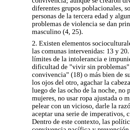
convivencia; aunque se crearon dive
diferentes grupos poblacionales, s
personas de la tercera edad y algun
problemas de violencia se dan prin
masculino (4, 25).
2. Existen elementos sociocultural
las comunas intervenidas: 13 y 20.
límites de la intolerancia e impuni
dificultad de "vivir sin problemas
convivencia" (18) o más bien de s
los ojos del otro, agachar la cabeza
luego de las ocho de la noche, no po
mujeres, no usar ropa ajustada o mi
pelear con un vicioso, darle la razó
aceptar una serie de imperativos, c
Dentro de este contexto, las políti
convivencia pacífica y prevención