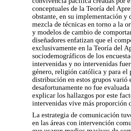
convivencia pacífica creadas por e
conceptuales de la Teoría del Apre
obstante, en su implementación y 
mezcla de técnicas en torno a la o
y modelos de cambio de comportam
diseñadores enfatizan que el comp
exclusivamente en la Teoría del Ap
sociodemográficos de los encuestad
intervenidas y no intervenidas fue
género, religión católica y para el
distribución en estos grupos varió 
desafortunamente no fue evaluada p
explicar los hallazgos por este fac
intervenidas vive más proporción 
La estrategia de comunicación tuv
en las áreas con intervención comu
que usaron medios masivos de comu