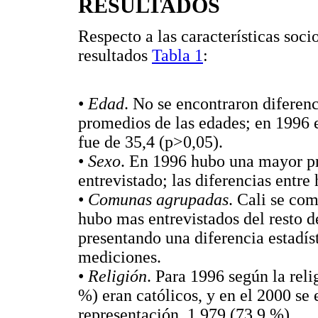
RESULTADOS
Respecto a las características soc
resultados
Tabla 1
:
•
Edad
. No se encontraron diferenc
promedios de las edades; en 1996 
fue de 35,4 (p>0,05).
•
Sexo
. En 1996 hubo una mayor p
entrevistado; las diferencias entre
•
Comunas agrupadas
. Cali se co
hubo mas entrevistados del resto 
presentando una diferencia estadís
mediciones.
•
Religión
. Para 1996 según la reli
%) eran católicos, y en el 2000 se
representación, 1 979 (73,9 %).