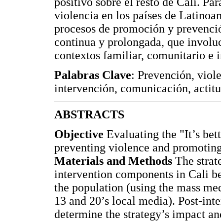
positivo sobre el resto de Cali. Pa
violencia en los países de Latinoa
procesos de promoción y prevención
continua y prolongada, que involuc
contextos familiar, comunitario e 
Palabras Clave
: Prevención, viole
intervención, comunicación, actit
ABSTRACTS
Objective
Evaluating the "It’s bet
preventing violence and promoting
Materials and Methods
The strat
intervention components in Cali 
the population (using the mass m
13 and 20’s local media). Post-in
determine the strategy’s impact 