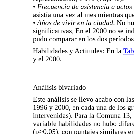
•
Frecuencia de asistencia a actos 
asistía una vez al mes mientras qu
•
Años de vivir en la ciudad
. No hu
significativas, En el 2000 no se in
pudo comparar en los dos períodos
Habilidades y Actitudes: En la
Tab
y el 2000.
Análisis bivariado
Este análisis se llevo acabo con la
1996 y 2000, en cada una de los g
intervenidas). Para la Comuna 13, 
variable habilidades no hubo difer
(p>0,05), con puntajes similares en