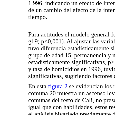
1 996, indicando un efecto de inte
de un cambio del efecto de la inte
tiempo.
Para actitudes el modelo general fu
gl 9; p<0,001). Al ajustar las vari
tuvo diferencia estadísticamente s
grupo de edad 15, permanencia y n
estadísticamente significativas, p>
y tasa de homicidios en 1996, tuvi
significativas, sugiriendo factores
En esta
figura 2
se evidencian los r
comuna 20 muestra un ascenso lev
comunas del resto de Cali, no pres
igual que con habilidades, estos re
el análisis bivariado previamente 