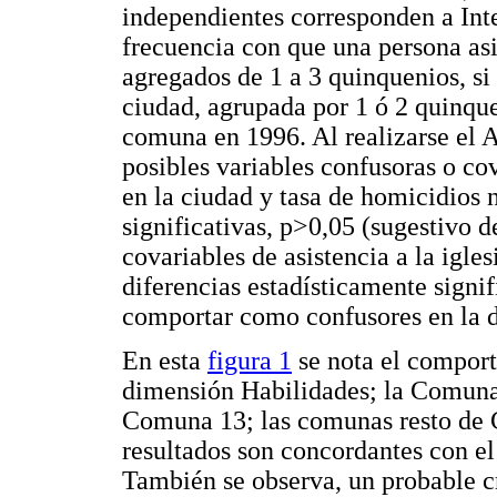
independientes corresponden a Int
frecuencia con que una persona asis
agregados de 1 a 3 quinquenios, si 
ciudad, agrupada por 1 ó 2 quinque
comuna en 1996. Al realizarse el 
posibles variables confusoras o cov
en la ciudad y tasa de homicidios 
significativas, p>0,05 (sugestivo d
covariables de asistencia a la igle
diferencias estadísticamente signif
comportar como confusores en la d
En esta
figura 1
se nota el comport
dimensión Habilidades; la Comuna
Comuna 13; las comunas resto de C
resultados son concordantes con el
También se observa, un probable cr