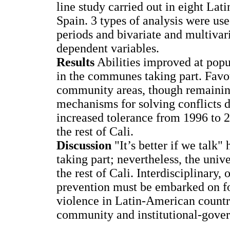
line study carried out in eight Lat
Spain. 3 types of analysis were us
periods and bivariate and multivari
dependent variables.
Results
Abilities improved at popu
in the communes taking part. Favou
community areas, though remaining
mechanisms for solving conflicts 
increased tolerance from 1996 to
the rest of Cali.
Discussion
"It’s better if we talk"
taking part; nevertheless, the univ
the rest of Cali. Interdisciplinary
prevention must be embarked on fo
violence in Latin-American countri
community and institutional-gover