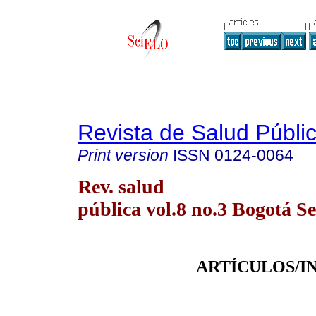
Revista de Salud Públi
Print version
ISSN
0124-0064
Rev. salud
pública vol.8 no.3 Bogotá S
ARTÍCULOS/I