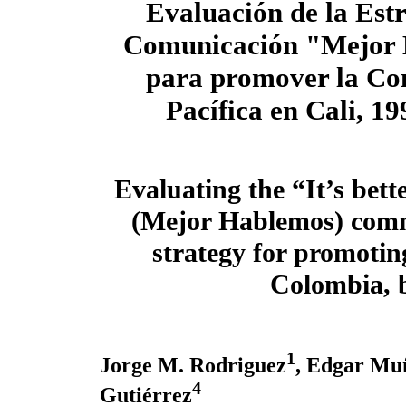
Evaluación de la Estr
Comunicación "Mejor
para promover la Co
Pacífica en Cali, 1
Evaluating the “It’s bette
(Mejor Hablemos) com
strategy for promoting
Colombia, 
1
Jorge M. Rodriguez
, Edgar Mu
4
Gutiérrez