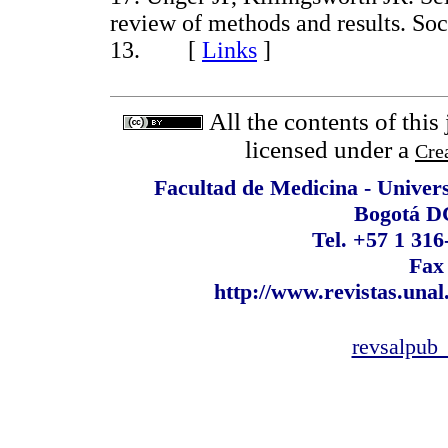
review of methods and results. So
13. [
Links
]
All the contents of this
licensed under a
Cre
Facultad de Medicina - Univer
Bogotá D
Tel. +57 1 316
Fax
http://www.revistas.unal
revsalpub