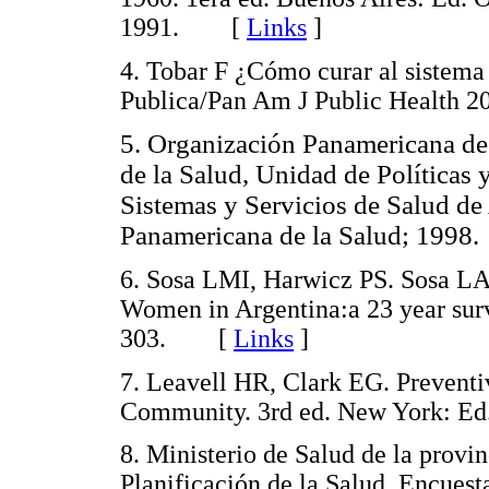
1991. [
Links
]
4. Tobar F ¿Cómo curar al sistem
Publica/Pan Am J Public Health
5. Organización Panamericana de 
de la Salud, Unidad de Políticas y
Sistemas y Servicios de Salud de
Panamericana de la Salud; 1998.
6. Sosa LMI, Harwicz PS. Sosa LA.
Women in Argentina:a 23 year surv
303. [
Links
]
7. Leavell HR, Clark EG. Preventi
Community. 3rd ed. New York: 
8. Ministerio de Salud de la provi
Planificación de la Salud. Encuesta