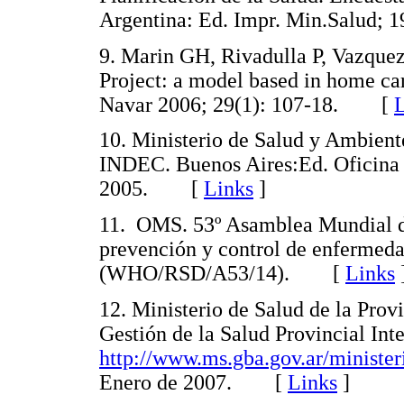
Argentina: Ed. Impr. Min.Salud
9. Marin GH, Rivadulla P, Vazquez 
Project: a model based in home car
Navar 2006; 29(1): 107-18. [
L
10. Ministerio de Salud y Ambient
INDEC. Buenos Aires:Ed. Oficina 
2005. [
Links
]
11. OMS. 53º Asamblea Mundial de 
prevención y control de enfermeda
(WHO/RSD/A53/14). [
Links
12. Ministerio de Salud de la Prov
Gestión de la Salud Provincial Inte
http://www.ms.gba.gov.ar/ministeri
Enero de 2007. [
Links
]