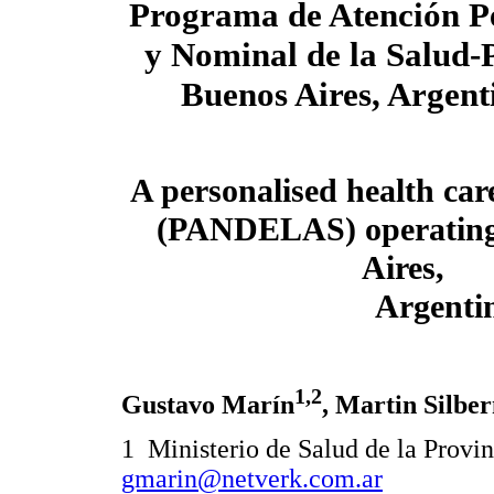
Programa de Atención P
y Nominal de la Salu
Buenos Aires, Argent
A personalised health ca
(PANDELAS) operating
Aires,
Argenti
1,2
Gustavo Marín
, Martin Silbe
1 Ministerio de Salud de la Provin
gmarin@netverk.com.ar