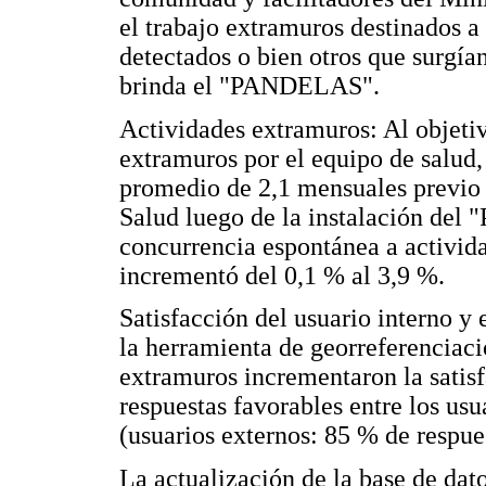
el trabajo extramuros destinados a
detectados o bien otros que surgía
brinda el "PANDELAS".
Actividades extramuros: Al objetiv
extramuros por el equipo de salud
promedio de 2,1 mensuales previo a
Salud luego de la instalación del
concurrencia espontánea a activid
incrementó del 0,1 % al 3,9 %.
Satisfacción del usuario interno y 
la herramienta de georreferenciació
extramuros incrementaron la satis
respuestas favorables entre los us
(usuarios externos: 85 % de respues
La actualización de la base de dat