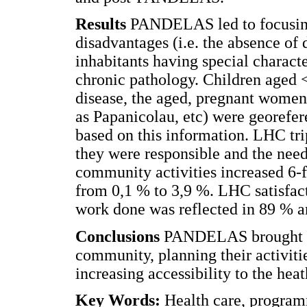
Results
PANDELAS led to focusing
disadvantages (i.e. the absence of 
inhabitants having special characte
chronic pathology. Children aged <
disease, the aged, pregnant women 
as Papanicolau, etc) were georefe
based on this information. LHC tri
they were responsible and the need
community activities increased 6-
from 0,1 % to 3,9 %. LHC satisfac
work done was reflected in 89 % a
Conclusions
PANDELAS brought g
community, planning their activitie
increasing accessibility to the hea
Key Words:
Health care, progra