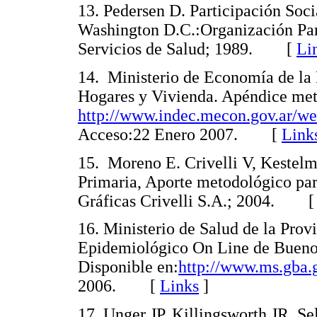
13. Pedersen D. Participación Soci
Washington D.C.:Organización Pan
Servicios de Salud; 1989. [
Li
14. Ministerio de Economía de la
Hogares y Vivienda. Apéndice met
http://www.indec.mecon.gov.ar/w
Acceso:22 Enero 2007. [
Link
15. Moreno E. Crivelli V, Kestelm
Primaria, Aporte metodológico par
Gráficas Crivelli S.A.; 2004. 
16. Ministerio de Salud de la Pro
Epidemiológico On Line de Buenos 
Disponible en:
http://www.ms.gba.
2006. [
Links
]
17. Unger JP, Killingsworth JR. Sel