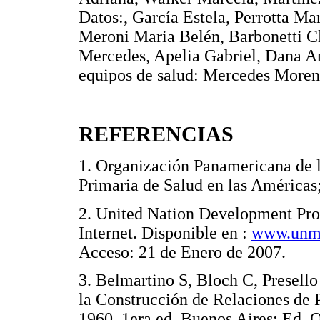
Datos:, García Estela, Perrotta Ma
Meroni Maria Belén, Barbonetti Cl
Mercedes, Apelia Gabriel, Dana An
equipos de salud: Mercedes Moren
REFERENCIAS
1. Organización Panamericana de 
Primaria de Salud en las Améri
2. United Nation Development P
Internet. Disponible en :
www.unmi
Acceso: 21 de Enero de 2007.
3. Belmartino S, Bloch C, Presell
la Construcción de Relaciones de P
1960. 1era ed. Buenos Aires: Ed. 