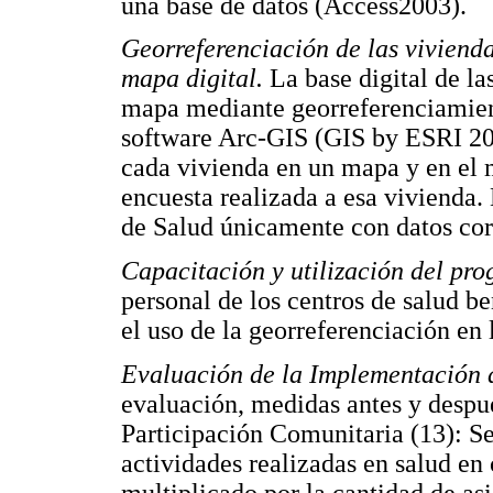
una base de datos (Access2003).
Georreferenciación de las viviendas
mapa digital.
La base digital de la
mapa mediante georreferenciamient
software Arc-GIS (GIS by ESRI 200
cada vivienda en un mapa y en el 
encuesta realizada a esa vivienda.
de Salud únicamente con datos corr
Capacitación y utilización del pro
personal de los centros de salud b
el uso de la georreferenciación en 
Evaluación de la Implementación 
evaluación, medidas antes y desp
Participación Comunitaria (13): S
actividades realizadas en salud en 
multiplicado por la cantidad de as