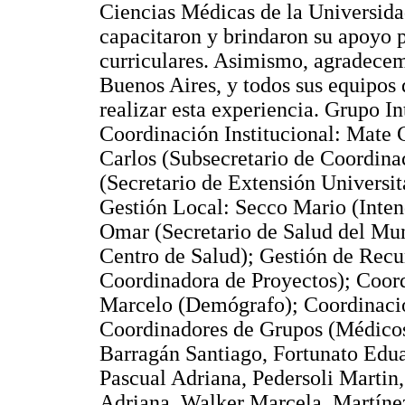
Ciencias Médicas de la Universida
capacitaron y brindaron su apoyo pa
curriculares. Asimismo, agradecem
Buenos Aires, y todos sus equipos 
realizar esta experiencia. Grupo In
Coordinación Institucional: Mate C
Carlos (Subsecretario de Coordina
(Secretario de Extensión Universit
Gestión Local: Secco Mario (Inten
Omar (Secretario de Salud del Mu
Centro de Salud); Gestión de Recu
Coordinadora de Proyectos); Coord
Marcelo (Demógrafo); Coordinació
Coordinadores de Grupos (Médicos
Barragán Santiago, Fortunato Edua
Pascual Adriana, Pedersoli Martin,
Adriana, Walker Marcela, Martíne