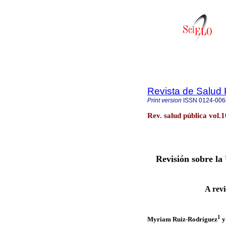
Revista de Salud 
Print version
ISSN
0124-006
Rev. salud pública vol
Revisión sobre la 
A revi
1
Myriam Ruiz-Rodríguez
y