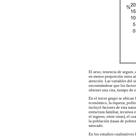
El sexo, tenencia de seguro,
en menor proporción otros at
atención. Las variables del 
encontrándose que los factor
obtener una cita, tiempo de e
En el tercer grupo se ubican 
económico, la riqueza, polí
incluyó factores de esta natu
estructura familiar, recurso
el ingreso, entre otras), el 
la población (tasas de pobre
mercado.
En los estudios cualitativos l