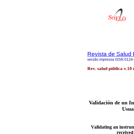
Revista de Salud 
versão impressa
ISSN
0124
Rev. salud pública v.10 
Validación de un I
Usua
Validating an instrum
received