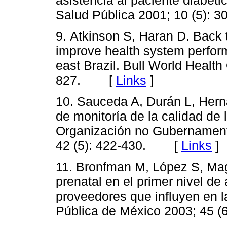
Salud Pública 2001; 10 (5)
9. Atkinson S, Haran D. Back 
improve health system perfor
east Brazil. Bull World Health
827. [
Links
]
10. Sauceda A, Durán L, Her
de monitoría de la calidad de 
Organización no Gubernament
42 (5): 422-430. [
Links
]
11. Bronfman M, López S, Mag
prenatal en el primer nivel de 
proveedores que influyen en l
Pública de México 2003; 45