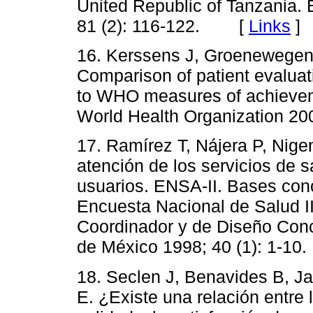
United Republic of Tanzania. 
81 (2): 116-122. [
Links
]
16. Kerssens J, Groenewegen
Comparison of patient evaluatio
to WHO measures of achieveme
World Health Organization 2
17. Ramírez T, Nájera P, Nige
atención de los servicios de 
usuarios. ENSA-II. Bases con
Encuesta Nacional de Salud I
Coordinador y de Diseño Conc
de México 1998; 40 (1): 1-
18. Seclen J, Benavides B, J
E. ¿Existe una relación entre