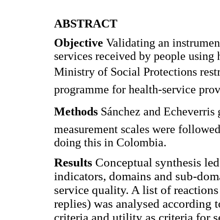
ABSTRACT
Objective
Validating an instrumen
services received by people using 
Ministry of Social Protections res
programme for health-service prov
Methods
Sánchez and Echeverris g
measurement scales were followed d
doing this in Colombia.
Results
Conceptual synthesis led 
indicators, domains and sub-doma
service quality. A list of reaction
replies) was analysed according to
criteria and utility as criteria fo