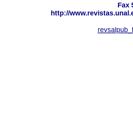
Fax 
http://www.revistas.unal
revsalpub