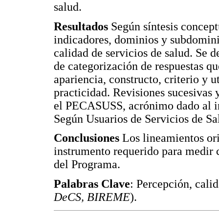
salud.
Resultados
Según síntesis conceptu
indicadores, dominios y subdomini
calidad de servicios de salud. Se d
de categorización de respuestas qu
apariencia, constructo, criterio y u
practicidad. Revisiones sucesivas
el PECASUSS, acrónimo dado al in
Según Usuarios de Servicios de Sa
Conclusiones
Los lineamientos or
instrumento requerido para medir c
del Programa.
Palabras Clave
: Percepción, calid
DeCS, BIREME
).