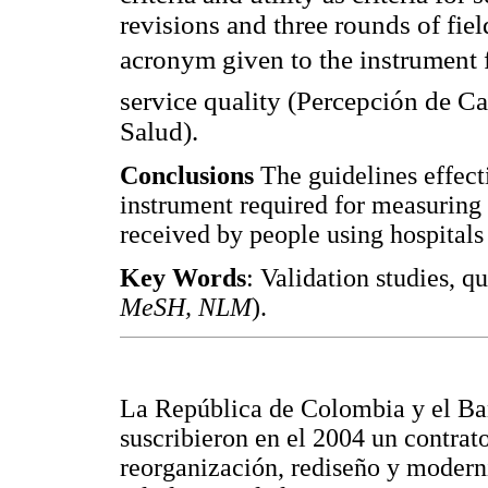
revisions and three rounds of fi
acronym given to the instrument f
service quality (Percepción de C
Salud).
Conclusions
The guidelines effect
instrument required for measuring 
received by people using hospital
Key Words
: Validation studies, qu
MeSH, NLM
).
La República de Colombia y el Ba
suscribieron en el 2004 un contrat
reorganización, rediseño y moderni