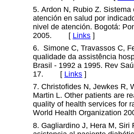
5. Ardon N, Rubio Z. Sistema 
atención en salud por indicador
nivel de atención. Bogotá: Pon
2005. [
Links
]
6. Simone C, Travassos C, F
qualidade da assistência hosp
Brasil - 1992 a 1995. Rev Saú
17. [
Links
]
7. Christofides N, Jewkes R,
Martin L. Other patients are re
quality of health services for 
World Health Organization 2
8. Gagliardino J, Hera M, Siri 
asistencia al paciente diabét