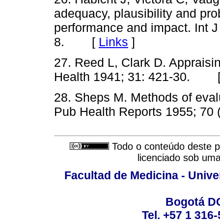
adequacy, plausibility and pro
performance and impact. Int J
8. [
Links
]
27. Reed L, Clark D. Appraisi
Health 1941; 31: 421-30. 
28. Sheps M. Methods of evalua
Pub Health Reports 1955; 7
Todo o conteúdo deste pe
licenciado sob um
Facultad de Medicina - Unive
Bogotá DC
Tel. +57 1 316