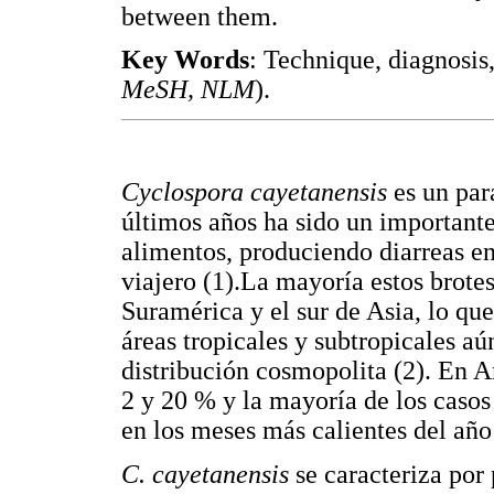
between them.
Key Words
: Technique, diagnosis,
MeSH, NLM
).
C
yclospora cayetanensis
es un par
últimos años ha sido un important
alimentos, produciendo diarreas en
viajero (1).La mayoría estos brote
Suramérica y el sur de Asia, lo que
áreas tropicales y subtropicales aú
distribución cosmopolita (2). En A
2 y 20 % y la mayoría de los casos
en los meses más calientes del año 
C. cayetanensis
se caracteriza por