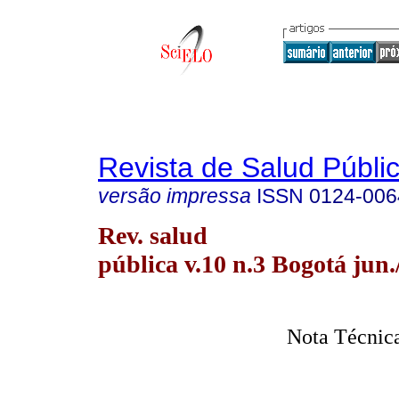
Revista de Salud Públi
versão impressa
ISSN
0124-006
Rev. salud
pública v.10 n.3 Bogotá jun.
Nota Técnica