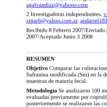
agalvandiaz@yahooo.com
2 Investigadoras independientes.
v
zmar6@yahoo.com.ar
,
andariel18
Recibido 8 Febrero 2007/Enviado 
2007/Aceptado Junio 3 2008
RESUMEN
Objetivo
Comparar las coloracion
Safranina modificada (Sm) en la d
muestras de materia fecal
.
Metodología
Se analizaron 100 mu
evaluadas previamente por coproló
posteriormente se realizaron las 