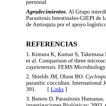
personal
Agradecimientos
. Al Grupo interdi
Parasitosis Intestinales-GIEPI de 
de Antioquia por el apoyo logístico
REFERENCIAS
1. Kimura K, Kumar S, Takemasa K
et al. Comparison of three microsc
cayetenensis.
FEMS Microbiology
2. Shields JM, Olson BO.
Cyclospo
parasitic coccidian. International 
391. [
Links
]
3. Botero D. Parasitosis Humanas.
investigaciones Biológicas; 200