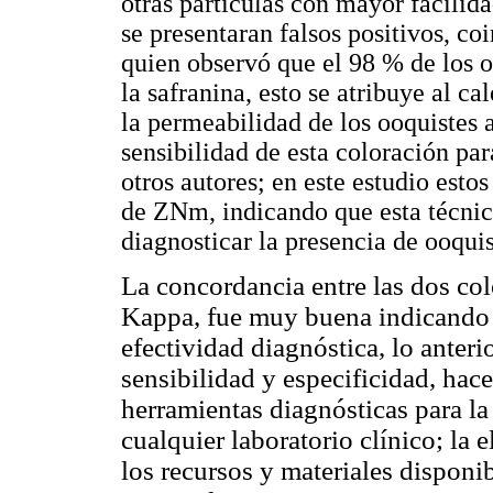
otras partículas con mayor facilida
se presentaran falsos positivos, c
quien observó que el 98 % de los 
la safranina, esto se atribuye al 
la permeabilidad de los ooquistes a
sensibilidad de esta coloración pa
otros autores; en este estudio esto
de ZNm, indicando que esta técnica
diagnosticar la presencia de ooqui
La concordancia entre las dos col
Kappa, fue muy buena indicando 
efectividad diagnóstica, lo anteri
sensibilidad y especificidad, hac
herramientas diagnósticas para l
cualquier laboratorio clínico; la
los recursos y materiales disponib