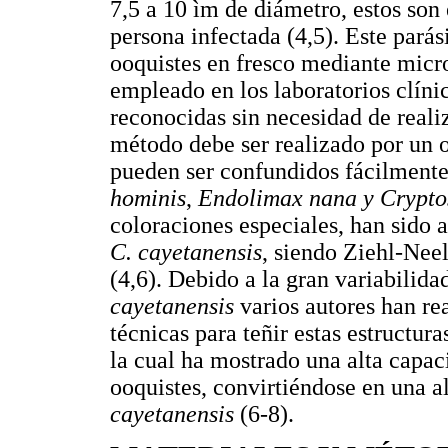
7,5 a 10 ìm de diámetro, estos son 
persona infectada (4,5). Este parás
ooquistes en fresco mediante micr
empleado en los laboratorios clínic
reconocidas sin necesidad de reali
método debe ser realizado por un 
pueden ser confundidos fácilmente
hominis
,
Endolimax nana y Crypto
coloraciones especiales, han sido a
C. cayetanensis
, siendo Ziehl-Ne
(4,6). Debido a la gran variabilida
cayetanensis
varios autores han re
técnicas para teñir estas estructu
la cual ha mostrado una alta capac
ooquistes, convirtiéndose en una a
cayetanensis
(6-8).