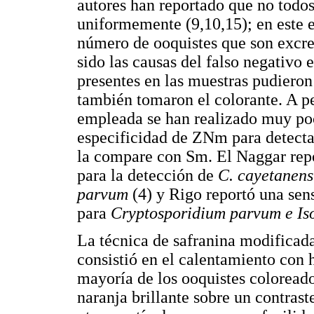
autores han reportado que no todos
uniformemente (9,10,15); en este e
número de ooquistes que son excre
sido las causas del falso negativo 
presentes en las muestras pudieron 
también tomaron el colorante. A pe
empleada se han realizado muy poc
especificidad de ZNm para detect
la compare con Sm. El Naggar rep
para la detección de
C. cayetanens
parvum
(4) y Rigo reportó una se
para
Cryptosporidium parvum e Is
La técnica de safranina modificada
consistió en el calentamiento con 
mayoría de los ooquistes coloreado
naranja brillante sobre un contrast