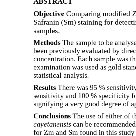
ABSTRACT
Objective
Comparing modified Z
Safranin (Sm) staining for detect
samples.
Methods
The sample to be analyse
been previously evaluated by dire
concentration. Each sample was t
examination was used as gold stan
statistical analysis.
Results
There was 95 % sensitivit
sensitivity and 100 % specificity 
signifying a very good degree of 
Conclusions
The use of either of 
cayetanensis
can be recommended du
for Zm and Sm found in this study