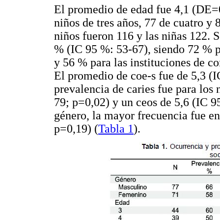
El promedio de edad fue 4,1 (DE=0
niños de tres años, 77 de cuatro y 
niños fueron 116 y las niñas 122. 
% (IC 95 %: 53-67), siendo 72 % pa
y 56 % para las instituciones de c
El promedio de coe-s fue de 5,3 (
prevalencia de caries fue para los
79; p=0,02) y un ceos de 5,6 (IC 9
género, la mayor frecuencia fue e
p=0,19) (
Tabla 1
).