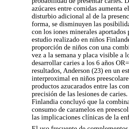
probabilidad de presentar caries. D
azúcares entre comidas aumenta e
disturbio adicional al de la presenc
forma, se disminuyen las posibilid
con los iones minerales aportados p
estudio realizado en niños Finland
proporción de niños con una combi
vez a la semana y placa visible a 
desarrollar caries a los 6 años OR
resultados, Anderson (23) en un es
interproximal en niños preescolare
productos azucarados entre las co
precisión de las lesiones de caries
Finlandia concluyó que la combinac
consumo de caramelos en preescolar
las implicaciones clínicas de la e
El uso frecuente de complementos l