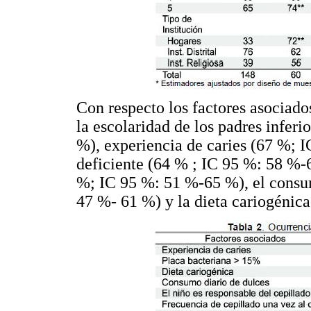
Con respecto los factores asociado
la escolaridad de los padres infer
%), experiencia de caries (67 %; 
deficiente (64 % ; IC 95 %: 58 %-6
%; IC 95 %: 51 %-65 %), el consu
47 %- 61 %) y la dieta cariogénic