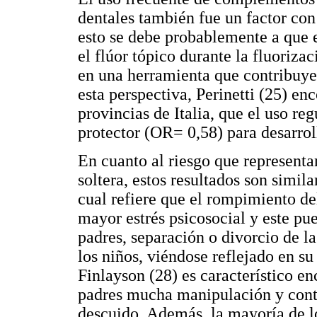
dentales también fue un factor con 
esto se debe probablemente a que 
el flúor tópico durante la fluoriza
en una herramienta que contribuye 
esta perspectiva, Perinetti (25) en
provincias de Italia, que el uso re
protector (OR= 0,58) para desarroll
En cuanto al riesgo que represent
soltera, estos resultados son simil
cual refiere que el rompimiento d
mayor estrés psicosocial y este pu
padres, separación o divorcio de l
los niños, viéndose reflejado en su
Finlayson (28) es característico en
padres mucha manipulación y contr
descuido. Además, la mayoría de l