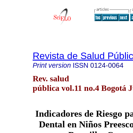
Revista de Salud Públi
Print version
ISSN
0124-0064
Rev. salud
pública vol.11 no.4 Bogotá 
Indicadores de Riesgo pa
Dental en Niños Preesco