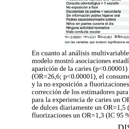
En cuanto al análisis multivariable 
modelo mostró asociaciones estadís
aparición de la caries (p<0.00001) 
(OR=26,6; p<0.00001), el consumo
y la no exposición a fluorizacione
corrección de los estimadores para
para la experiencia de caries un O
de dulces diariamente un OR=1,5 (
fluorizaciones un OR=1,3 (IC 95 %
DI