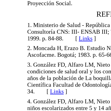
Proyección Social.
REF
1. Ministerio de Salud - Repúblic
Consultoría CNS: III- ENSAB III;
1999. p. 84-88. [
Links
]
2. Moncada H, Erazo B. Estudio Na
Ascofacme. Bogotá; 1983. p. 6
3. González FD, Alfaro LM, Nieto
condiciones de salud oral y los co
años de la población de La boquill
Científica Facultad de Odontologí
34. [
Links
]
4. González FD, Alfaro LM, Nieto 
niños escolarizados entre 5 y 14 a