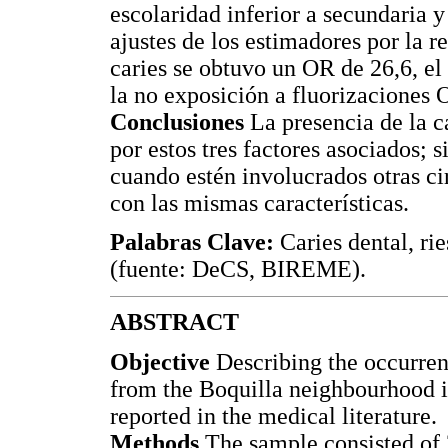
escolaridad inferior a secundaria y 
ajustes de los estimadores por la r
caries se obtuvo un OR de 26,6, e
la no exposición a fluorizaciones
Conclusiones
La presencia de la c
por estos tres factores asociados;
cuando estén involucrados otras c
con las mismas características.
Palabras Clave:
Caries dental, ri
(fuente: DeCS, BIREME).
ABSTRACT
Objective
Describing the occurrenc
from the Boquilla neighbourhood in
reported in the medical literature.
Methods
The sample consisted of 