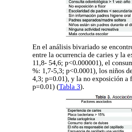
En el análisis bivariado se encontr
entre la ocurrencia de caries y la
11,8- 54,6; p<0.000001), el consu
%: 1,7-5,3; p<0.0001), los niños 
4,3; p=0.01), y la no exposición a
p=0.01) (
Tabla 3
).