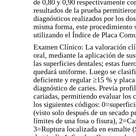
de 0,80 y 0,90 respectivamente con
resultados de la prueba permitieron
diagnósticos realizados por los d
misma forma, este procedimiento s
utilizando el Índice de Placa Com
Examen Clínico: La valoración clín
oral, mediante la aplicación de sus
las superficies dentales; estas fue
quedará uniforme. Luego se clasifi
deficiente y regular ≥15 % y placa
diagnóstico de caries. Previa profi
cariadas, permitiendo evaluar los 
los siguientes códigos: 0=superfic
(visto solo después de un secado pr
límites de una fosa o fisura), 2=C
3=Ruptura localizada en esmalte (