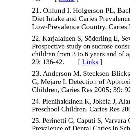
21. Ohlund I, Holgerson PL, Bac
Diet Intake and Caries Prevalenc
Low-Prevalence Country. Caries 
22. Karjalainen S, Söderling E, S
Prospective study on sucrose consu
children from 3 to 6 years and of
29: 136-42. [
Links
]
23. Anderson M, Stecksen-Blicks,
G, Mejare I. Detection of Approx
Children, Caries Res 2005; 39: 9
24. Pienihakkinen K, Jokela J, Ala
Preschool Children. Caries Res 
25. Perinetti G, Caputi S, Varvara 
Prevalence of Dental Caries in Sch