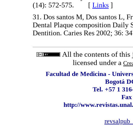
(14): 572-575. [
Links
]
31. Dos santos M, Dos santos L, F
Dental Plaque composition Daily S
Dentition. Caries Res 2002; 36:
All the contents of this
licensed under a
Cre
Facultad de Medicina - Univer
Bogotá D
Tel. +57 1 316
Fax
http://www.revistas.unal
revsalpub