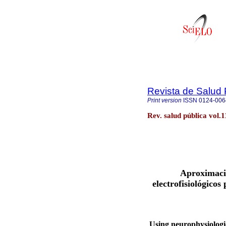
Revista de Salud 
Print version
ISSN
0124-006
Rev. salud pública vol.
Aproximació
electrofisiológicos
Using neurophysiologic