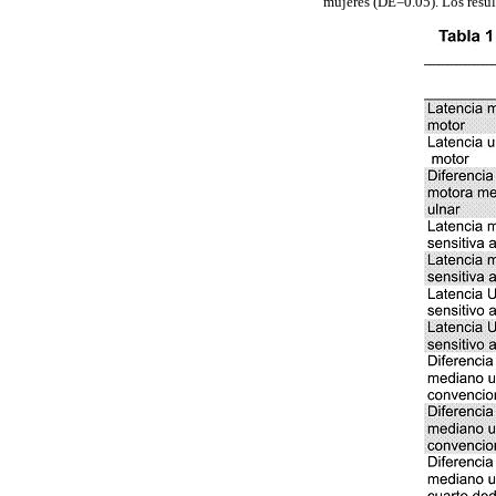
mujeres (DE=0.05). Los resul