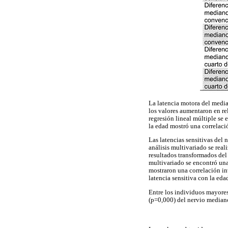
La latencia motora del medi
los valores aumentaron en rel
regresión lineal múltiple se 
la edad mostró una correlació
Las latencias sensitivas del 
análisis multivariado se real
resultados transformados del 
multivariado se encontró una
mostraron una correlación inv
latencia sensitiva con la eda
Entre los individuos mayores
(p=0,000) del nervio mediano