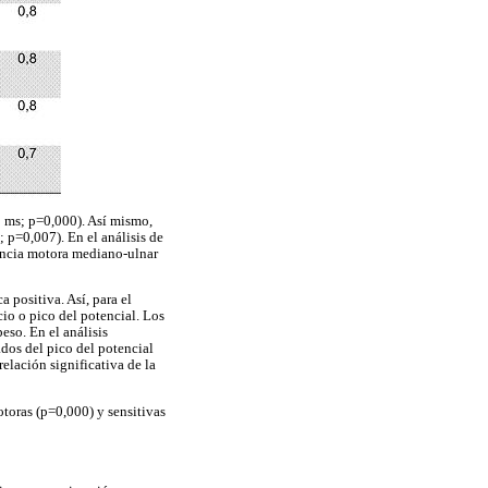
 ms; p=0,000). Así mismo,
; p=0,007). En el análisis de
erencia motora mediano-ulnar
a positiva. Así, para el
cio o pico del potencial. Los
eso. En el análisis
dos del pico del potencial
relación significativa de la
otoras (p=0,000) y sensitivas