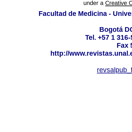
under a
Creative 
Facultad de Medicina - Unive
Bogotá DC
Tel. +57 1 316
Fax 
http://www.revistas.unal
revsalpub