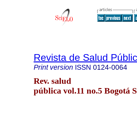
Revista de Salud Públi
Print version
ISSN
0124-0064
Rev. salud
pública vol.11 no.5 Bogotá S