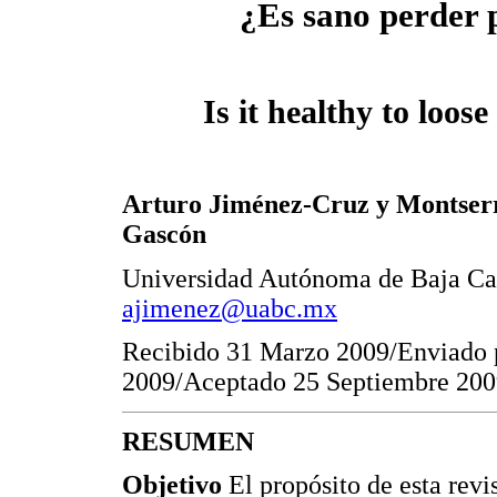
¿Es sano perder 
Is it healthy to loos
Arturo Jiménez-Cruz y Montserr
Gascón
Universidad Autónoma de Baja Cal
ajimenez@uabc.mx
Recibido 31 Marzo 2009/Enviado 
2009/Aceptado 25 Septiembre 20
RESUMEN
Objetivo
El propósito de esta revi