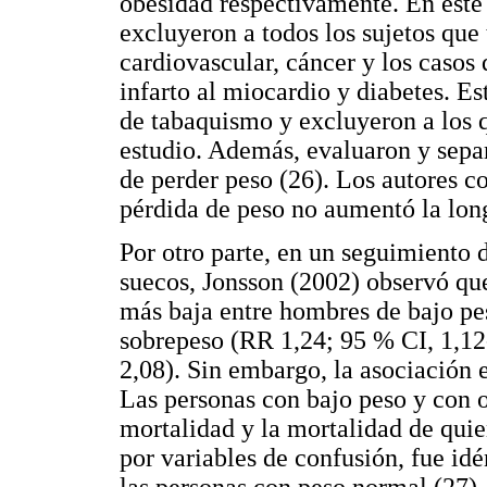
obesidad respectivamente. En este 
excluyeron a todos los sujetos que
cardiovascular, cáncer y los casos
infarto al miocardio y diabetes. Est
de tabaquismo y excluyeron a los q
estudio. Además, evaluaron y separ
de perder peso (26). Los autores c
pérdida de peso no aumentó la lon
Por otro parte, en un seguimiento
suecos, Jonsson (2002) observó que
más baja entre hombres de bajo pes
sobrepeso (RR 1,24; 95 % CI, 1,12
2,08). Sin embargo, la asociación 
Las personas con bajo peso y con o
mortalidad y la mortalidad de quie
por variables de confusión, fue idé
las personas con peso normal (27).