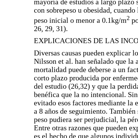
mayoría de estudios a largo plazo
con sobrepeso u obesidad, cuando 
2
peso inicial o menor a 0.1kg/m
po
26, 29, 31).
EXPLICACIONES DE LAS INC
Diversas causas pueden explicar los
Nilsson et al. han señalado que la
mortalidad puede deberse a un fact
corto plazo producida por enfermed
del estudio (26,32) y que la perdid
benéfica que la no intencional. Si
evitado esos factores mediante la 
a 8 años de seguimiento. También 
peso pudiera ser perjudicial, la pé
Entre otras razones que pueden exp
es el hecho de que algunos individ