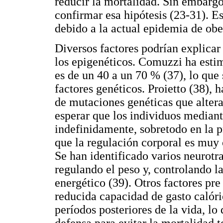
reducir la mortalidad. Sin embargo
confirmar esa hipótesis (23-31). E
debido a la actual epidemia de obe
Diversos factores podrían explicar
los epigenéticos. Comuzzi ha esti
es de un 40 a un 70 % (37), lo que
factores genéticos. Proietto (38), 
de mutaciones genéticas que alteran
esperar que los individuos median
indefinidamente, sobretodo en la 
que la regulación corporal es muy
Se han identificado varios neurot
regulando el peso y, controlando l
energético (39). Otros factores pr
reducida capacidad de gasto calór
períodos posteriores de la vida, l
defensa para evitar la mortalidad