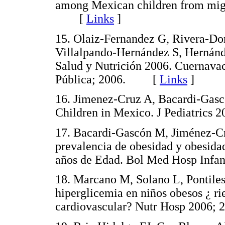
among Mexican children from migr
[
Links
]
15. Olaiz-Fernandez G, Rivera-D
Villalpando-Hernández S, Hernánd
Salud y Nutrición 2006. Cuernavac
Pública; 2006. [
Links
]
16. Jimenez-Cruz A, Bacardi-Gasc
Children in Mexico. J Pediatric
17. Bacardi-Gascón M, Jiménez-Cr
prevalencia de obesidad y obesida
años de Edad. Bol Med Hosp In
18. Marcano M, Solano L, Pontiles
hiperglicemia en niños obesos ¿ 
cardiovascular? Nutr Hosp 2006