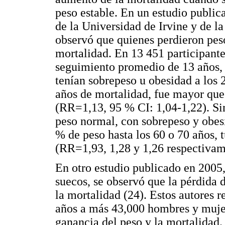
peso estable. En un estudio public
de la Universidad de Irvine y de la
observó que quienes perdieron peso
mortalidad. En 13 451 participante
seguimiento promedio de 13 años, e
tenían sobrepeso u obesidad a los 
años de mortalidad, fue mayor que
(RR=1,13, 95 % CI: 1,04-1,22). Sin
peso normal, con sobrepeso y obes
% de peso hasta los 60 o 70 años, 
(RR=1,93, 1,28 y 1,26 respectivam
En otro estudio publicado en 2005,
suecos, se observó que la pérdida 
la mortalidad (24). Estos autores 
años a más 43,000 hombres y mujer
ganancia del peso y la mortalidad.