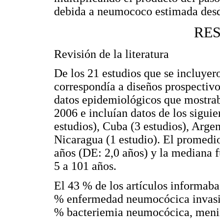
debida a neumococo estimada desde 
RE
Revisión de la literatura
De los 21 estudios que se incluyer
correspondía a diseños prospectivo
datos epidemiológicos que mostrab
2006 e incluían datos de los siguien
estudios), Cuba (3 estudios), Argen
Nicaragua (1 estudio). El promedio
años (DE: 2,0 años) y la mediana f
5 a 101 años.
El 43 % de los artículos informab
% enfermedad neumocócica invasi
% bacteriemia neumocócica, meni