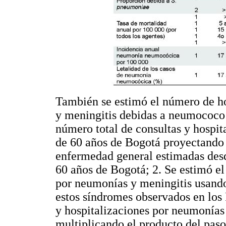
También se estimó el número de ho
y meningitis debidas a neumococo 
número total de consultas y hospit
de 60 años de Bogotá proyectando l
enfermedad general estimadas des
60 años de Bogotá; 2. Se estimó el
por neumonías y meningitis usando
estos síndromes observados en los
y hospitalizaciones por neumonías
multiplicando el producto del paso