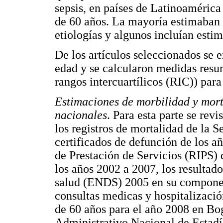
sepsis, en países de Latinoaméric
de 60 años. La mayoría estimaban l
etiologías y algunos incluían esti
De los artículos seleccionados se e
edad y se calcularon medidas resu
rangos intercuartílicos (RIC)) para
Estimaciones de morbilidad y morta
nacionales
. Para esta parte se rev
los registros de mortalidad de la S
certificados de defunción de los a
de Prestación de Servicios (RIPS) 
los años 2002 a 2007, los resultad
salud (ENDS) 2005 en su componen
consultas medicas y hospitalizaci
de 60 años para el año 2008 en Bo
Administrativo Nacional de Estad