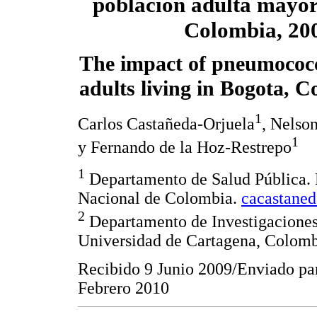
población adulta mayor
Colombia, 20
The impact of pneumococc
adults living in Bogota, 
1
Carlos Castañeda-Orjuela
, Nelso
1
y Fernando de la Hoz-Restrepo
1
Departamento de Salud Pública. 
Nacional de Colombia.
cacastane
2
Departamento de Investigacione
Universidad de Cartagena, Colom
Recibido 9 Junio 2009/Enviado pa
Febrero 2010