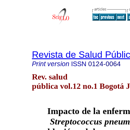
Revista de Salud Públi
Print version
ISSN
0124-0064
Rev. salud
pública vol.12 no.1 Bogotá 
Impacto de la enfer
Streptococcus pneum