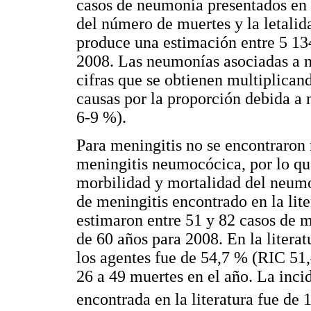
casos de neumonía presentados en e
del número de muertes y la letalid
produce una estimación entre 5 13
2008. Las neumonías asociadas a n
cifras que se obtienen multiplicand
causas por la proporción debida a 
6-9 %).
Para meningitis no se encontraron r
meningitis neumocócica, por lo qu
morbilidad y mortalidad del neumo
de meningitis encontrado en la lite
estimaron entre 51 y 82 casos de 
de 60 años para 2008. En la literat
los agentes fue de 54,7 % (RIC 51,
26 a 49 muertes en el año. La inc
encontrada en la literatura fue de 