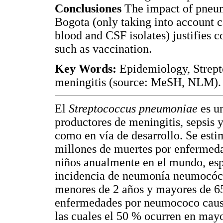
Conclusiones
The impact of pneumo
Bogota (only taking into account 
blood and CSF isolates) justifies c
such as vaccination.
Key Words:
Epidemiology, Strep
meningitis (source: MeSH, NLM).
El
Streptococcus pneumoniae
es u
productores de meningitis, sepsis 
como en vía de desarrollo. Se esti
millones de muertes por enfermeda
niños anualmente en el mundo, esp
incidencia de neumonía neumocócic
menores de 2 años y mayores de 6
enfermedades por neumococo causa
las cuales el 50 % ocurren en mayo