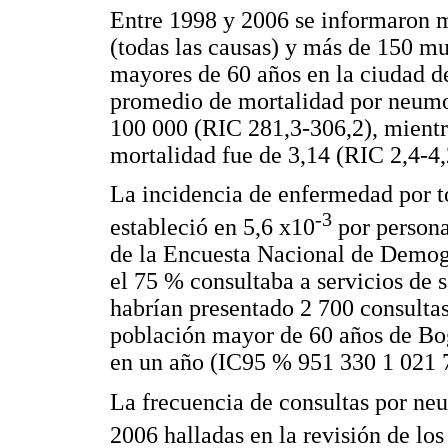
Entre 1998 y 2006 se informaron 
(todas las causas) y más de 150 mu
mayores de 60 años en la ciudad d
promedio de mortalidad por neumon
100 000 (RIC 281,3-306,2), mientr
mortalidad fue de 3,14 (RIC 2,4-4,
La incidencia de enfermedad por t
-3
estableció en 5,6 x10
por persona
de la Encuesta Nacional de Demogr
el 75 % consultaba a servicios de s
habrían presentado 2 700 consultas 
población mayor de 60 años de Bog
en un año (IC95 % 951 330 1 021 
La frecuencia de consultas por ne
2006 halladas en la revisión de lo