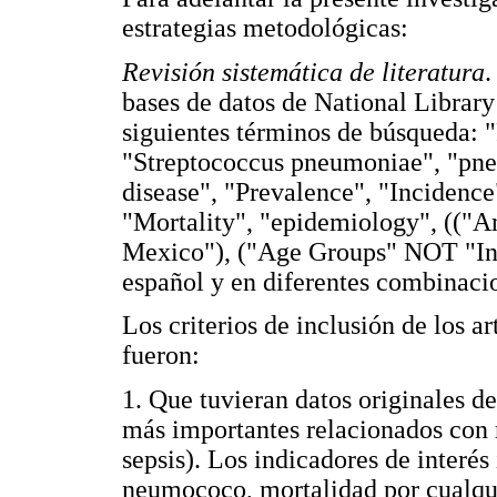
estrategias metodológicas:
Revisión sistemática de literatura
.
bases de datos de National Library
siguientes términos de búsqueda: 
"Streptococcus pneumoniae", "pneu
disease", "Prevalence", "Incidence"
"Mortality", "epidemiology", ((
Mexico"), ("Age Groups" NOT "Infa
español y en diferentes combinaci
Los criterios de inclusión de los a
fueron:
1. Que tuvieran datos originales d
más importantes relacionados con
sepsis). Los indicadores de interé
neumococo, mortalidad por cualqu