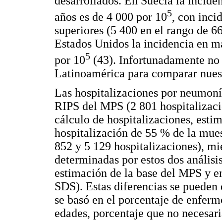
desarrollados. En Suecia la incide
5
años es de 4 000 por 10
, con inc
superiores (5 400 en el rango de 6
Estados Unidos la incidencia en m
5
por 10
(43). Infortunadamente no 
Latinoamérica para comparar nues
Las hospitalizaciones por neumonía
RIPS del MPS (2 801 hospitalizaci
cálculo de hospitalizaciones, estim
hospitalización de 55 % de la mues
852 y 5 129 hospitalizaciones), mi
determinadas por estos dos análisi
estimación de la base del MPS y en
SDS). Estas diferencias se pueden 
se basó en el porcentaje de enferm
edades, porcentaje que no necesar