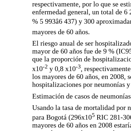
respectivamente, por lo que se esti
enfermedad general, un total de 6
% 5 993â6 437) y 300 aproximad
mayores de 60 años.
El riesgo anual de ser hospitalizad
mayor de 60 años fue de 9 % (IC9
que la proporción de hospitalizaci
-2
-3
x10
y 0,8 x10
, respectivamente
los mayores de 60 años, en 2008, 
hospitalizaciones por neumonías y 
Estimación de casos de neumonías
Usando la tasa de mortalidad por 
5
para Bogotá (296x10
RIC 281-30
mayores de 60 años en 2008 estaría