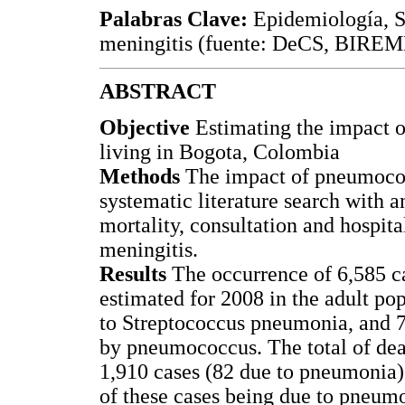
Palabras Clave:
Epidemiología, S
meningitis (fuente: DeCS, BIREM
ABSTRACT
Objective
Estimating the impact 
living in Bogota, Colombia
Methods
The impact of pneumococ
systematic literature search with a
mortality, consultation and hospit
meningitis.
Results
The occurrence of 6,585 c
estimated for 2008 in the adult po
to Streptococcus pneumonia, and 73
by pneumococcus. The total of de
1,910 cases (82 due to pneumonia)
of these cases being due to pneum