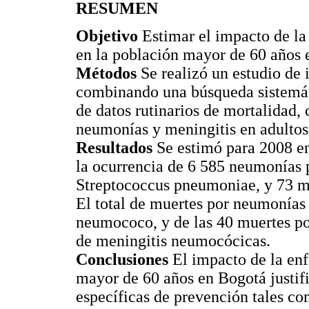
RESUMEN
Objetivo
Estimar el impacto de l
en la población mayor de 60 años
Métodos
Se realizó un estudio d
combinando una búsqueda sistemátic
de datos rutinarios de mortalidad, 
neumonías y meningitis en adultos
Resultados
Se estimó para 2008 e
la ocurrencia de 6 585 neumonías p
Streptococcus pneumoniae, y 73 m
El total de muertes por neumonías 
neumococo, y de las 40 muertes po
de meningitis neumocócicas.
Conclusiones
El impacto de la en
mayor de 60 años en Bogotá justifi
específicas de prevención tales c