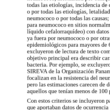
todas las etiologías, incidencia d
o por todas las etiologías, letalid
neumococo o por todas las causas;
para neumococo en sitios normalmen
líquido cefalorraquídeo) con datos
ya fuera por neumococo o por otras
epidemiológicos para mayores de 6
excluyeron de lectura de texto co
objetivo principal era describir ca
bacteria. Por ejemplo, se excluyero
SIREVA de la Organización Paname
focalizan en la resistencia del neu
pero las estimaciones carecen de
aquellos que tenían menos de 100 
Con estos criterios se incluyeron p
que aportaban datos de ocurrencia