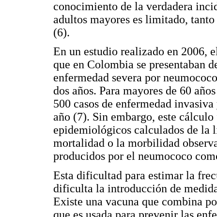
conocimiento de la verdadera inc
adultos mayores es limitado, tanto
(6).
En un estudio realizado en 2006, e
que en Colombia se presentaban de
enfermedad severa por neumococo 
dos años. Para mayores de 60 años
500 casos de enfermedad invasiva
año (7). Sin embargo, este cálculo 
epidemiológicos calculados de la li
mortalidad o la morbilidad observ
producidos por el neumococo como
Esta dificultad para estimar la fr
dificulta la introducción de medid
Existe una vacuna que combina po
que es usada para prevenir las en