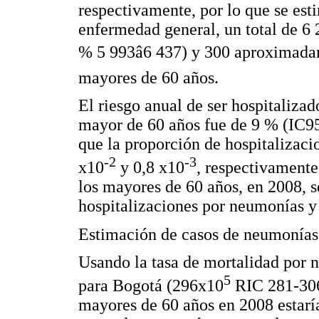
respectivamente, por lo que se esti
enfermedad general, un total de 6
% 5 993â6 437) y 300 aproximad
mayores de 60 años.
El riesgo anual de ser hospitalizad
mayor de 60 años fue de 9 % (IC9
que la proporción de hospitalizaci
-2
-3
x10
y 0,8 x10
, respectivamente
los mayores de 60 años, en 2008, 
hospitalizaciones por neumonías y 
Estimación de casos de neumonías
Usando la tasa de mortalidad por 
5
para Bogotá (296x10
RIC 281-30
mayores de 60 años en 2008 estaría