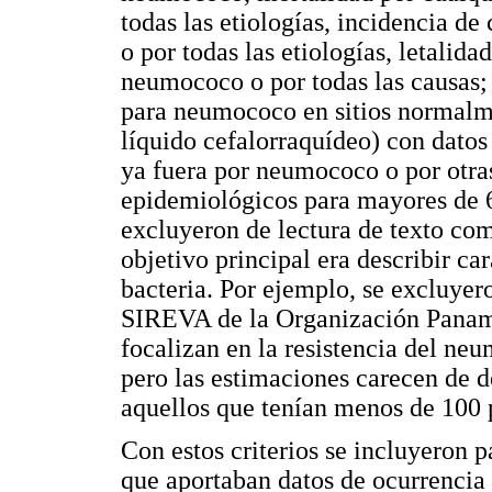
todas las etiologías, incidencia d
o por todas las etiologías, letalid
neumococo o por todas las causas;
para neumococo en sitios normalmen
líquido cefalorraquídeo) con datos
ya fuera por neumococo o por otras
epidemiológicos para mayores de 6
excluyeron de lectura de texto co
objetivo principal era describir ca
bacteria. Por ejemplo, se excluyero
SIREVA de la Organización Paname
focalizan en la resistencia del neu
pero las estimaciones carecen de
aquellos que tenían menos de 100 
Con estos criterios se incluyeron p
que aportaban datos de ocurrencia