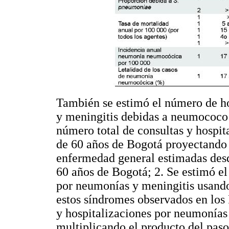
También se estimó el número de ho
y meningitis debidas a neumococo 
número total de consultas y hospit
de 60 años de Bogotá proyectando l
enfermedad general estimadas des
60 años de Bogotá; 2. Se estimó el
por neumonías y meningitis usando
estos síndromes observados en los
y hospitalizaciones por neumonías
multiplicando el producto del paso