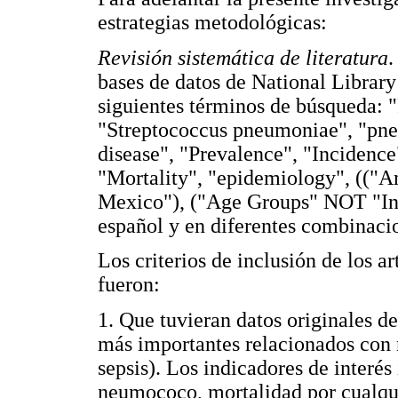
estrategias metodológicas:
Revisión sistemática de literatura
.
bases de datos de National Library
siguientes términos de búsqueda: 
"Streptococcus pneumoniae", "pneu
disease", "Prevalence", "Incidence"
"Mortality", "epidemiology", ((
Mexico"), ("Age Groups" NOT "Infa
español y en diferentes combinaci
Los criterios de inclusión de los a
fueron:
1. Que tuvieran datos originales d
más importantes relacionados con
sepsis). Los indicadores de interé
neumococo, mortalidad por cualqu