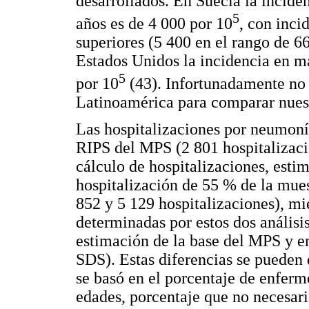
desarrollados. En Suecia la incide
5
años es de 4 000 por 10
, con inc
superiores (5 400 en el rango de 6
Estados Unidos la incidencia en m
5
por 10
(43). Infortunadamente no 
Latinoamérica para comparar nues
Las hospitalizaciones por neumonía
RIPS del MPS (2 801 hospitalizaci
cálculo de hospitalizaciones, estim
hospitalización de 55 % de la mues
852 y 5 129 hospitalizaciones), mi
determinadas por estos dos análisi
estimación de la base del MPS y en
SDS). Estas diferencias se pueden 
se basó en el porcentaje de enferm
edades, porcentaje que no necesar