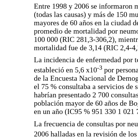
Entre 1998 y 2006 se informaron 
(todas las causas) y más de 150 mu
mayores de 60 años en la ciudad d
promedio de mortalidad por neumon
100 000 (RIC 281,3-306,2), mientr
mortalidad fue de 3,14 (RIC 2,4-4,
La incidencia de enfermedad por t
-3
estableció en 5,6 x10
por persona
de la Encuesta Nacional de Demogr
el 75 % consultaba a servicios de s
habrían presentado 2 700 consultas 
población mayor de 60 años de Bog
en un año (IC95 % 951 330 1 021 
La frecuencia de consultas por ne
2006 halladas en la revisión de lo