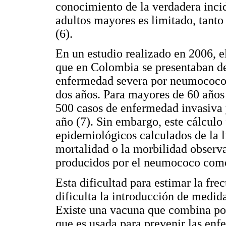
conocimiento de la verdadera inc
adultos mayores es limitado, tanto
(6).
En un estudio realizado en 2006, e
que en Colombia se presentaban de
enfermedad severa por neumococo 
dos años. Para mayores de 60 años
500 casos de enfermedad invasiva
año (7). Sin embargo, este cálculo 
epidemiológicos calculados de la li
mortalidad o la morbilidad observ
producidos por el neumococo como
Esta dificultad para estimar la fr
dificulta la introducción de medid
Existe una vacuna que combina po
que es usada para prevenir las en