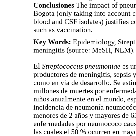
Conclusiones
The impact of pneumo
Bogota (only taking into account 
blood and CSF isolates) justifies c
such as vaccination.
Key Words:
Epidemiology, Strep
meningitis (source: MeSH, NLM).
El
Streptococcus pneumoniae
es u
productores de meningitis, sepsis 
como en vía de desarrollo. Se esti
millones de muertes por enfermeda
niños anualmente en el mundo, esp
incidencia de neumonía neumocócic
menores de 2 años y mayores de 6
enfermedades por neumococo causa
las cuales el 50 % ocurren en mayo