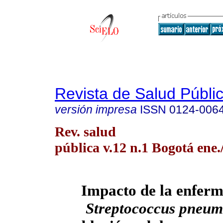
Revista de Salud Públi
versión impresa
ISSN
0124-006
Rev. salud
pública v.12 n.1 Bogotá ene.
Impacto de la enfer
Streptococcus pneum