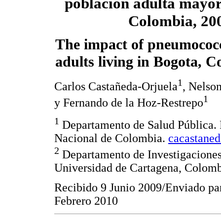
población adulta mayor
Colombia, 20
The impact of pneumococc
adults living in Bogota, 
1
Carlos Castañeda-Orjuela
, Nelso
1
y Fernando de la Hoz-Restrepo
1
Departamento de Salud Pública. 
Nacional de Colombia.
cacastane
2
Departamento de Investigacione
Universidad de Cartagena, Colom
Recibido 9 Junio 2009/Enviado pa
Febrero 2010