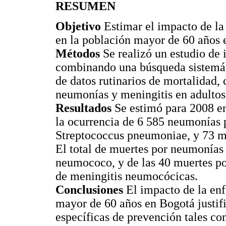
RESUMEN
Objetivo
Estimar el impacto de l
en la población mayor de 60 años
Métodos
Se realizó un estudio d
combinando una búsqueda sistemátic
de datos rutinarios de mortalidad, 
neumonías y meningitis en adultos
Resultados
Se estimó para 2008 e
la ocurrencia de 6 585 neumonías p
Streptococcus pneumoniae, y 73 m
El total de muertes por neumonías 
neumococo, y de las 40 muertes po
de meningitis neumocócicas.
Conclusiones
El impacto de la en
mayor de 60 años en Bogotá justifi
específicas de prevención tales c