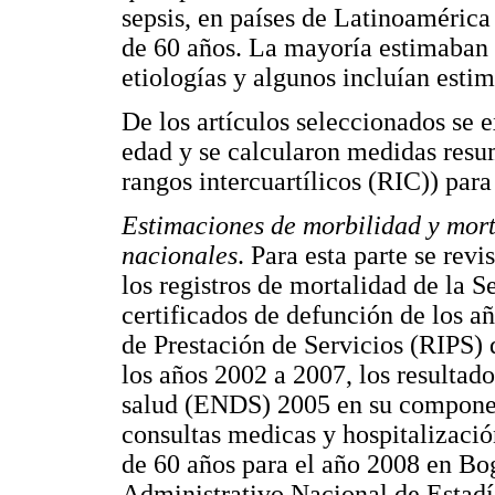
sepsis, en países de Latinoaméric
de 60 años. La mayoría estimaban l
etiologías y algunos incluían esti
De los artículos seleccionados se e
edad y se calcularon medidas resu
rangos intercuartílicos (RIC)) para
Estimaciones de morbilidad y morta
nacionales
. Para esta parte se rev
los registros de mortalidad de la S
certificados de defunción de los a
de Prestación de Servicios (RIPS) 
los años 2002 a 2007, los resultad
salud (ENDS) 2005 en su componen
consultas medicas y hospitalizaci
de 60 años para el año 2008 en Bo
Administrativo Nacional de Estad