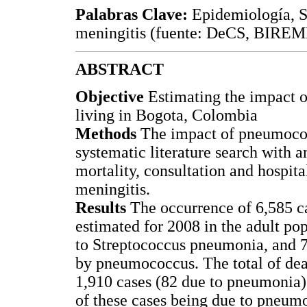
Palabras Clave:
Epidemiología, S
meningitis (fuente: DeCS, BIREM
ABSTRACT
Objective
Estimating the impact 
living in Bogota, Colombia
Methods
The impact of pneumococ
systematic literature search with a
mortality, consultation and hospit
meningitis.
Results
The occurrence of 6,585 c
estimated for 2008 in the adult po
to Streptococcus pneumonia, and 73
by pneumococcus. The total of de
1,910 cases (82 due to pneumonia)
of these cases being due to pneum