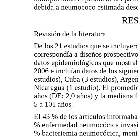
debida a neumococo estimada desde 
RE
Revisión de la literatura
De los 21 estudios que se incluyer
correspondía a diseños prospectivo
datos epidemiológicos que mostrab
2006 e incluían datos de los siguien
estudios), Cuba (3 estudios), Argen
Nicaragua (1 estudio). El promedio
años (DE: 2,0 años) y la mediana f
5 a 101 años.
El 43 % de los artículos informab
% enfermedad neumocócica invasi
% bacteriemia neumocócica, meni