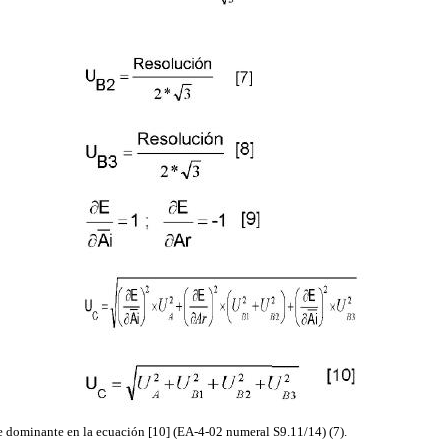
re dominante en la ecuación [10] (EA-4-02 numeral S9.11/14) (7).