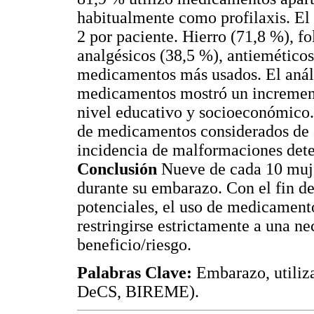
habitualmente como profilaxis. El
2 por paciente. Hierro (71,8 %), f
analgésicos (38,5 %), antieméticos
medicamentos más usados. El anális
medicamentos mostró un increment
nivel educativo y socioeconómico.
de medicamentos considerados de a
incidencia de malformaciones dete
Conclusión
Nueve de cada 10 muje
durante su embarazo. Con el fin de 
potenciales, el uso de medicament
restringirse estrictamente a una ne
beneficio/riesgo.
Palabras Clave:
Embarazo, utiliza
DeCS, BIREME).