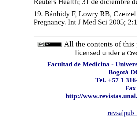
Reuters Health; 31 de diciembr
19. Bánhidy F, Lowry RB, Czeizel
Pregnancy. Int J Med Sci 2005;
All the contents of this
licensed under a
Cre
Facultad de Medicina - Univer
Bogotá D
Tel. +57 1 316
Fax
http://www.revistas.unal
revsalpub