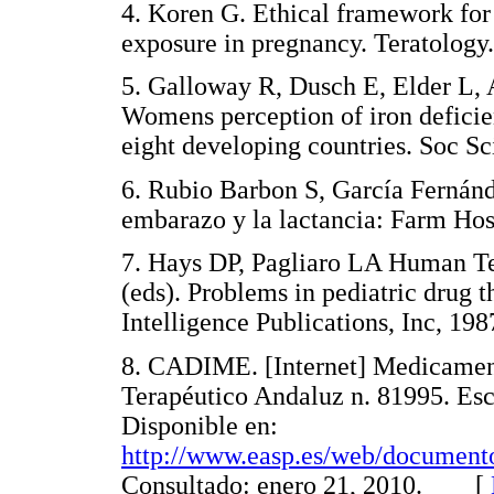
4. Koren G. Ethical framework for 
exposure in pregnancy. Teratolo
5. Galloway R, Dusch E, Elder L, A
Womens perception of iron deficie
eight developing countries. Soc
6. Rubio Barbon S, García Fernánd
embarazo y la lactancia: Farm H
7. Hays DP, Pagliaro LA Human Te
(eds). Problems in pediatric drug 
Intelligence Publications, Inc, 
8. CADIME. [Internet] Medicament
Terapéutico Andaluz n. 81995. Esc
Disponible en:
http://www.easp.es/web/documen
Consultado: enero 21, 2010. [