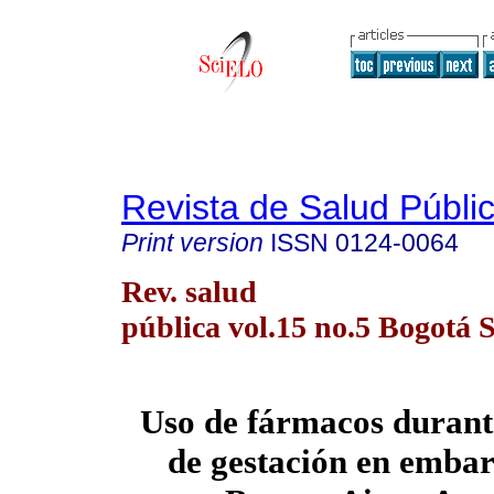
Revista de Salud Públi
Print version
ISSN
0124-0064
Rev. salud
pública vol.15 no.5 Bogotá S
Uso de fármacos durant
de gestación en emba