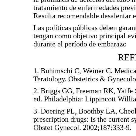
tratamiento de enfermedades previ
Resulta recomendable desalentar e
Las políticas públicas deben garan
tengan como objetivo principal ev
durante el período de embarazo
REF
1. Buhimschi C, Weiner C. Medicat
Teratology. Obstetrics & Gyneco
2. Briggs GG, Freeman RK, Yaffe S
ed. Philadelphia: Lippincott Wi
3. Doering PL, Boothby LA, Cheok
prescription drugs: Is the current 
Obstet Gynecol. 2002;187:333