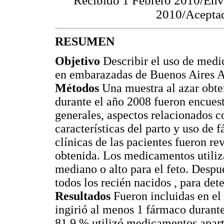
Recibido 1 Febrero 2010/Env
2010/Acepta
RESUMEN
Objetivo
Describir el uso de medi
en embarazadas de Buenos Aires A
Métodos
Una muestra al azar obten
durante el año 2008 fueron encuest
generales, aspectos relacionados c
características del parto y uso de 
clínicas de las pacientes fueron r
obtenida. Los medicamentos utiliza
mediano o alto para el feto. Despu
todos los recién nacidos , para det
Resultados
Fueron incluidas en el
ingirió al menos 1 fármaco durante
81,9 % utilizó medicamentos aparte