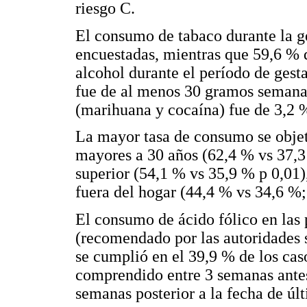
riesgo C.
El consumo de tabaco durante la ge
encuestadas, mientras que 59,6 % 
alcohol durante el período de ges
fue de al menos 30 gramos semanal
(marihuana y cocaína) fue de 3,2 
La mayor tasa de consumo se objet
mayores a 30 años (62,4 % vs 37,3
superior (54,1 % vs 35,9 % p 0,01)
fuera del hogar (44,4 % vs 34,6 %;
El consumo de ácido fólico en las 
(recomendado por las autoridades s
se cumplió en el 39,9 % de los caso
comprendido entre 3 semanas antes
semanas posterior a la fecha de úl