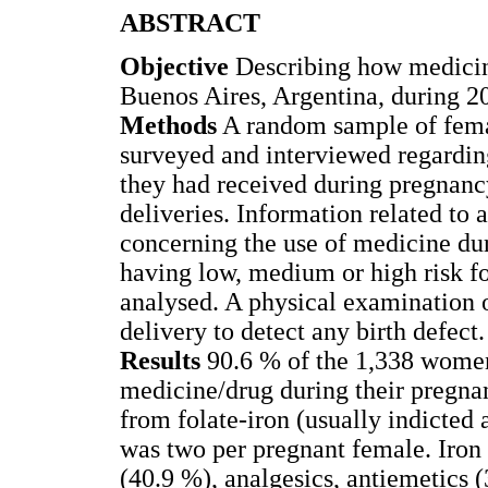
ABSTRACT
Objective
Describing how medicine
Buenos Aires, Argentina, during 2
Methods
A random sample of fema
surveyed and interviewed regarding
they had received during pregnancy
deliveries. Information related to 
concerning the use of medicine du
having low, medium or high risk fo
analysed. A physical examination 
delivery to detect any birth defect.
Results
90.6 % of the 1,338 women
medicine/drug during their pregna
from folate-iron (usually indicted
was two per pregnant female. Iron (
(40.9 %), analgesics, antiemetics 