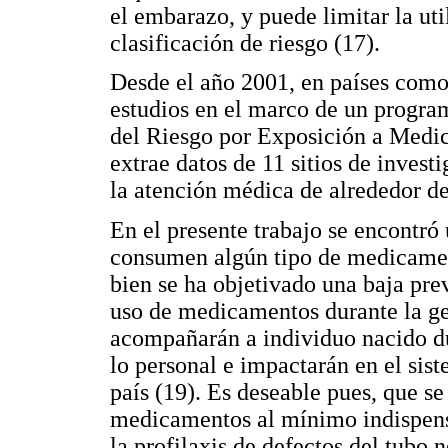
el embarazo, y puede limitar la uti
clasificación de riesgo (17).
Desde el año 2001, en países como
estudios en el marco de un progr
del Riesgo por Exposición a Medi
extrae datos de 11 sitios de inves
la atención médica de alrededor de
En el presente trabajo se encontr
consumen algún tipo de medicament
bien se ha objetivado una baja pr
uso de medicamentos durante la ge
acompañarán a individuo nacido d
lo personal e impactarán en el sis
país (19). Es deseable pues, que s
medicamentos al mínimo indispensa
la profilaxis de defectos del tubo n