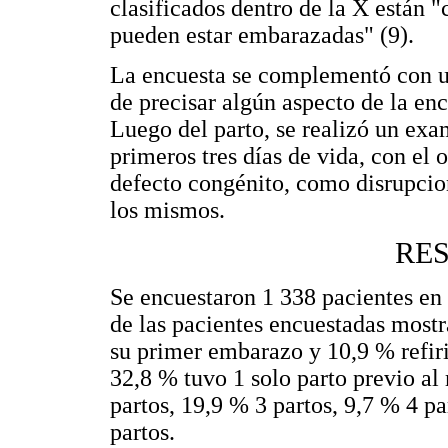
clasificados dentro de la X están 
pueden estar embarazadas" (9).
La encuesta se complementó con un
de precisar algún aspecto de la en
Luego del parto, se realizó un exam
primeros tres días de vida, con el 
defecto congénito, como disrupci
los mismos.
RE
Se encuestaron 1 338 pacientes en 
de las pacientes encuestadas mostr
su primer embarazo y 10,9 % refir
32,8 % tuvo 1 solo parto previo a
partos, 19,9 % 3 partos, 9,7 % 4 p
partos.