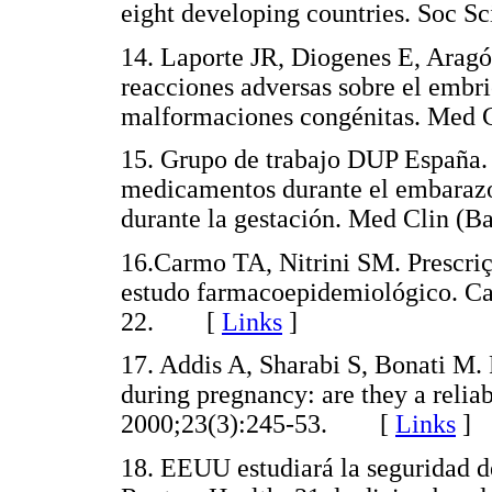
eight developing countries. Soc
14. Laporte JR, Diogenes E, Aragó
reacciones adversas sobre el embrió
malformaciones congénitas. Med
15. Grupo de trabajo DUP España. 
medicamentos durante el embarazo 
durante la gestación. Med Clin 
16.Carmo TA, Nitrini SM. Prescri
estudo farmacoepidemiológico. Ca
22. [
Links
]
17. Addis A, Sharabi S, Bonati M. 
during pregnancy: are they a relia
2000;23(3):245-53. [
Links
]
18. EEUU estudiará la seguridad d