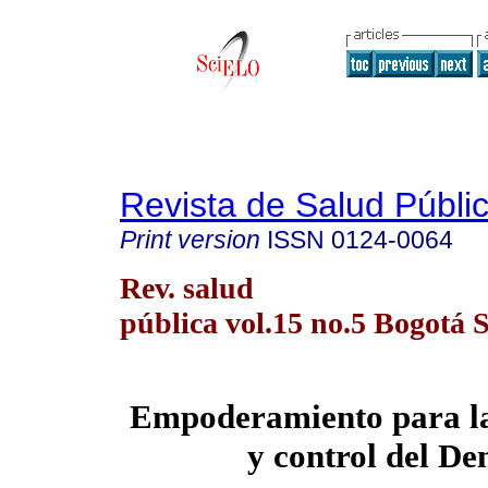
Revista de Salud Públi
Print version
ISSN
0124-0064
Rev. salud
pública vol.15 no.5 Bogotá S
Empoderamiento para la
y control del De