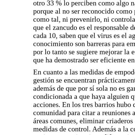
otro 33 % lo perciben como algo na
porque al no ser reconocido como p
como tal, ni prevenirlo, ni control
que el zancudo es el responsable d
cada 10, saben que el virus es el ag
conocimiento son barreras para em
por lo tanto se sugiere mejorar l
que ha demostrado ser eficiente en 
En cuanto a las medidas de empode
gestión se encuentran prácticamente
además de que por sí sola no es g
condicionada a que haya alguien que
acciones. En los tres barrios hubo q
comunidad para citar a reuniones a
áreas comunes, eliminar criaderos d
medidas de control. Además a la co