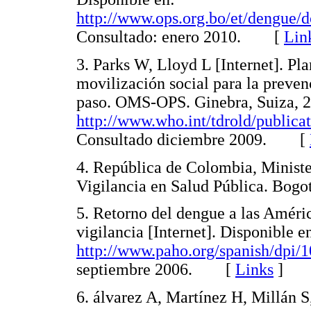
http://www.ops.org.bo/et/dengue
Consultado: enero 2010. [
Lin
3. Parks W, Lloyd L [Internet]. Pl
movilización social para la preven
paso. OMS-OPS. Ginebra, Suiza, 2
http://www.who.int/tdrold/publica
Consultado diciembre 2009. [
4. República de Colombia, Minister
Vigilancia en Salud Pública. B
5. Retorno del dengue a las Améric
vigilancia [Internet]. Disponible e
http://www.paho.org/spanish/dpi/
septiembre 2006. [
Links
]
6. álvarez A, Martínez H, Millán S