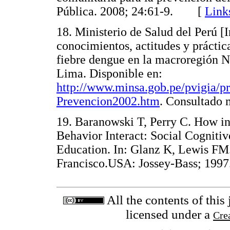
Pública. 2008; 24:61-9. [
Link
18. Ministerio de Salud del Perú [I
conocimientos, actitudes y práctica
fiebre dengue en la macroregión No
Lima. Disponible en:
http://www.minsa.gob.pe/pvigia/p
Prevencion2002.htm
. Consultad
19. Baranowski T, Perry C. How in
Behavior Interact: Social Cogniti
Education. In: Glanz K, Lewis FM.
Francisco.USA: Jossey-Bass; 1
All the contents of this
licensed under a
Cre