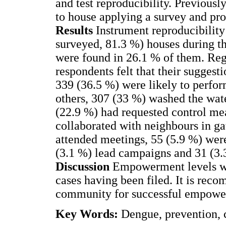
and test reproducibility. Previous
to house applying a survey and pr
Results
Instrument reproducibility
surveyed, 81.3 %) houses during t
were found in 26.1 % of them. Re
respondents felt that their suggest
339 (36.5 %) were likely to perfor
others, 307 (33 %) washed the wat
(22.9 %) had requested control mea
collaborated with neighbours in ga
attended meetings, 55 (5.9 %) were
(3.1 %) lead campaigns and 31 (3.
Discussion
Empowerment levels we
cases having been filed. It is rec
community for successful empowe
Key Words:
Dengue, prevention, 