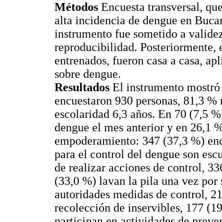
Métodos
Encuesta transversal, qu
alta incidencia de dengue en Buca
instrumento fue sometido a validez
reproducibilidad. Posteriormente,
entrenados, fueron casa a casa, ap
sobre dengue.
Resultados
El instrumento mostró r
encuestaron 930 personas, 81,3 % 
escolaridad 6,3 años. En 70 (7,5 %
dengue el mes anterior y en 26,1 
empoderamiento: 347 (37,3 %) enc
para el control del dengue son esc
de realizar acciones de control, 3
(33,0 %) lavan la pila una vez por
autoridades medidas de control, 2
recolección de inservibles, 177 (19
participan en actividades de preve