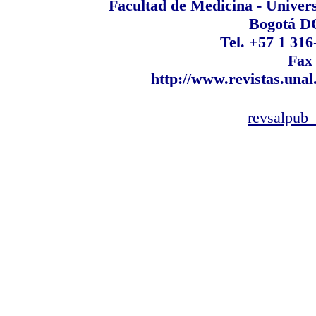
Facultad de Medicina - Univer
Bogotá D
Tel. +57 1 316
Fax
http://www.revistas.unal
revsalpub