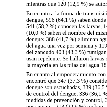
mientras que 120 (12,9 %) se aut
En cuanto a la forma de transmisi
dengue, 596 (64,1 %) saben donde 
541 (58,2 %) conocen las larvas, 
(10,0 %) saben el nombre del mismo
dengue: 388 (41,7 %) eliminan agu
del agua una vez por semana y 119
del zancudo 403 (43,3 %) fumigan, 
usan repelente. Se hallaron larvas 
la mayoría en las pilas del agua 18
En cuanto al empoderamiento con l
encontró que 347 (37,3 %) consider
dengue son escuchadas, 339 (36,5 %
de control del dengue, 336 (36,1 %
medidas de prevención y control, 3
por semana, 213 (22,9 %) reclama 