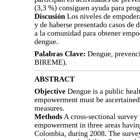
(3,3 %) consiguen ayuda para pro
Discusión
Los niveles de empodera
y de haberse presentado casos de d
a la comunidad para obtener empod
dengue.
Palabras Clave:
Dengue, prevenci
BIREME).
ABSTRACT
Objective
Dengue is a public heal
empowerment must be ascertained 
measures.
Methods
A cross-sectional survey
empowerment in three areas havin
Colombia, during 2008. The survey 