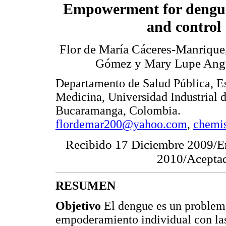
Empowerment for dengue
and control
Flor de María Cáceres-Manrique
Gómez y Mary Lupe Angu
Departamento de Salud Pública, E
Medicina, Universidad Industrial 
Bucaramanga, Colombia.
flordemar200@yahoo.com
,
chemi
Recibido 17 Diciembre 2009/E
2010/Acepta
RESUMEN
Objetivo
El dengue es un problema
empoderamiento individual con las