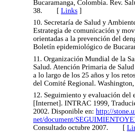
Bucaramanga, Colombia. Rev. Salu
38. [
Links
]
10. Secretaría de Salud y Ambie
Estrategia de comunicación y movi
orientadas a la prevención del de
Boletín epidemiológico de Bucar
11. Organización Mundial de la S
Salud. Atención Primaria de Salud 
a lo largo de los 25 años y los ret
del Comité Regional. Washingto
12. Seguimiento y evaluación del
[Internet]. INTRAC 1999, Traduci
2002. Disponible en:
http://stone
net/document/SEGUIMIENTO
Consultado octubre 2007. [
Li