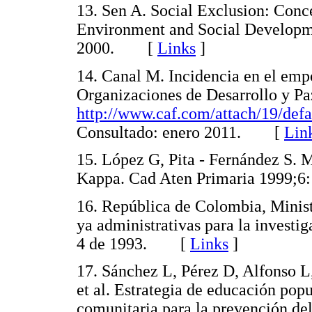
13. Sen A. Social Exclusion: Conce
Environment and Social Developm
2000. [
Links
]
14. Canal M. Incidencia en el em
Organizaciones de Desarrollo y Pa
http://www.caf.com/attach/19/def
Consultado: enero 2011. [
Lin
15. López G, Pita - Fernández S. 
Kappa. Cad Aten Primaria 1999
16. República de Colombia, Ministe
ya administrativas para la investi
4 de 1993. [
Links
]
17. Sánchez L, Pérez D, Alfonso L
et al. Estrategia de educación pop
comunitaria para la prevención d