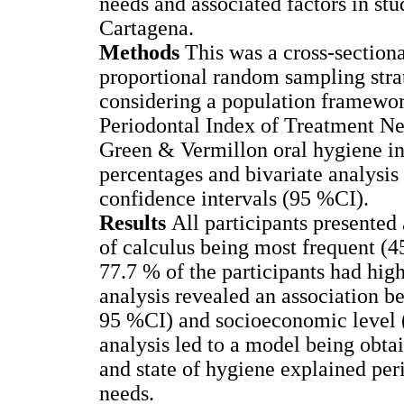
needs and associated factors in st
Cartagena.
Methods
This was a cross-sectiona
proportional random sampling strati
considering a population framewo
Periodontal Index of Treatment N
Green & Vermillon oral hygiene in
percentages and bivariate analysis
confidence intervals (95 %CI).
Results
All participants presented 
of calculus being most frequent (4
77.7 % of the participants had high
analysis revealed an association 
95 %CI) and socioeconomic level 
analysis led to a model being obt
and state of hygiene explained per
needs.