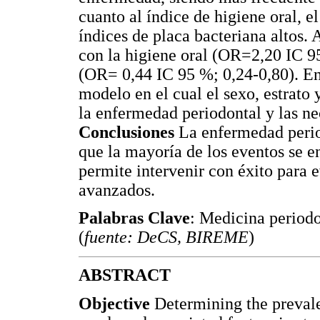
cuanto al índice de higiene oral, e
índices de placa bacteriana altos. 
con la higiene oral (OR=2,20 IC 9
(OR= 0,44 IC 95 %; 0,24-0,80). En 
modelo en el cual el sexo, estrato 
la enfermedad periodontal y las ne
Conclusiones
La enfermedad perio
que la mayoría de los eventos se en
permite intervenir con éxito para e
avanzados.
Palabras Clave
: Medicina periodo
(
fuente: DeCS, BIREME
)
ABSTRACT
Objective
Determining the prevale