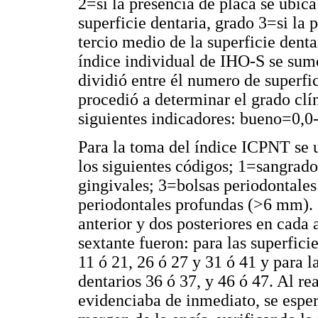
2=si la presencia de placa se ubic
superficie dentaria, grado 3=si la 
tercio medio de la superficie denta
índice individual de IHO-S se sumó
dividió entre él numero de superfic
procedió a determinar el grado clí
siguientes indicadores: bueno=0,0-
Para la toma del índice ICPNT se 
los siguientes códigos; 1=sangrado
gingivales; 3=bolsas periodontale
periodontales profundas (>6 mm). S
anterior y dos posteriores en cada
sextante fueron: para las superfici
11 ó 21, 26 ó 27 y 31 ó 41 y para l
dentarios 36 ó 37, y 46 ó 47. Al rea
evidenciaba de inmediato, se esper