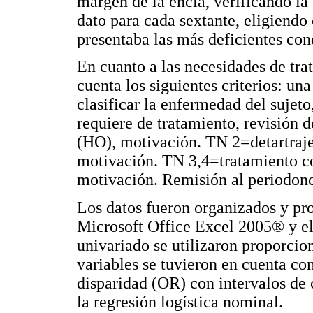
margen de la encía, verificando la 
dato para cada sextante, eligiendo
presentaba las más deficientes con
En cuanto a las necesidades de tra
cuenta los siguientes criterios: un
clasificar la enfermedad del sujeto
requiere de tratamiento, revisión
(HO), motivación. TN 2=detartraje,
motivación. TN 3,4=tratamiento co
motivación. Remisión al periodonc
Los datos fueron organizados y pr
Microsoft Office Excel 2005® y el
univariado se utilizaron proporcion
variables se tuvieron en cuenta c
disparidad (OR) con intervalos de 
la regresión logística nominal.