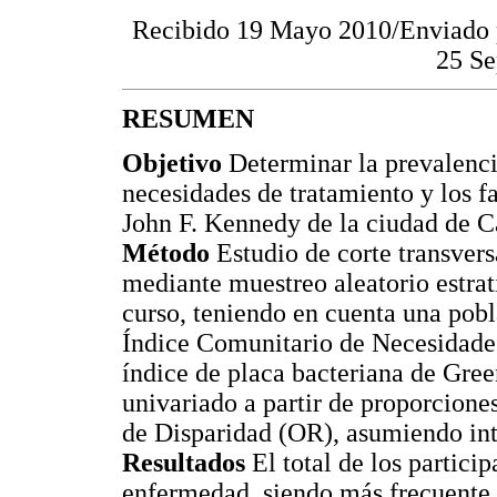
Recibido 19 Mayo 2010/Enviado p
25 Se
RESUMEN
Objetivo
Determinar la prevalenci
necesidades de tratamiento y los f
John F. Kennedy de la ciudad de C
Método
Estudio de corte transvers
mediante muestreo aleatorio estra
curso, teniendo en cuenta una pobl
Índice Comunitario de Necesidade
índice de placa bacteriana de Gree
univariado a partir de proporcione
de Disparidad (OR), asumiendo int
Resultados
El total de los partici
enfermedad, siendo más frecuente 