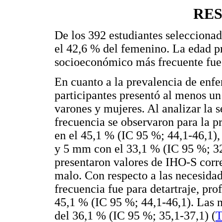
RE
De los 392 estudiantes selecciona
el 42,6 % del femenino. La edad p
socioeconómico más frecuente fue e
En cuanto a la prevalencia de enfe
participantes presentó al menos un
varones y mujeres. Al analizar la 
frecuencia se observaron para la p
en el 45,1 % (IC 95 %; 44,1-46,1), 
y 5 mm con el 33,1 % (IC 95 %; 32,
presentaron valores de IHO-S corre
malo. Con respecto a las necesidad
frecuencia fue para detartraje, pro
45,1 % (IC 95 %; 44,1-46,1). Las 
del 36,1 % (IC 95 %; 35,1-37,1) (
T