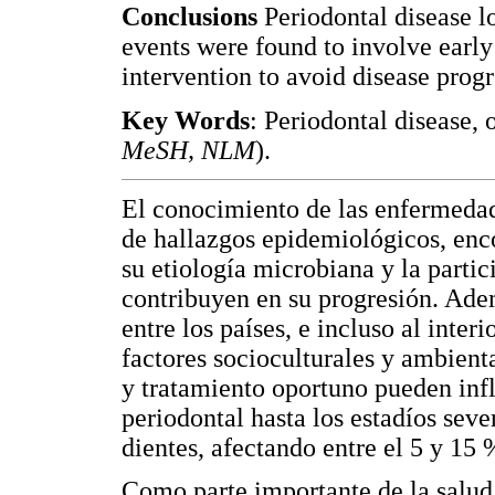
Conclusions
Periodontal disease l
events were found to involve early
intervention to avoid disease prog
Key Words
: Periodontal disease, 
MeSH, NLM
).
El conocimiento de las enfermedad
de hallazgos epidemiológicos, enc
su etiología microbiana y la parti
contribuyen en su progresión. Adem
entre los países, e incluso al inte
factores socioculturales y ambienta
y tratamiento oportuno pueden infl
periodontal hasta los estadíos seve
dientes, afectando entre el 5 y 15 
Como parte importante de la salud 