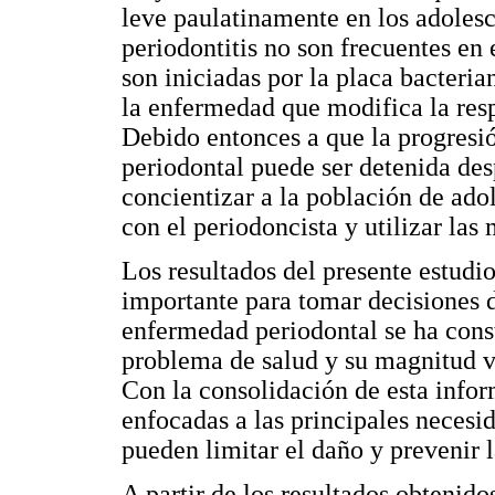
leve paulatinamente en los adoles
periodontitis no son frecuentes en
son iniciadas por la placa bacteria
la enfermedad que modifica la resp
Debido entonces a que la progresi
periodontal puede ser detenida des
concientizar a la población de adol
con el periodoncista y utilizar las
Los resultados del presente estudi
importante para tomar decisiones d
enfermedad periodontal se ha const
problema de salud y su magnitud va
Con la consolidación de esta info
enfocadas a las principales necesid
pueden limitar el daño y prevenir l
A partir de los resultados obtenido