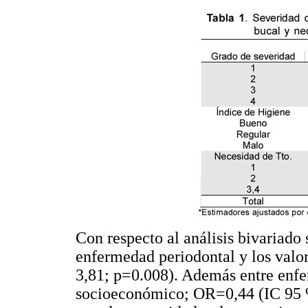
Con respecto al análisis bivariado 
enfermedad periodontal y los val
3,81; p=0.008). Además entre enfe
socioeconómico; OR=0,44 (IC 95 %