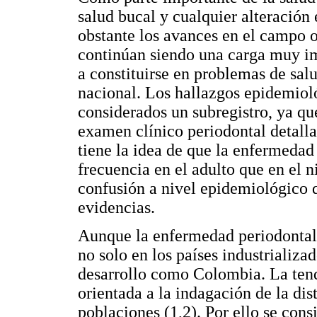
salud bucal y cualquier alteración 
obstante los avances en el campo o
continúan siendo una carga muy im
a constituirse en problemas de sal
nacional. Los hallazgos epidemiol
considerados un subregistro, ya qu
examen clínico periodontal detall
tiene la idea de que la enfermedad
frecuencia en el adulto que en el n
confusión a nivel epidemiológico q
evidencias.
Aunque la enfermedad periodontal 
no solo en los países industrializa
desarrollo como Colombia. La tend
orientada a la indagación de la dis
poblaciones (1,2). Por ello se cons