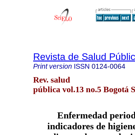
Revista de Salud Públi
Print version
ISSN
0124-0064
Rev. salud
pública vol.13 no.5 Bogotá S
Enfermedad period
indicadores de higien