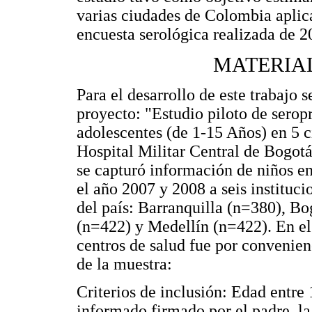
varias ciudades de Colombia aplic
encuesta serológica realizada de 2
MATERIA
Para el desarrollo de este trabajo s
proyecto: "Estudio piloto de serop
adolescentes (de 1-15 Años) en 5 c
Hospital Militar Central de Bogotá 
se capturó información de niños en
el año 2007 y 2008 a seis instituc
del país: Barranquilla (n=380), B
(n=422) y Medellín (n=422). En el a
centros de salud fue por convenienc
de la muestra:
Criterios de inclusión: Edad entre
informado firmado por el padre, la