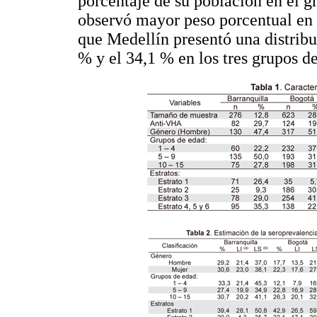
porcentaje de su población en el g
observó mayor peso porcentual en 
que Medellín presentó una distribu
% y el 34,1 % en los tres grupos d