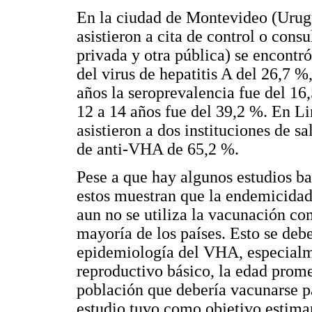
En la ciudad de Montevideo (Urugu
asistieron a cita de control o cons
privada y otra pública) se encontr
del virus de hepatitis A del 26,7 %
años la seroprevalencia fue del 16
12 a 14 años fue del 39,2 %. En L
asistieron a dos instituciones de s
de anti-VHA de 65,2 %.
Pese a que hay algunos estudios b
estos muestran que la endemicidad
aun no se utiliza la vacunación c
mayoría de los países. Esto se deb
epidemiología del VHA, especialm
reproductivo básico, la edad prome
población que debería vacunarse pa
estudio tuvo como objetivo estimar