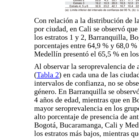
Con relación a la distribución de 
por ciudad, en Cali se observó que
los estratos 1 y 2, Barranquilla, 
porcentajes entre 64,9 % y 68,0 % e
Medellín presentó el 65,5 % en los 
Al observar la seroprevalencia de a
(
Tabla 2
) en cada una de las ciud
intervalos de confianza, no se obse
género. En Barranquilla se observ
4 años de edad, mientras que en B
mayor seroprevalencia en los grup
alto porcentaje de presencia de an
Bogotá, Bucaramanga, Cali y Mede
los estratos más bajos, mientras q