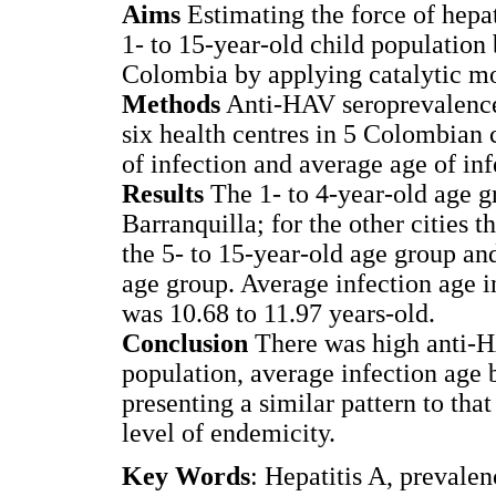
Aims
Estimating the force of hepa
1- to 15-year-old child population 
Colombia by applying catalytic mo
Methods
Anti-HAV seroprevalence 
six health centres in 5 Colombian c
of infection and average age of in
Results
The 1- to 4-year-old age gr
Barranquilla; for the other cities t
the 5- to 15-year-old age group and
age group. Average infection age 
was 10.68 to 11.97 years-old.
Conclusion
There was high anti-H
population, average infection age 
presenting a similar pattern to tha
level of endemicity.
Key Words
: Hepatitis A, prevalen