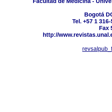
Facultad de Medicina - Unive
Bogotá DC
Tel. +57 1 316
Fax 
http://www.revistas.unal
revsalpub