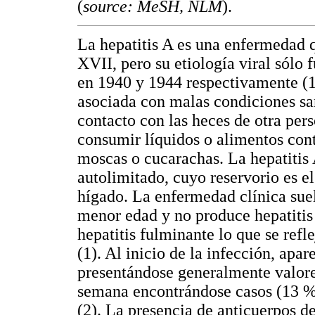
(
source: MeSH, NLM
).
La hepatitis A es una enfermedad 
XVII, pero su etiología viral sólo
en 1940 y 1944 respectivamente (1
asociada con malas condiciones san
contacto con las heces de otra perso
consumir líquidos o alimentos con
moscas o cucarachas. La hepatitis
autolimitado, cuyo reservorio es el
hígado. La enfermedad clínica suel
menor edad y no produce hepatitis 
hepatitis fulminante lo que se refl
(1). Al inicio de la infección, apa
presentándose generalmente valores
semana encontrándose casos (13 %)
(2). La presencia de anticuerpos de