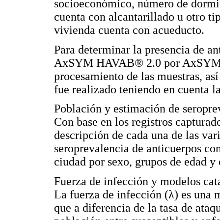
socioeconómico, número de dormitor
cuenta con alcantarillado u otro tip
vivienda cuenta con acueducto.
Para determinar la presencia de ant
AxSYM HAVAB® 2.0 por AxSYM Sy
procesamiento de las muestras, así
fue realizado teniendo en cuenta la
Población y estimación de seropr
Con base en los registros capturados
descripción de cada una de las var
seroprevalencia de anticuerpos cont
ciudad por sexo, grupos de edad y
Fuerza de infección y modelos cata
La fuerza de infección (λ) es una
que a diferencia de la tasa de ataq