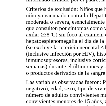
Criterios de exclusión: Niños que 
niño ya vacunado contra la Hepati
moderada o severa, esencialmente i
que consulten por síntomas como v
axilar ≥38°C) sin foco al examen, 
hepatoesplenomegalia el día de la c
(se excluye la ictericia neonatal 
(inclusive infección por HIV), hist
inmunosupresores, inclusive cortic
semanas) durante el último mes y 
o productos derivados de la sangre
Las variables observadas fueron: 
negativo), edad, sexo, tipo de vivi
número de adultos convivientes m
convivientes menores de 15 años, z