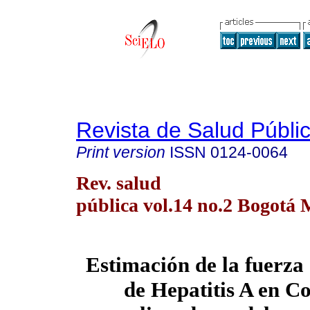
Revista de Salud Públi
Print version
ISSN
0124-0064
Rev. salud
pública vol.14 no.2 Bogotá 
Estimación de la fuerza 
de Hepatitis A en C