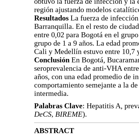
obtuvo la fuerza de infección y la
región ajustando modelos catalític
Resultados
La fuerza de infección 
Barranquilla. En el resto de ciuda
entre 0,02 para Bogotá en el grupo
grupo de 1 a 9 años. La edad pro
Cali y Medellín estuvo entre 10,7 
Conclusión
En Bogotá, Bucaramang
seroprevalencia de anti-VHA entre
años, con una edad promedio de inf
comportamiento semejante a la de 
intermedia.
Palabras Clave
: Hepatitis A, prev
DeCS, BIREME
).
ABSTRACT