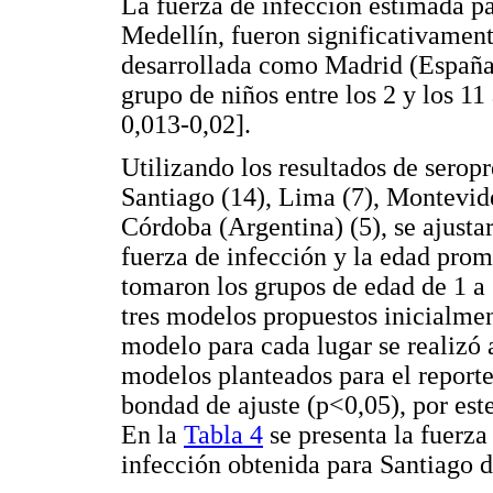
La fuerza de infección estimada p
Medellín, fueron significativamen
desarrollada como Madrid (España) 
grupo de niños entre los 2 y los 1
0,013-0,02].
Utilizando los resultados de serop
Santiago (14), Lima (7), Montevid
Córdoba (Argentina) (5), se ajustar
fuerza de infección y la edad prom
tomaron los grupos de edad de 1 a 
tres modelos propuestos inicialmen
modelo para cada lugar se realizó a
modelos planteados para el report
bondad de ajuste (p<0,05), por est
En la
Tabla 4
se presenta la fuerza
infección obtenida para Santiago 