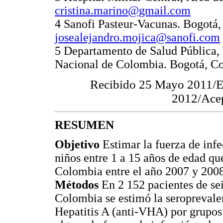
cristina.marino@gmail.com
4 Sanofi Pasteur-Vacunas. Bogotá
josealejandro.mojica@sanofi.com
5 Departamento de Salud Pública,
Nacional de Colombia. Bogotá, C
Recibido 25 Mayo 2011/E
2012/Acep
RESUMEN
Objetivo
Estimar la fuerza de infe
niños entre 1 a 15 años de edad que
Colombia entre el año 2007 y 2008
Métodos
En 2 152 pacientes de sei
Colombia se estimó la seroprevalen
Hepatitis A (anti-VHA) por grupos 