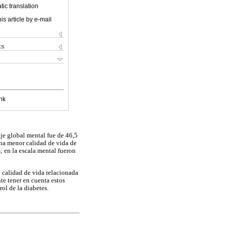
ic translation
is article by e-mail
ks
nk
aje global mental fue de 46,5
una menor calidad de vida de
; en la escala mental fueron
a calidad de vida relacionada
te tener en cuenta estos
rol de la diabetes.