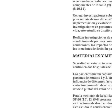
relacionada con salud es una
componentes de la salud (9).
(8,10,11).
Generar investigaciones sobr
pues se trata de una dimensió
implementación y evaluación 
investigaciones en pacientes
vida, este estudio se diseñó 
Realizar investigaciones de 
condiciones de pobreza como 
condiciones, los impactos ne
los tomadores de decisión par
MATERIALES Y M
Se realizó un estudio transve
control en dos hospitales de 
Los pacientes fueron captado
personas de estratos 1 y 2, s
influencia de diferentes fact
variación promedio de aprox
desde 3 puntos del valor de l
Para la medición de la calida
SF-36 (15). El SF-8 presenta
estimaciones de dos medidas 
este estudio la consistencia 