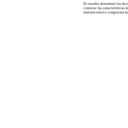
El estudio determinó los fac
contiene las características 
muestra estuvo compuesta ma