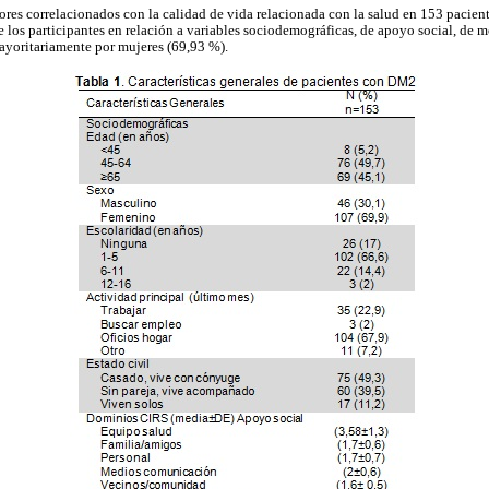
tores correlacionados con la calidad de vida relacionada con la salud en 153 paci
de los participantes en relación a variables sociodemográficas, de apoyo social, de m
yoritariamente por mujeres (69,93 %).