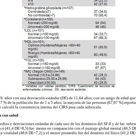
6 años con una desviación estándar (DE) de 11,64 años, con un rango de edad que o
7 % de la población fue de 1 a 5 años; la mayoría de las personas (67,97 %) reportar
e calculó la consistencia interna del CIRS para cada subescala.
a con salud
dios y desviaciones estándar de cada uno de los dominios del SF-8 y de las subesc
ísico (41,4 DE=8,5) fue menor en comparación con el puntaje global mental (46,5 D
a vitalidad (48,6 DE=7,2) y el menor promedio fue del dominio rol físico (41,2 D