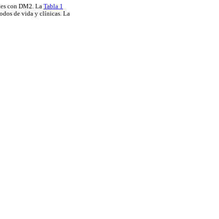
entes con DM2. La
Tabla 1
odos de vida y clínicas. La