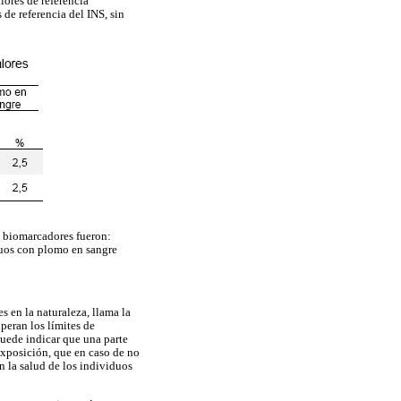
lores de referencia
 de referencia del INS, sin
s biomarcadores fueron:
duos con plomo en sangre
 en la naturaleza, llama la
peran los límites de
puede indicar que una parte
 exposición, que en caso de no
n la salud de los individuos