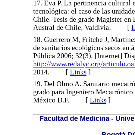
17. Eva P. La pertinencia cultural 
tecnológica: el caso de las unidade
Chile. Tesis de grado Magister en 
Austral de Chile, Valdivia. [
L
18. Guerrero M, Fritche J, Martín
de sanitarios ecológicos secos en 
Pública 2006; 32(3). [Internet] Dis
http://www.redalyc.org/articulo.
2014. [
Links
]
19. Del Olmo A. Sanitario mecatró
grado para Ingeniero Mecatrónico
México D.F. [
Links
]
Facultad de Medicina - Unive
Bogotá DC