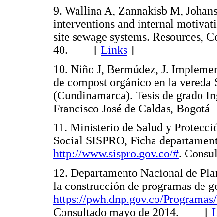
9. Wallina A, Zannakisb M, Johans
interventions and internal motiva
site sewage systems. Resources, C
40. [
Links
]
10. Niño J, Bermúdez, J. Implement
de compost orgánico en la vereda 
(Cundinamarca). Tesis de grado Ing
Francisco José de Caldas, Bog
11. Ministerio de Salud y Protecció
Social SISPRO, Ficha departamenta
http://www.sispro.gov.co/#
. Cons
12. Departamento Nacional de Pla
la construcción de programas de go
https://pwh.dnp.gov.co/Progra
Consultado mayo de 2014. [
L