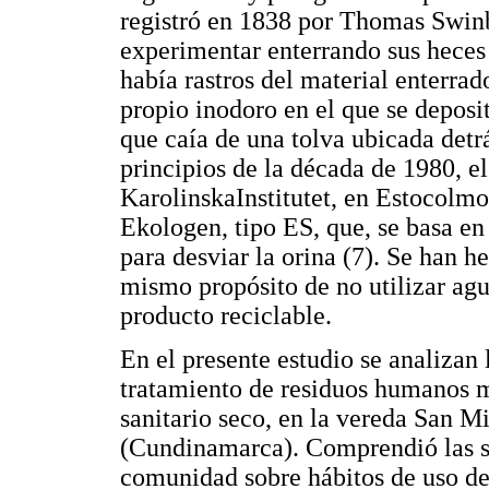
registró en 1838 por Thomas Swin
experimentar enterrando sus heces 
había rastros del material enterrado
propio inodoro en el que se deposi
que caía de una tolva ubicada detrá
principios de la década de 1980, e
KarolinskaInstitutet, en Estocolm
Ekologen, tipo ES, que, se basa en
para desviar la orina (7). Se han h
mismo propósito de no utilizar ag
producto reciclable.
En el presente estudio se analizan 
tratamiento de residuos humanos m
sanitario seco, en la vereda San M
(Cundinamarca). Comprendió las si
comunidad sobre hábitos de uso del