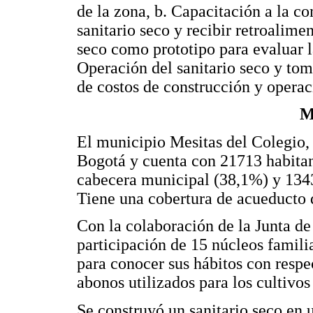
de la zona, b. Capacitación a la c
sanitario seco y recibir retroalime
seco como prototipo para evaluar 
Operación del sanitario seco y toma
de costos de construcción y operac
M
El municipio Mesitas del Colegio,
Bogotá y cuenta con 21713 habitant
cabecera municipal (38,1%) y 1343
Tiene una cobertura de acueducto 
Con la colaboración de la Junta d
participación de 15 núcleos familia
para conocer sus hábitos con respec
abonos utilizados para los cultivo
Se construyó un sanitario seco en 