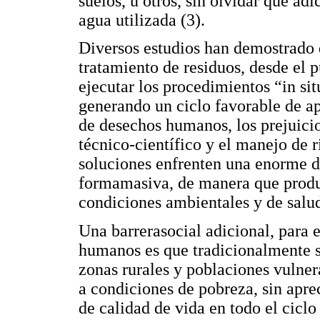
suelos, u otros, sin olvidar que ad
agua utilizada (3).
Diversos estudios han demostrado q
tratamiento de residuos, desde el 
ejecutar los procedimientos “in si
generando un ciclo favorable de a
de desechos humanos, los prejuicio
técnico-científico y el manejo de r
soluciones enfrenten una enorme di
formamasiva, de manera que produ
condiciones ambientales y de salu
Una barrerasocial adicional, para e
humanos es que tradicionalmente s
zonas rurales y poblaciones vulnera
a condiciones de pobreza, sin apre
de calidad de vida en todo el ciclo