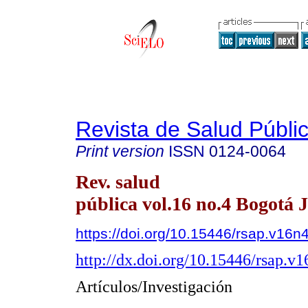
Revista de Salud Públi
Print version
ISSN
0124-0064
Rev. salud
pública vol.16 no.4 Bogotá 
https://doi.org/10.15446/rsap.v16n
http://dx.doi.org/10.15446/rsap.v
Artículos/Investigación