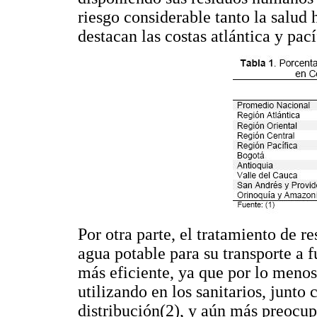
riesgo considerable tanto la salud
destacan las costas atlántica y pa
Por otra parte, el tratamiento de 
agua potable para su transporte a f
más eficiente, ya que por lo menos
utilizando en los sanitarios, junto
distribución(2), y aún más preocup