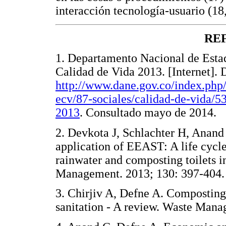
interacción tecnología-usuario (18
RE
1. Departamento Nacional de Esta
Calidad de Vida 2013. [Internet]. 
http://www.dane.gov.co/index.php/e
ecv/87-sociales/calidad-de-vida/5
2013
. Consultado mayo de 20
2. Devkota J, Schlachter H, Anand
application of EEAST: A life cycle
rainwater and composting toilets i
Management. 2013; 130: 397-
3. Chirjiv A, Defne A. Composting t
sanitation - A review. Waste M