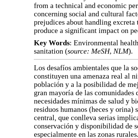
from a technical and economic per
concerning social and cultural fac
prejudices about handling excreta 
produce a significant impact on pe
Key Words
: Environmental health,
sanitation (
source: MeSH, NLM
).
Los desafíos ambientales que la so
constituyen una amenaza real al ni
población y a la posibilidad de me
gran mayoría de las comunidades q
necesidades mínimas de salud y bi
residuos humanos (heces y orina) 
central, que conlleva serias impli
conservación y disponibilidad de se
especialmente en las zonas rurales