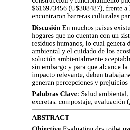
construcción y funcionamiento pue
$616973456 (U$308487), frente a l
encontraron barreras culturales par
Discusión
En muchos países existe 
hogares que no cuentan con un sist
residuos humanos, lo cual genera d
ambiental y el cuidado de los ecos
solución ambientalmente aceptable
sin embargo y para que alcance la 
impacto relevante, deben trabajarse
generan percepciones y prejuicios 
Palabras Clave
: Salud ambiental,
excretas, compostaje, evaluación (
ABSTRACT
Objective
Evaluating dry toilet us