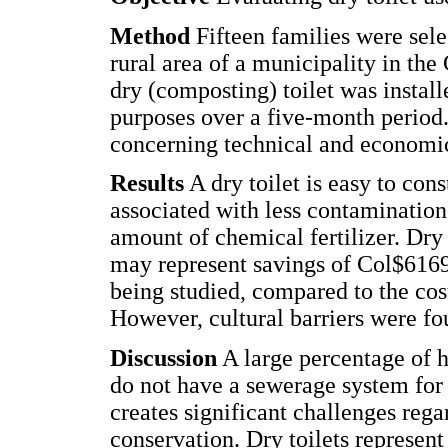
Method
Fifteen families were sel
rural area of a municipality in t
dry (composting) toilet was instal
purposes over a five-month period
concerning technical and economic
Results
A dry toilet is easy to con
associated with less contamination
amount of chemical fertilizer. Dry 
may represent savings of Col$616
being studied, compared to the cost
However, cultural barriers were fo
Discussion
A large percentage of h
do not have a sewerage system for 
creates significant challenges re
conservation. Dry toilets represen