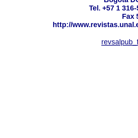
Tel. +57 1 316
Fax 
http://www.revistas.unal
revsalpub