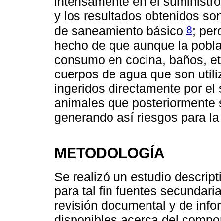
intensamente en el suministr
y los resultados obtenidos s
8
de saneamiento básico
; per
hecho de que aunque la pobla
consumo en cocina, baños, etc
cuerpos de agua que son utili
ingeridos directamente por el
animales que posteriormente
generando así riesgos para l
METODOLOGÍA
Se realizó un estudio descripti
para tal fin fuentes secundari
revisión documental y de inf
disponibles acerca del compor