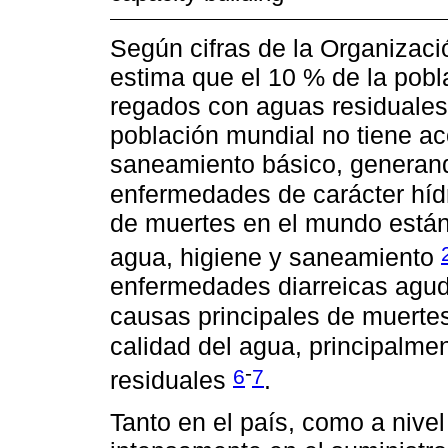
Según cifras de la Organizaci
estima que el 10 % de la pob
regados con aguas residuales s
población mundial no tiene a
saneamiento básico, generan
enfermedades de carácter híd
de muertes en el mundo están 
agua, higiene y saneamiento
enfermedades diarreicas agud
causas principales de muerte
calidad del agua, principalm
-
6
7
residuales
.
Tanto en el país, como a nive