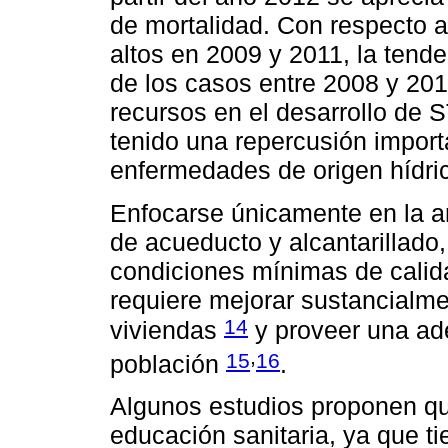
de mortalidad. Con respecto 
altos en 2009 y 2011, la ten
de los casos entre 2008 y 201
recursos en el desarrollo de
tenido una repercusión import
enfermedades de origen hídri
Enfocarse únicamente en la am
de acueducto y alcantarillado,
condiciones mínimas de calida
requiere mejorar sustancialme
14
viviendas
y proveer una ad
,
15
16
población
.
Algunos estudios proponen qu
educación sanitaria, ya que ti