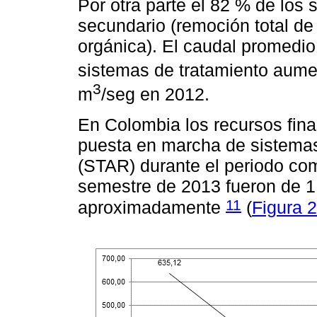
Por otra parte el 82 % de los 
secundario (remoción total de
orgánica). El caudal promedio 
sistemas de tratamiento aume
3
m
/seg en 2012.
En Colombia los recursos fina
puesta en marcha de sistemas
(STAR) durante el periodo co
semestre de 2013 fueron de 1
11
aproximadamente
(
Figura 2