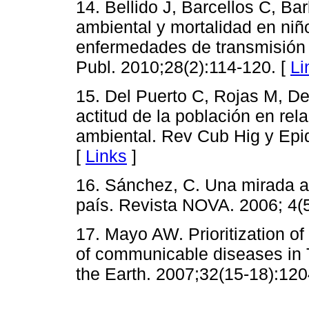
14. Bellido J, Barcellos C, B
ambiental y mortalidad en ni
enfermedades de transmisión 
Publ. 2010;28(2):114-120. [
Li
15. Del Puerto C, Rojas M, De
actitud de la población en re
ambiental. Rev Cub Hig y Epi
[
Links
]
16. Sánchez, C. Una mirada a
país. Revista NOVA. 2006; 4(
17. Mayo AW. Prioritization of
of communicable diseases in 
the Earth. 2007;32(15-18):120