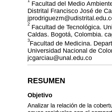
1
Facultad del Medio Ambiente
Distrital Francisco José de C
jprodriguezm@udistrital.edu.c
2
Facultad de Tecnológica. Uni
Caldas. Bogotá, Colombia. ca
3
Facultad de Medicina. Depar
Universidad Nacional de Colo
jcgarciau@unal.edu.co
RESUMEN
Objetivo
Analizar la relación de la cobert