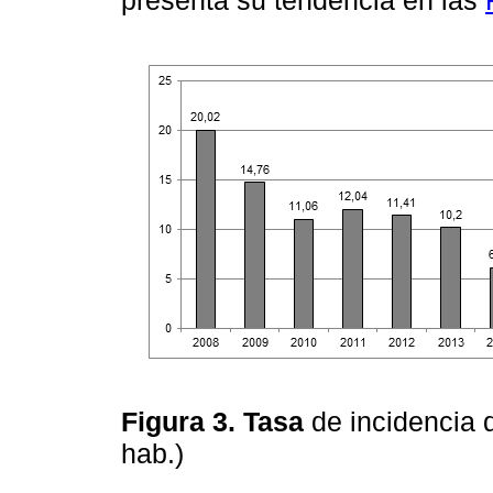
presenta su tendencia en las
Figura 3. Tasa
de incidencia 
hab.)