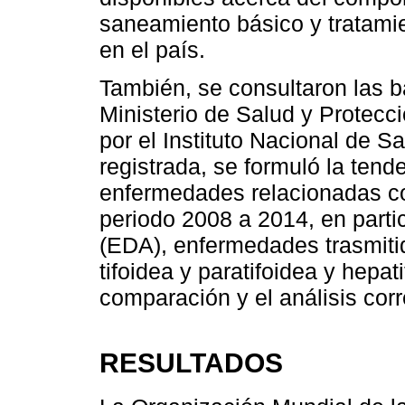
saneamiento básico y tratami
en el país.
También, se consultaron las b
Ministerio de Salud y Protecc
por el Instituto Nacional de Sal
registrada, se formuló la tend
enfermedades relacionadas co
periodo 2008 a 2014, en parti
(EDA), enfermedades trasmitid
tifoidea y paratifoidea y hepat
comparación y el análisis cor
RESULTADOS