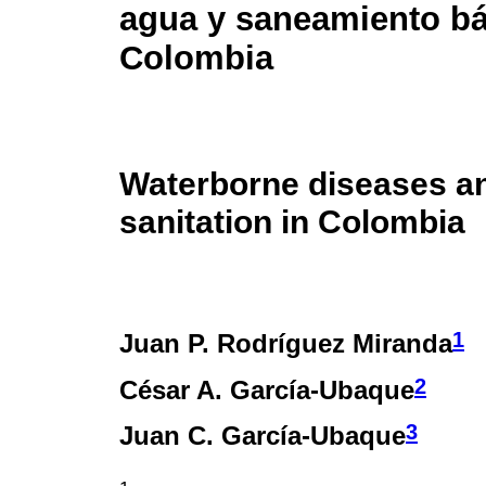
agua y saneamiento bá
Colombia
Waterborne diseases a
sanitation in Colombia
1
Juan P. Rodríguez Miranda
2
César A. García-Ubaque
3
Juan C. García-Ubaque