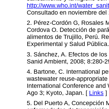
http://www.who.int/water_sani
Consultado en noviembre del 
2. Pérez-Cordón G, Rosales M
Cordova O. Detección de parás
alimentos de Trujillo, Perú. 
Experimental y Salud Pública.
3. Sánchez, A. Efectos de los 
Sanid Ambient, 2008; 8:280-2
4. Bartone, C. International 
wastewater reuse-appropriate
International Conference and
Ago 3; Kyoto, Japan. [
Links
]
5. Del Puerto A, Concepción M