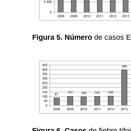
Figura 5. Número
de casos 
Figura 6. Casos
de fiebre tif