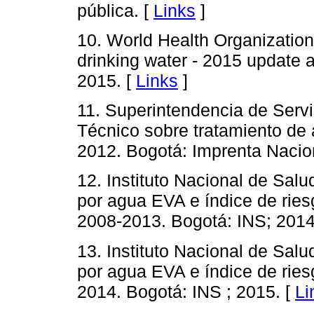
pública. [
Links
]
10. World Health Organizatio
drinking water - 2015 updat
2015. [
Links
]
11. Superintendencia de Servi
Técnico sobre tratamiento de
2012. Bogotá: Imprenta Nacio
12. Instituto Nacional de Sal
por agua EVA e índice de ries
2008-2013. Bogotá: INS; 2014
13. Instituto Nacional de Sal
por agua EVA e índice de ries
2014. Bogotá: INS ; 2015. [
Li