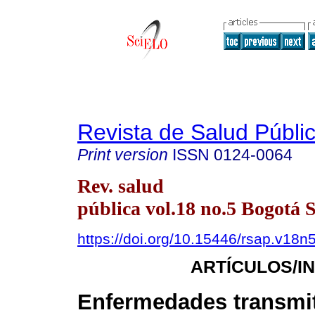
Revista de Salud Públi
Print version
ISSN
0124-0064
Rev. salud
pública vol.18 no.5 Bogotá 
https://doi.org/10.15446/rsap.v18n
ARTÍCULOS/I
Enfermedades transmit