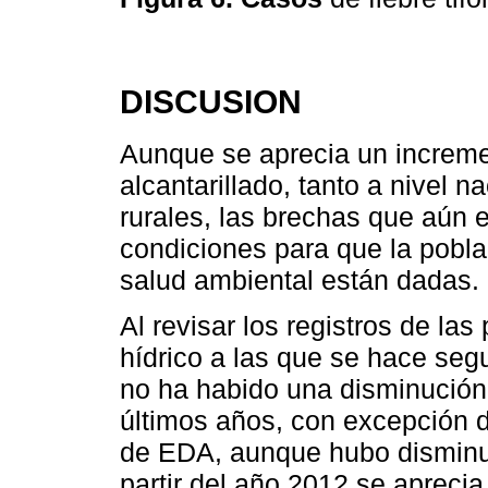
DISCUSION
Aunque se aprecia un increme
alcantarillado, tanto a nivel 
rurales, las brechas que aún 
condiciones para que la pobl
salud ambiental están dadas.
Al revisar los registros de la
hídrico a las que se hace seg
no ha habido una disminución 
últimos años, con excepción d
de EDA, aunque hubo disminuc
partir del año 2012 se apreci