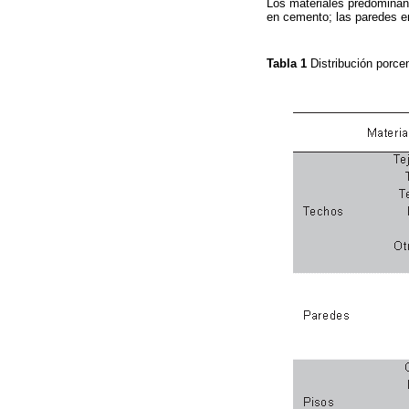
Los materiales predominant
en cemento; las paredes 
Tabla 1
Distribución porce