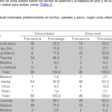
es en zona urbana fueron los techos en plancha y la baldosa en piso y en la r
en adobe para ambas zonas (
Tabla 1
).
ntual materiales predominantes en techos, paredes y pisos, según zona urban