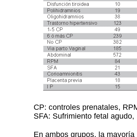
CP: controles prenatales, R
SFA: Sufrimiento fetal agudo, 
En ambos grupos, la mayoría d