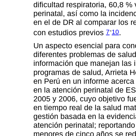
dificultad respiratoria, 60,8 %
perinatal, así como la incidenc
en el de DR al comparar los r
-
7
10
con estudios previos
.
Un aspecto esencial para cono
diferentes problemas de salud,
información que manejan las in
programas de salud, Arrieta 
en Perú en un informe acerca d
en la atención perinatal de 
2005 y 2006, cuyo objetivo fu
en tiempo real de la salud mat
gestión basada en la evidenci
atención perinatal; reportando
menores de cinco años se red