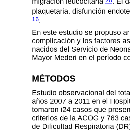
20
migración leucocitaria
. El 
plaquetaria, disfunción endote
16
.
En este estudio se propuso an
complicación y los factores a
nacidos del Servicio de Neonat
Mayor Mederi en el período c
MÉTODOS
Estudio observacional del tota
años 2007 a 2011 en el Hospit
tomaron i24 casos que present
criterios de la ACOG y 763 ca
de Dificultad Respiratoria (DR