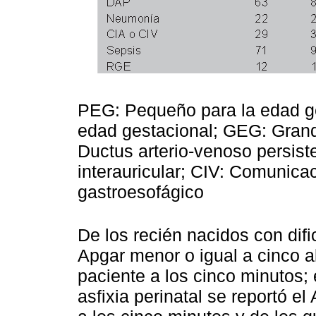
PEG: Pequeño para la edad g
edad gestacional; GEG: Grand
Ductus arterio-venoso persis
interauricular; CIV: Comunicac
gastroesofágico
De los recién nacidos con difi
Apgar menor o igual a cinco a
paciente a los cinco minutos;
asfixia perinatal se reportó el