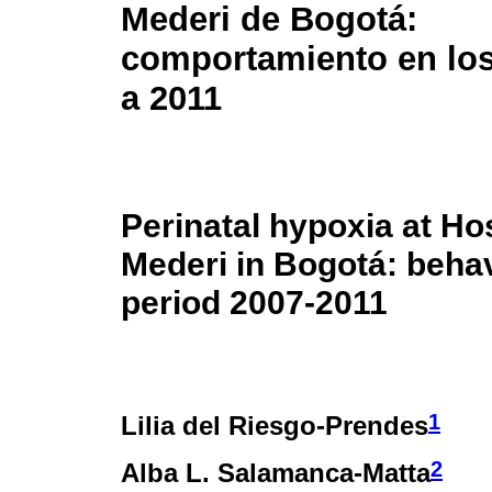
Mederi de Bogotá:
comportamiento en lo
a 2011
Perinatal hypoxia at Ho
Mederi in Bogotá: behav
period 2007-2011
1
Lilia del Riesgo-Prendes
2
Alba L. Salamanca-Matta