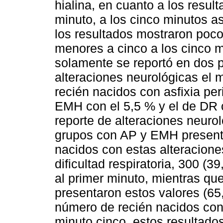
hialina, en cuanto a los result
minuto, a los cinco minutos a
los resultados mostraron poco
menores a cinco a los cinco mi
solamente se reportó en dos p
alteraciones neurológicas el 
recién nacidos con asfixia per
EMH con el 5,5 % y el de DR 
reporte de alteraciones neurol
grupos con AP y EMH present
nacidos con estas alteraciones
dificultad respiratoria, 300 (
al primer minuto, mientras que
presentaron estos valores (65,
número de recién nacidos con 
minuto cinco, estos resultado