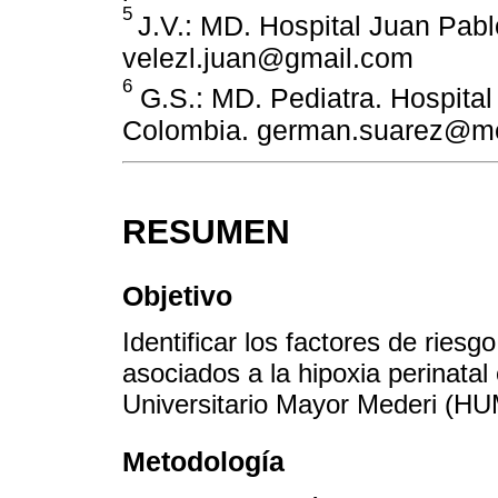
5
J.V.: MD. Hospital Juan Pabl
velezl.juan@gmail.com
6
G.S.: MD. Pediatra. Hospital
Colombia. german.suarez@me
RESUMEN
Objetivo
Identificar los factores de ries
asociados a la hipoxia perinatal
Universitario Mayor Mederi (HU
Metodología