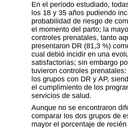
En el período estudiado, toda
los 18 y 35 años pudiendo inc
probabilidad de riesgo de com
el momento del parto; la mayo
controles prenatales, tanto a
presentaron DR (81,3 %) como
cual debió incidir en una evol
satisfactorias; sin embargo p
tuvieron controles prenatales
los grupos con DR y AP, sien
el cumplimiento de los progra
servicios de salud.
Aunque no se encontraron dife
comparar los dos grupos de es
mayor el porcentaje de recién