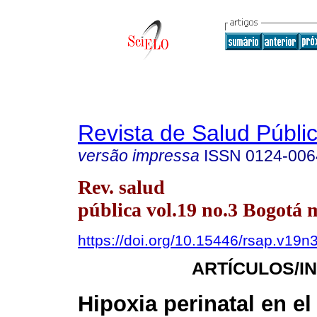
Revista de Salud Públi
versão impressa
ISSN
0124-006
Rev. salud
pública vol.19 no.3 Bogotá 
https://doi.org/10.15446/rsap.v19n
ARTÍCULOS/I
Hipoxia perinatal en el