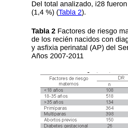
Del total analizado, i28 fuero
(1,4 %) (
Tabla 2
).
Tabla 2
Factores de riesgo ma
de los recién nacidos con diag
y asfixia perinatal (AP) del 
Años 2007-2011