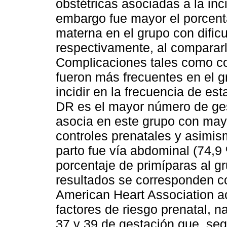
obstétricas asociadas a la inc
embargo fue mayor el porcenta
materna en el grupo con dificu
respectivamente, al compararlo
Complicaciones tales como cor
fueron más frecuentes en el 
incidir en la frecuencia de es
DR es el mayor número de ges
asocia en este grupo con may
controles prenatales y asimis
parto fue vía abdominal (74,9
porcentaje de primíparas al g
resultados se corresponden co
American Heart Association ac
factores de riesgo prenatal, 
37 y 39 de gestación que, se