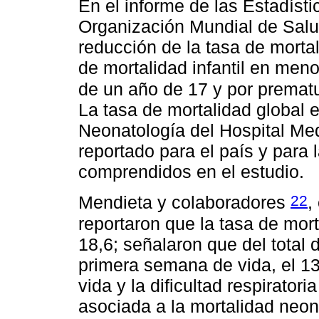
En el informe de las Estadísti
Organización Mundial de Sal
reducción de la tasa de mortal
de mortalidad infantil en men
de un año de 17 y por prematu
La tasa de mortalidad global e
Neonatología del Hospital Med
reportado para el país y para 
comprendidos en el estudio.
22
Mendieta y colaboradores
,
reportaron que la tasa de mort
18,6; señalaron que del total d
primera semana de vida, el 1
vida y la dificultad respirator
asociada a la mortalidad neon