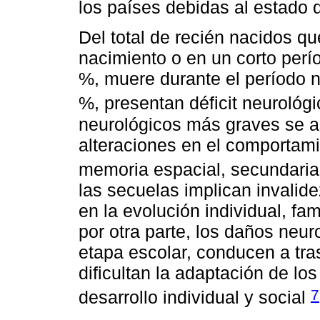
los países debidas al estado d
Del total de recién nacidos qu
nacimiento o en un corto perí
%, muere durante el período n
%, presentan déficit neuroló
neurológicos más graves se aso
alteraciones en el comportamie
memoria espacial, secundaria
las secuelas implican invalidez
en la evolución individual, fam
por otra parte, los daños neur
etapa escolar, conducen a tra
dificultan la adaptación de lo
7
desarrollo individual y social