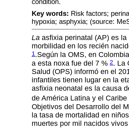
condition.
Key words:
Risk factors; perina
hypoxia; asphyxia; (source: M
La
asfixia perinatal (AP) es la
morbilidad en los recién naci
1
.Según la OMS, en Colombia 
2
a esta noxa fue del 7 %
. La
Salud (OPS) informó en el 20
infantiles tienen lugar en la e
asfixia neonatal es la causa 
de América Latina y el Caribe
Objetivos del Desarrollo del
la tasa de mortalidad en niño
muertes por mil nacidos vivos 