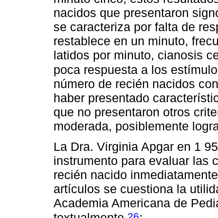
nacidos que presentaron signo
se caracteriza por falta de re
restablece en un minuto, frec
latidos por minuto, cianosis c
poca respuesta a los estímul
número de recién nacidos con
haber presentado característic
que no presentaron otros crite
moderada, posiblemente logra
La Dra. Virginia Apgar en 1 95
instrumento para evaluar las 
recién nacido inmediatamente
artículos se cuestiona la utili
Academia Americana de Pediat
26
textualmente
: