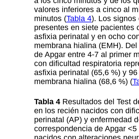
a los cinco minutos y de los
valores inferiores a cinco al 
minutos (
Tabla 4
). Los signos
presentes en siete pacientes c
asfixia perinatal y en ocho c
membrana hialina (EMH). Del t
de Apgar entre 4-7 al primer 
con dificultad respiratoria re
asfixia perinatal (65,6 %) y 
membrana hialina (68,6 %) (
T
Tabla 4
Resultados del Test d
en los recién nacidos con dific
perinatal (AP) y enfermedad 
correspondencia de Apgar <5 a
nacidos con alteraciones neur