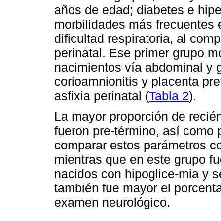
años de edad; diabetes e hiper
morbilidades más frecuentes e
dificultad respiratoria, al com
perinatal. Ese primer grupo m
nacimientos vía abdominal y 
corioamnionitis y placenta pr
asfixia perinatal (
Tabla 2
).
La mayor proporción de recién 
fueron pre-término, así como 
comparar estos parámetros con
mientras que en este grupo fu
nacidos con hipoglice-mia y s
también fue mayor el porcenta
examen neurológico.