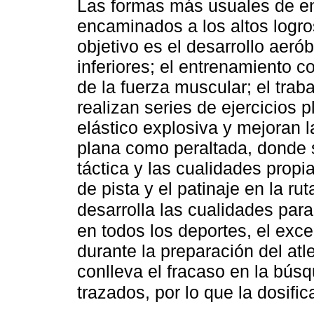
Las formas más usuales de en
encaminados a los altos logro
objetivo es el desarrollo aeró
inferiores; el entrenamiento c
de la fuerza muscular; el trab
realizan series de ejercicios 
elástico explosiva y mejoran la
plana como peraltada, donde se
táctica y las cualidades prop
de pista y el patinaje en la rut
desarrolla las cualidades par
en todos los deportes, el exce
durante la preparación del atle
conlleva el fracaso en la búsq
trazados, por lo que la dosif