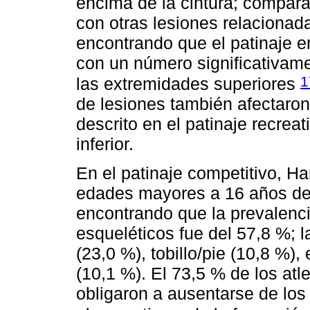
encima de la cintura; compara
con otras lesiones relacionada
encontrando que el patinaje en
con un número significativame
1
las extremidades superiores
de lesiones también afectaron 
descrito en el patinaje recre
inferior.
En el patinaje competitivo, H
edades mayores a 16 años de c
encontrando que la prevalenci
esqueléticos fue del 57,8 %; 
(23,0 %), tobillo/pie (10,8 %)
(10,1 %). El 73,5 % de los atl
obligaron a ausentarse de los