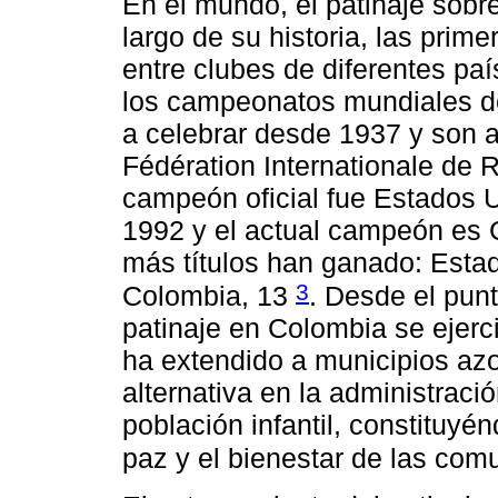
En el mundo, el patinaje sobre
largo de su historia, las prim
entre clubes de diferentes pa
los campeonatos mundiales de
a celebrar desde 1937 y son 
Fédération Internationale de R
campeón oficial fue Estados 
1992 y el actual campeón es 
más títulos han ganado: Estad
3
Colombia, 13
. Desde el punto
patinaje en Colombia se ejerci
ha extendido a municipios azo
alternativa en la administració
población infantil, constituy
paz y el bienestar de las co