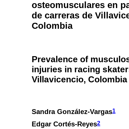
osteomusculares en p
de carreras de Villavic
Colombia
Prevalence of musculos
injuries in racing skater
Villavicencio, Colombia
1
Sandra González-Vargas
2
Edgar Cortés-Reyes