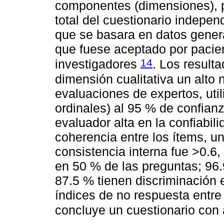
componentes (dimensiones), p
total del cuestionario indepen
que se basara en datos genera
que fuese aceptado por pacien
14
investigadores
. Los result
dimensión cualitativa un alto 
evaluaciones de expertos, uti
ordinales) al 95 % de confianz
evaluador alta en la confiabil
coherencia entre los ítems, un
consistencia interna fue >0.6,
en 50 % de las preguntas; 96.9
87.5 % tienen discriminación e
índices de no respuesta entre
concluye un cuestionario con 