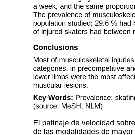
a week, and the same proportion d
The prevalence of musculoskeleta
population studied; 29.6 % had 
of injured skaters had between n
Conclusions
Most of musculoskeletal injurie
categories, in precompetitive an
lower limbs were the most affect
muscular lesions.
Key Words:
Prevalence; skatin
(source: MeSH, NLM)
El patinaje de velocidad sobr
de las modalidades de mayor d