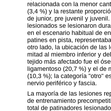
relacionada con la menor can
(3,4 %) y la restante proporció
de junior, pre juvenil y juveni
lesionados se lesionaron dura
en el escenario habitual de e
patines en pista, representaba
otro lado, la ubicación de la
mitad al miembro inferior y de
tejido más afectado fue el óse
ligamentoso (20,7 %) y el de 
(10,3 %); la categoría "otro" 
nervio periférico y fascia.
La mayoría de las lesiones re
de entrenamiento precompetiti
total de patinadores lesionado