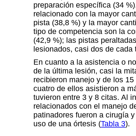
preparación específica (34 %)
relacionado con la mayor cant
pista (38,8 %) y la mayor can
tipo de competencia son la co
(42,9 %); las pistas peraltad
lesionados, casi dos de cada t
En cuanto a la asistencia o no
de la última lesión, casi la m
recibieron manejo y de los 15 
cuatro de ellos asistieron a 
tuvieron entre 3 y 8 citas. Al
relacionados con el manejo de 
patinadores fueron a cirugía y
uso de una órtesis (
Tabla 3
).