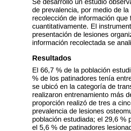
Se desarrolló un estudio observa
de prevalencia, por medio de la
recolección de información que f
cuantitativamente. El instrument
presentación de lesiones organi
información recolectada se anali
Resultados
El 66,7 % de la población estud
% de los patinadores tenía entre
se ubicó en la categoría de tran
realizaron entrenamiento más d
proporción realizó de tres a cin
prevalencia de lesiones osteomus
población estudiada; el 29,6 % 
el 5,6 % de patinadores lesiona