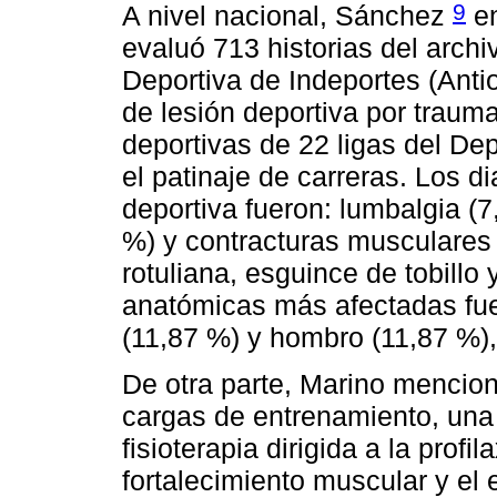
9
A nivel nacional, Sánchez
en
evaluó 713 historias del arch
Deportiva de Indeportes (Anti
de lesión deportiva por trau
deportivas de 22 ligas del Dep
el patinaje de carreras. Los d
deportiva fueron: lumbalgia (
%) y contracturas musculares 
rotuliana, esguince de tobillo y
anatómicas más afectadas fuer
(11,87 %) y hombro (11,87 %),
De otra parte, Marino mencio
cargas de entrenamiento, una 
fisioterapia dirigida a la prof
fortalecimiento muscular y el 