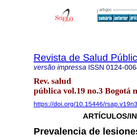
Revista de Salud Públi
versão impressa
ISSN
0124-006
Rev. salud
pública vol.19 no.3 Bogotá 
https://doi.org/10.15446/rsap.v19n
ARTÍCULOS/I
Prevalencia de lesione