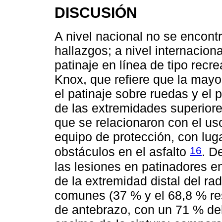
DISCUSIÓN
A nivel nacional no se encontr
hallazgos; a nivel internacion
patinaje en línea de tipo rec
Knox, que refiere que la mayo
el patinaje sobre ruedas y el p
de las extremidades superior
que se relacionaron con el us
equipo de protección, con lug
16
obstáculos en el asfalto
. D
las lesiones en patinadores en
de la extremidad distal del r
comunes (37 % y el 68,8 % re
de antebrazo, con un 71 % del