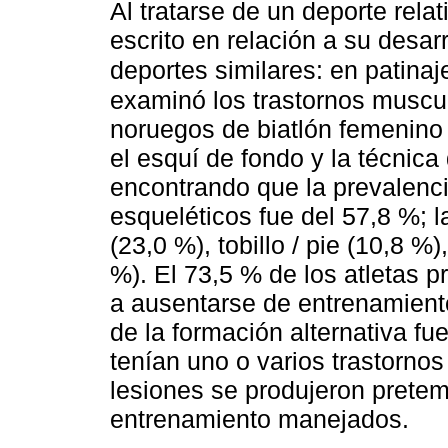
Al tratarse de un deporte rel
escrito en relación a su desar
deportes similares: en patina
examinó los trastornos muscul
noruegos de biatlón femenino
el esquí de fondo y la técnica
encontrando que la prevalenci
esqueléticos fue del 57,8 %; 
(23,0 %), tobillo / pie (10,8 %
%). El 73,5 % de los atletas p
a ausentarse de entrenamient
de la formación alternativa fu
tenían uno o varios trastorno
lesiones se produjeron prete
entrenamiento manejados.