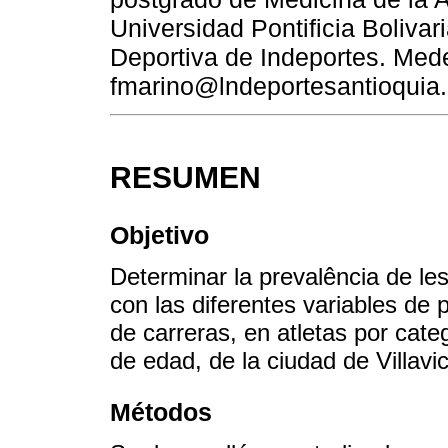
Universidad Pontificia Boliva
Deportiva de Indeportes. Mede
fmarino@lndeportesantioquia.
RESUMEN
Objetivo
Determinar la prevalência de le
con las diferentes variables de p
de carreras, en atletas por cate
de edad, de la ciudad de Villavi
Métodos