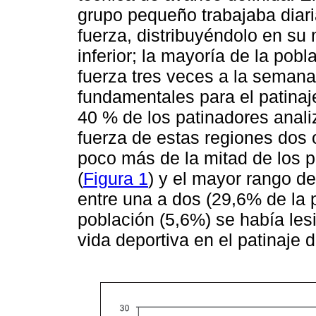
grupo pequeño trabajaba diar
fuerza, distribuyéndolo en s
inferior; la mayoría de la pob
fuerza tres veces a la semana
fundamentales para el patinaj
40 % de los patinadores anal
fuerza de estas regiones dos
poco más de la mitad de los p
(
Figura 1
) y el mayor rango d
entre una a dos (29,6% de la 
población (5,6%) se había les
vida deportiva en el patinaje d