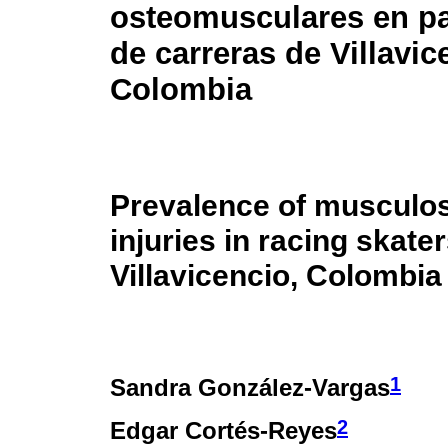
osteomusculares en p
de carreras de Villavic
Colombia
Prevalence of musculos
injuries in racing skater
Villavicencio, Colombia
1
Sandra González-Vargas
2
Edgar Cortés-Reyes