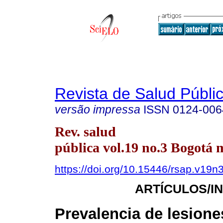
Revista de Salud Públi
versão impressa
ISSN
0124-006
Rev. salud
pública vol.19 no.3 Bogotá 
https://doi.org/10.15446/rsap.v19n
ARTÍCULOS/I
Prevalencia de lesione