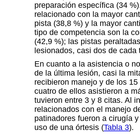
preparación específica (34 %)
relacionado con la mayor cant
pista (38,8 %) y la mayor can
tipo de competencia son la co
(42,9 %); las pistas peraltad
lesionados, casi dos de cada t
En cuanto a la asistencia o no
de la última lesión, casi la m
recibieron manejo y de los 15 
cuatro de ellos asistieron a 
tuvieron entre 3 y 8 citas. Al
relacionados con el manejo de 
patinadores fueron a cirugía y
uso de una órtesis (
Tabla 3
).