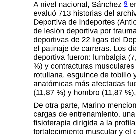
9
A nivel nacional, Sánchez
en
evaluó 713 historias del arch
Deportiva de Indeportes (Anti
de lesión deportiva por trau
deportivas de 22 ligas del Dep
el patinaje de carreras. Los d
deportiva fueron: lumbalgia (
%) y contracturas musculares 
rotuliana, esguince de tobillo y
anatómicas más afectadas fuer
(11,87 %) y hombro (11,87 %),
De otra parte, Marino mencio
cargas de entrenamiento, una 
fisioterapia dirigida a la prof
fortalecimiento muscular y el 