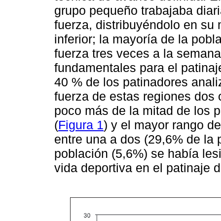
grupo pequeño trabajaba diar
fuerza, distribuyéndolo en s
inferior; la mayoría de la pob
fuerza tres veces a la semana
fundamentales para el patinaj
40 % de los patinadores anal
fuerza de estas regiones dos
poco más de la mitad de los p
(
Figura 1
) y el mayor rango d
entre una a dos (29,6% de la 
población (5,6%) se había les
vida deportiva en el patinaje d