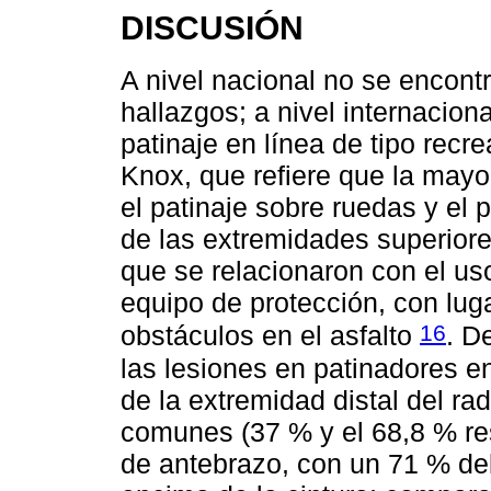
DISCUSIÓN
A nivel nacional no se encontr
hallazgos; a nivel internacion
patinaje en línea de tipo rec
Knox, que refiere que la mayo
el patinaje sobre ruedas y el p
de las extremidades superior
que se relacionaron con el us
equipo de protección, con lug
16
obstáculos en el asfalto
. D
las lesiones en patinadores en
de la extremidad distal del r
comunes (37 % y el 68,8 % re
de antebrazo, con un 71 % del