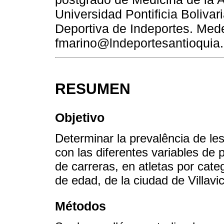
Universidad Pontificia Boliva
Deportiva de Indeportes. Mede
fmarino@lndeportesantioquia.
RESUMEN
Objetivo
Determinar la prevalência de le
con las diferentes variables de p
de carreras, en atletas por cate
de edad, de la ciudad de Villavi
Métodos