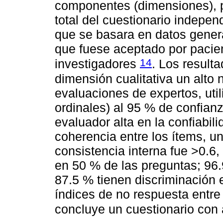
componentes (dimensiones), p
total del cuestionario indepen
que se basara en datos genera
que fuese aceptado por pacien
14
investigadores
. Los result
dimensión cualitativa un alto 
evaluaciones de expertos, uti
ordinales) al 95 % de confianz
evaluador alta en la confiabil
coherencia entre los ítems, un
consistencia interna fue >0.6,
en 50 % de las preguntas; 96.9
87.5 % tienen discriminación e
índices de no respuesta entre
concluye un cuestionario con 