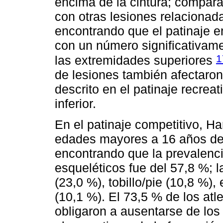
encima de la cintura; compara
con otras lesiones relacionada
encontrando que el patinaje en
con un número significativame
1
las extremidades superiores
de lesiones también afectaron 
descrito en el patinaje recre
inferior.
En el patinaje competitivo, H
edades mayores a 16 años de c
encontrando que la prevalenci
esqueléticos fue del 57,8 %; 
(23,0 %), tobillo/pie (10,8 %)
(10,1 %). El 73,5 % de los atl
obligaron a ausentarse de los