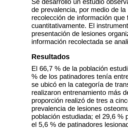
Se desarrolló un estudio observa
de prevalencia, por medio de la
recolección de información que f
cuantitativamente. El instrument
presentación de lesiones organi
información recolectada se anali
Resultados
El 66,7 % de la población estud
% de los patinadores tenía entre
se ubicó en la categoría de tran
realizaron entrenamiento más d
proporción realizó de tres a cin
prevalencia de lesiones osteomus
población estudiada; el 29,6 % 
el 5,6 % de patinadores lesiona