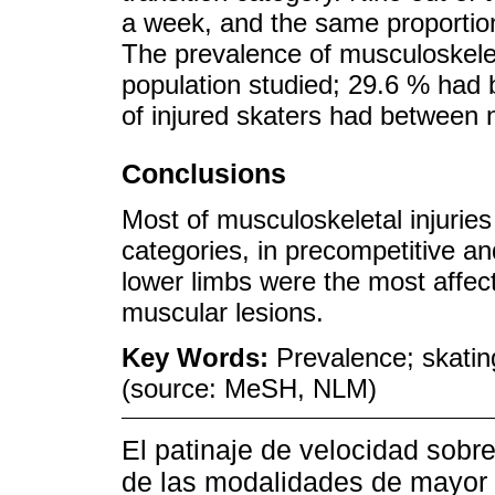
a week, and the same proportion d
The prevalence of musculoskeleta
population studied; 29.6 % had 
of injured skaters had between n
Conclusions
Most of musculoskeletal injurie
categories, in precompetitive an
lower limbs were the most affect
muscular lesions.
Key Words:
Prevalence; skatin
(source: MeSH, NLM)
El patinaje de velocidad sobr
de las modalidades de mayor d