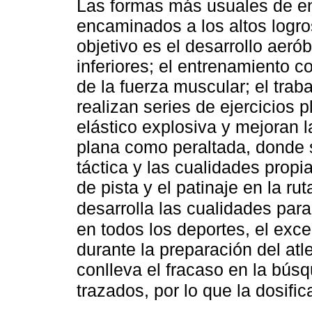
Las formas más usuales de en
encaminados a los altos logro
objetivo es el desarrollo aeró
inferiores; el entrenamiento c
de la fuerza muscular; el trab
realizan series de ejercicios 
elástico explosiva y mejoran la
plana como peraltada, donde se
táctica y las cualidades prop
de pista y el patinaje en la rut
desarrolla las cualidades par
en todos los deportes, el exce
durante la preparación del atle
conlleva el fracaso en la búsq
trazados, por lo que la dosif