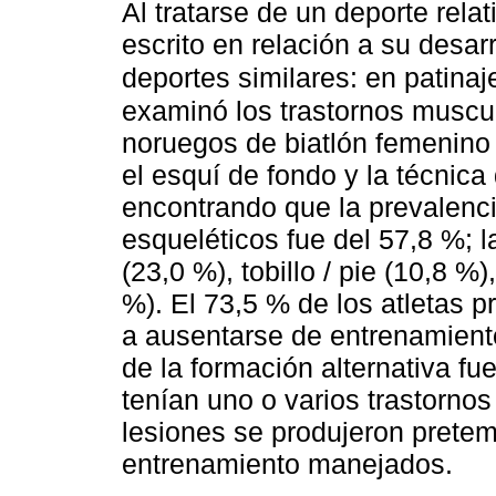
Al tratarse de un deporte rel
escrito en relación a su desar
deportes similares: en patina
examinó los trastornos muscul
noruegos de biatlón femenino
el esquí de fondo y la técnica
encontrando que la prevalenci
esqueléticos fue del 57,8 %; 
(23,0 %), tobillo / pie (10,8 %
%). El 73,5 % de los atletas p
a ausentarse de entrenamient
de la formación alternativa fu
tenían uno o varios trastorno
lesiones se produjeron prete
entrenamiento manejados.