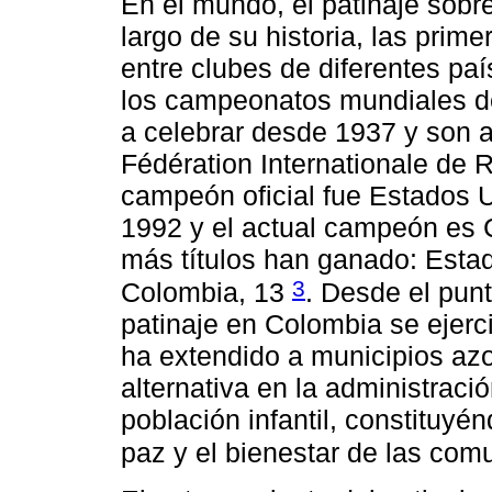
En el mundo, el patinaje sobre
largo de su historia, las prim
entre clubes de diferentes pa
los campeonatos mundiales de
a celebrar desde 1937 y son 
Fédération Internationale de R
campeón oficial fue Estados 
1992 y el actual campeón es 
más títulos han ganado: Estad
3
Colombia, 13
. Desde el punto
patinaje en Colombia se ejerci
ha extendido a municipios azo
alternativa en la administració
población infantil, constituy
paz y el bienestar de las co