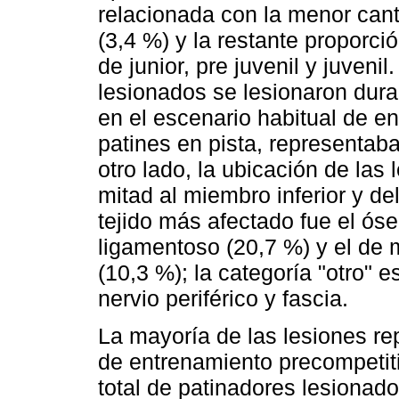
relacionada con la menor can
(3,4 %) y la restante proporció
de junior, pre juvenil y juveni
lesionados se lesionaron dura
en el escenario habitual de e
patines en pista, representaba
otro lado, la ubicación de la
mitad al miembro inferior y de
tejido más afectado fue el óse
ligamentoso (20,7 %) y el de 
(10,3 %); la categoría "otro" 
nervio periférico y fascia.
La mayoría de las lesiones re
de entrenamiento precompetiti
total de patinadores lesionado