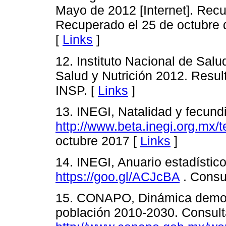
Mayo de 2012 [Internet]. Recu
Recuperado el 25 de octubre
[
Links
]
12. Instituto Nacional de Sal
Salud y Nutrición 2012. Resu
INSP. [
Links
]
13. INEGI, Natalidad y fecund
http://www.beta.inegi.org.mx/
octubre 2017 [
Links
]
14. INEGI, Anuario estadístic
https://goo.gl/ACJcBA
. Consu
15. CONAPO, Dinámica demog
población 2010-2030. Consult