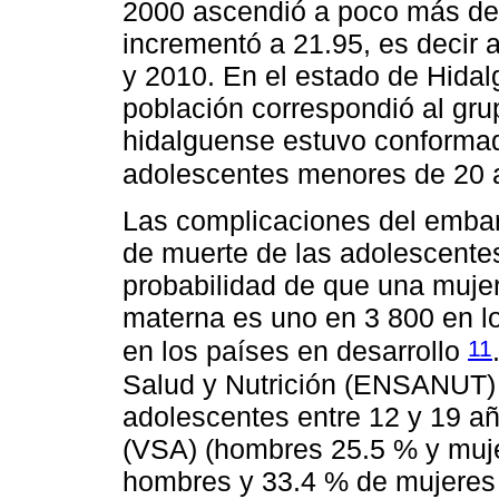
2000 ascendió a poco más de 
incrementó a 21.95, es decir
y 2010. En el estado de Hidal
población correspondió al gru
hidalguense estuvo conformad
adolescentes menores de 20 
Las complicaciones del embara
de muerte de las adolescentes
probabilidad de que una muje
materna es uno en 3 800 en l
11
en los países en desarrollo
Salud y Nutrición (ENSANUT) 
adolescentes entre 12 y 19 añ
(VSA) (hombres 25.5 % y muje
hombres y 33.4 % de mujeres 