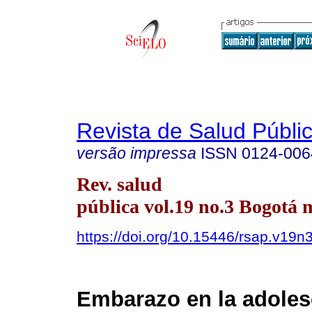
Revista de Salud Públi
versão impressa
ISSN
0124-006
Rev. salud
pública vol.19 no.3 Bogotá 
https://doi.org/10.15446/rsap.v19n
Embarazo en la adoles