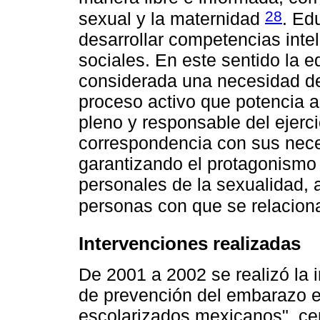
28
sexual y la maternidad
. Edu
desarrollar competencias inte
sociales. En este sentido la 
considerada una necesidad de 
proceso activo que potencia al
pleno y responsable del ejerci
correspondencia con sus nece
garantizando el protagonismo y
personales de la sexualidad, 
personas con que se relacio
Intervenciones realizadas
De 2001 a 2002 se realizó la 
de prevención del embarazo e
escolarizados mexicanos", ce