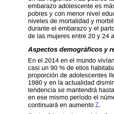
embarazo adolescente es más 
pobres y con menor nivel edu
niveles de mortalidad y morbil
durante el embarazo y el parto
de las mujeres entre 20 y 24
Aspectos demográficos y r
En el 2014 en el mundo vivía
casi un 90 % de ellos habitab
proporción de adolescentes ll
1980 y en la actualidad dismi
tendencia se mantendrá hasta
en ese mismo período el núm
7
continuará en aumento
.