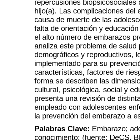
repercusiones biopsicosociales 
hijo(a). Las complicaciones del 
causa de muerte de las adolesc
falta de orientación y educación
el alto número de embarazos pr
analiza este problema de salud 
demográficos y reproductivos, l
implementado para su prevenció
características, factores de rie
forma se describen las dimensi
cultural, psicológica, social y 
presenta una revisión de distin
empleado con adolescentes enf
la prevención del embarazo a es
Palabras Clave:
Embarazo; ado
conocimiento; (fuente: DeCS, 