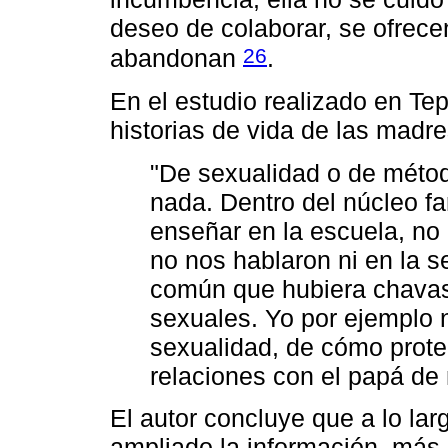
deseo de colaborar, se ofrece
26
abandonan
.
En el estudio realizado en Te
historias de vida de las madr
"De sexualidad o de métod
nada. Dentro del núcleo fa
enseñar en la escuela, no
no nos hablaron ni en la s
común que hubiera chavas
sexuales. Yo por ejemplo n
sexualidad, de cómo prot
relaciones con el papá de 
El autor concluye que a lo la
ampliado la información, más 