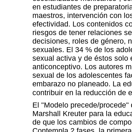
en estudiantes de preparatoria
maestros, intervención con lo
efectividad. Los contenidos c
riesgos de tener relaciones s
decisiones, roles de género, 
sexuales. El 34 % de los adol
sexual activa y de éstos solo
anticonceptivo. Los autores me
sexual de los adolescentes fac
embarazo no planeado. La ed
contribuir en la reducción d
El "Modelo precede/procede"
Marshall Kreuter para la educ
de que los cambios de compor
Contempla 2 fases, la primera