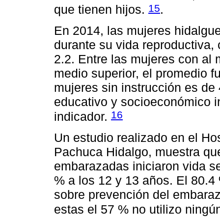
15
que tienen hijos.
.
En 2014, las mujeres hidalgue
durante su vida reproductiva, 
2.2. Entre las mujeres con al
medio superior, el promedio fu
mujeres sin instrucción es de 4
educativo y socioeconómico i
16
indicador.
Un estudio realizado en el Hos
Pachuca Hidalgo, muestra qu
embarazadas iniciaron vida se
% a los 12 y 13 años. El 80.4
sobre prevención del embarazo
estas el 57 % no utilizo ning