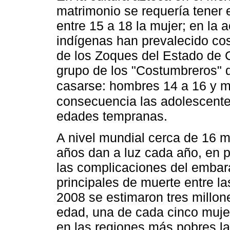
matrimonio se requería tener 
entre 15 a 18 la mujer; en la 
indígenas han prevalecido co
de los Zoques del Estado de 
grupo de los "Costumbreros" q
casarse: hombres 14 a 16 y 
consecuencia las adolescentes
edades tempranas.
A nivel mundial cerca de 16 m
años dan a luz cada año, en 
las complicaciones del embar
principales de muerte entre l
2008 se estimaron tres millon
edad, una de cada cinco mujer
en las regiones más pobres la 