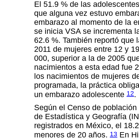
El 51.9 % de las adolescent
que alguna vez estuvo embar
embarazo al momento de la ent
se inicia VSA se incrementa l
62.6 %. También reportó que 
2011 de mujeres entre 12 y 19
000, superior a la de 2005 qu
nacimientos a esta edad fue 
los nacimientos de mujeres d
programada, la práctica obliga
12
un embarazo adolescente
.
Según el Censo de población y
de Estadística y Geografía (IN
registrados en México, el 18
13
menores de 20 años.
En Hid