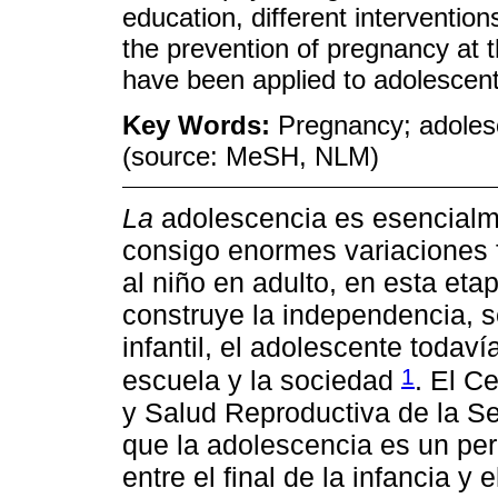
education, different interventio
the prevention of pregnancy at th
have been applied to adolescent
Key Words:
Pregnancy; adolesc
(source: MeSH, NLM)
La
adolescencia es esencialm
consigo enormes variaciones 
al niño en adulto, en esta eta
construye la independencia, s
infantil, el adolescente todaví
1
escuela y la sociedad
. El C
y Salud Reproductiva de la Se
que la adolescencia es un pe
entre el final de la infancia y