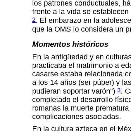
los patrones conductuales, há
frente a la vida se establecen
2
. El embarazo en la adolesce
que la OMS lo considera un p
Momentos históricos
En la antigüedad y en cultura
practicaba el matrimonio a e
casarse estaba relacionada co
a los 14 años (ser púber) y las
3
pudieran soportar varón")
. 
completado el desarrollo físi
romanas la muerte prematura d
complicaciones asociadas.
En la cultura azteca en el Mé