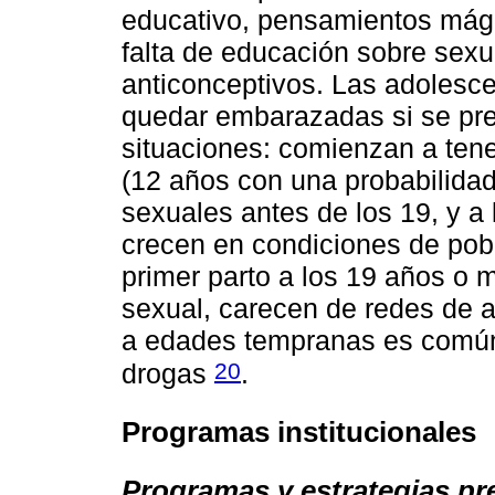
educativo, pensamientos mágic
falta de educación sobre sex
anticonceptivos. Las adolesce
quedar embarazadas si se pre
situaciones: comienzan a ten
(12 años con una probabilidad
sexuales antes de los 19, y a 
crecen en condiciones de pob
primer parto a los 19 años o 
sexual, carecen de redes de 
a edades tempranas es común,
20
drogas
.
Programas institucionales
Programas y estrategias pr