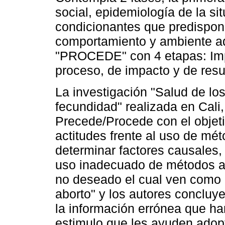
social, epidemiología de la si
condicionantes que predispone
comportamiento y ambiente ad
"PROCEDE" con 4 etapas: Imp
proceso, de impacto y de resu
La investigación "Salud de lo
fecundidad" realizada en Cali,
Precede/Procede con el objeti
actitudes frente al uso de mé
determinar factores causales,
uso inadecuado de métodos an
no deseado el cual ven como 
aborto" y los autores concluy
la información errónea que han
estimulo que les ayuden adop