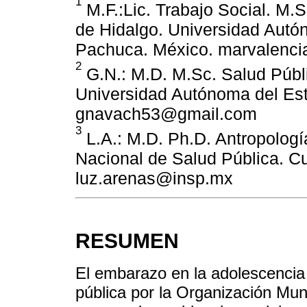
1
M.F.:Lic. Trabajo Social. M.S
de Hidalgo. Universidad Autó
Pachuca. México. marvalenc
2
G.N.: M.D. M.Sc. Salud Públic
Universidad Autónoma del Es
gnavach53@gmail.com
3
L.A.: M.D. Ph.D. Antropología
Nacional de Salud Pública. C
luz.arenas@insp.mx
RESUMEN
El embarazo en la adolescencia
pública por la Organización Mun