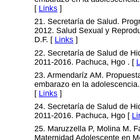
[
Links
]
21. Secretaría de Salud. Pro
2012. Salud Sexual y Reprodu
D.F. [
Links
]
22. Secretaría de Salud de Hi
2011-2016. Pachuca, Hgo . [
L
23. Armendaríz AM. Propuesta 
embarazo en la adolescencia.
[
Links
]
24. Secretaría de Salud de Hi
2011-2016. Pachuca, Hgo [
Li
25. Maruzzella P, Molina M. F
Maternidad Adolescente en M