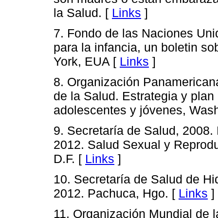
la Salud. [
Links
]
7. Fondo de las Naciones Unid
para la infancia, un boletin 
York, EUA [
Links
]
8. Organización Panamericana
de la Salud. Estrategia y plan
adolescentes y jóvenes, Was
9. Secretaría de Salud, 2008
2012. Salud Sexual y Reprodu
D.F. [
Links
]
10. Secretaría de Salud de Hi
2012. Pachuca, Hgo. [
Links
]
11. Organización Mundial de 