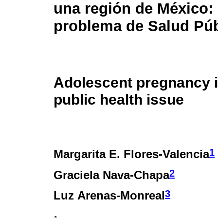
una región de México:
problema de Salud Púb
Adolescent pregnancy i
public health issue
1
Margarita E. Flores-Valencia
2
Graciela Nava-Chapa
3
Luz Arenas-Monreal