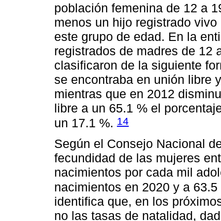
población femenina de 12 a 19
menos un hijo registrado vivo
este grupo de edad. En la ent
registrados de madres de 12 a
clasificaron de la siguiente f
se encontraba en unión libre 
mientras que en 2012 disminu
libre a un 65.1 % el porcenta
14
un 17.1 %.
Según el Consejo Nacional de
fecundidad de las mujeres ent
nacimientos por cada mil ado
nacimientos en 2020 y a 63.5
identifica que, en los próximo
no las tasas de natalidad, d