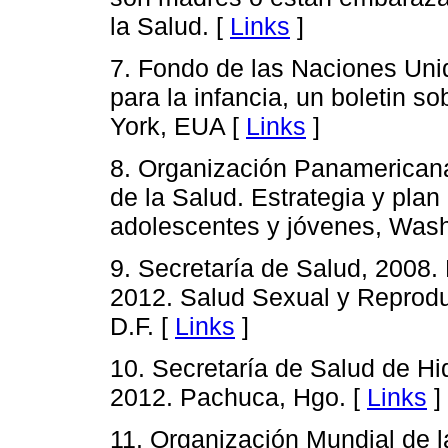
la Salud. [
Links
]
7. Fondo de las Naciones Unid
para la infancia, un boletin 
York, EUA [
Links
]
8. Organización Panamericana
de la Salud. Estrategia y plan
adolescentes y jóvenes, Was
9. Secretaría de Salud, 2008
2012. Salud Sexual y Reprodu
D.F. [
Links
]
10. Secretaría de Salud de Hi
2012. Pachuca, Hgo. [
Links
]
11. Organización Mundial de 