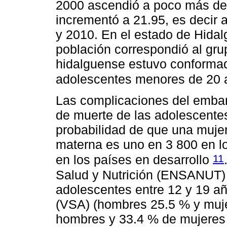
2000 ascendió a poco más de 
incrementó a 21.95, es decir
y 2010. En el estado de Hidal
población correspondió al gru
hidalguense estuvo conformad
adolescentes menores de 20 
Las complicaciones del embara
de muerte de las adolescentes
probabilidad de que una muje
materna es uno en 3 800 en l
11
en los países en desarrollo
Salud y Nutrición (ENSANUT) 
adolescentes entre 12 y 19 añ
(VSA) (hombres 25.5 % y muje
hombres y 33.4 % de mujeres 