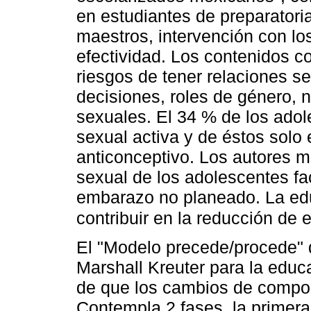
en estudiantes de preparatoria
maestros, intervención con lo
efectividad. Los contenidos c
riesgos de tener relaciones s
decisiones, roles de género, 
sexuales. El 34 % de los adol
sexual activa y de éstos solo
anticonceptivo. Los autores me
sexual de los adolescentes fac
embarazo no planeado. La ed
contribuir en la reducción d
El "Modelo precede/procede"
Marshall Kreuter para la educ
de que los cambios de compor
Contempla 2 fases, la primera