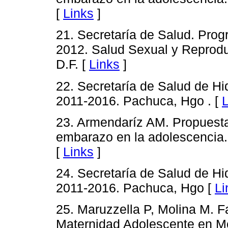
[
Links
]
21. Secretaría de Salud. Pro
2012. Salud Sexual y Reprodu
D.F. [
Links
]
22. Secretaría de Salud de Hi
2011-2016. Pachuca, Hgo . [
L
23. Armendaríz AM. Propuesta 
embarazo en la adolescencia.
[
Links
]
24. Secretaría de Salud de Hi
2011-2016. Pachuca, Hgo [
Li
25. Maruzzella P, Molina M. F
Maternidad Adolescente en M