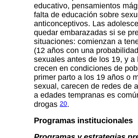
educativo, pensamientos mágic
falta de educación sobre sex
anticonceptivos. Las adolesce
quedar embarazadas si se pre
situaciones: comienzan a ten
(12 años con una probabilidad
sexuales antes de los 19, y a 
crecen en condiciones de pob
primer parto a los 19 años o 
sexual, carecen de redes de 
a edades tempranas es común,
20
drogas
.
Programas institucionales
Programas y estrategias pr