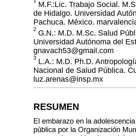
1
M.F.:Lic. Trabajo Social. M.S
de Hidalgo. Universidad Autó
Pachuca. México. marvalenc
2
G.N.: M.D. M.Sc. Salud Públic
Universidad Autónoma del Es
gnavach53@gmail.com
3
L.A.: M.D. Ph.D. Antropología
Nacional de Salud Pública. C
luz.arenas@insp.mx
RESUMEN
El embarazo en la adolescencia
pública por la Organización Mun