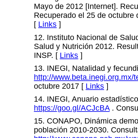
Mayo de 2012 [Internet]. Recu
Recuperado el 25 de octubre
[
Links
]
12. Instituto Nacional de Sal
Salud y Nutrición 2012. Resu
INSP. [
Links
]
13. INEGI, Natalidad y fecund
http://www.beta.inegi.org.mx/
octubre 2017 [
Links
]
14. INEGI, Anuario estadístic
https://goo.gl/ACJcBA
. Consu
15. CONAPO, Dinámica demog
población 2010-2030. Consult