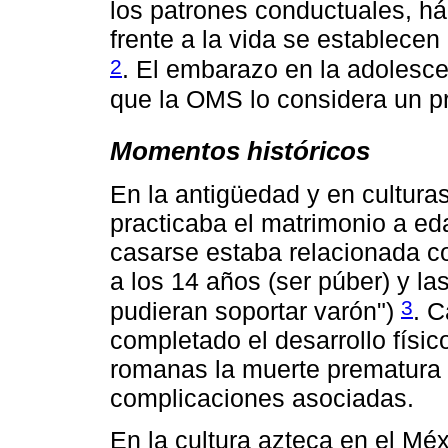
los patrones conductuales, há
frente a la vida se establecen
2
. El embarazo en la adolesce
que la OMS lo considera un p
Momentos históricos
En la antigüedad y en cultura
practicaba el matrimonio a e
casarse estaba relacionada co
a los 14 años (ser púber) y las
3
pudieran soportar varón")
. 
completado el desarrollo físi
romanas la muerte prematura d
complicaciones asociadas.
En la cultura azteca en el Mé