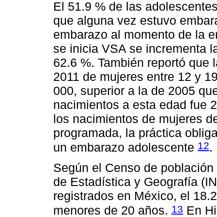
El 51.9 % de las adolescent
que alguna vez estuvo embar
embarazo al momento de la ent
se inicia VSA se incrementa l
62.6 %. También reportó que 
2011 de mujeres entre 12 y 19
000, superior a la de 2005 qu
nacimientos a esta edad fue 
los nacimientos de mujeres d
programada, la práctica obliga
12
un embarazo adolescente
.
Según el Censo de población y
de Estadística y Geografía (IN
registrados en México, el 18
13
menores de 20 años.
En Hid