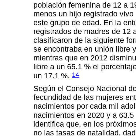
población femenina de 12 a 19
menos un hijo registrado vivo
este grupo de edad. En la ent
registrados de madres de 12 a
clasificaron de la siguiente f
se encontraba en unión libre 
mientras que en 2012 disminu
libre a un 65.1 % el porcenta
14
un 17.1 %.
Según el Consejo Nacional de
fecundidad de las mujeres ent
nacimientos por cada mil ado
nacimientos en 2020 y a 63.5
identifica que, en los próximo
no las tasas de natalidad, d