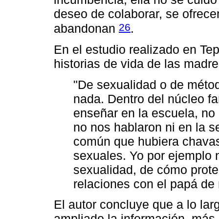
deseo de colaborar, se ofrece
26
abandonan
.
En el estudio realizado en Te
historias de vida de las madr
"De sexualidad o de métod
nada. Dentro del núcleo fa
enseñar en la escuela, no
no nos hablaron ni en la s
común que hubiera chavas
sexuales. Yo por ejemplo n
sexualidad, de cómo prot
relaciones con el papá de 
El autor concluye que a lo la
ampliado la información, más 