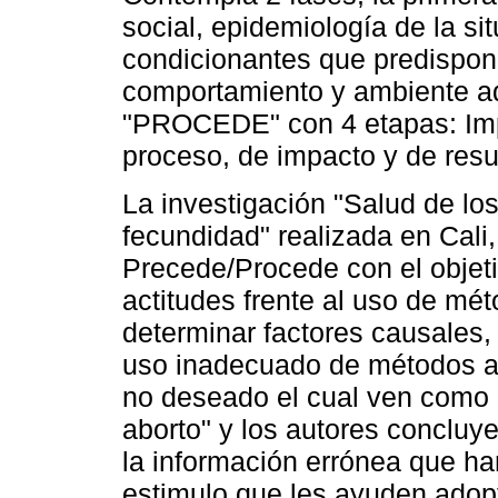
social, epidemiología de la si
condicionantes que predispone
comportamiento y ambiente ad
"PROCEDE" con 4 etapas: Imp
proceso, de impacto y de resu
La investigación "Salud de lo
fecundidad" realizada en Cali,
Precede/Procede con el objeti
actitudes frente al uso de mé
determinar factores causales,
uso inadecuado de métodos an
no deseado el cual ven como 
aborto" y los autores concluy
la información errónea que han
estimulo que les ayuden adop