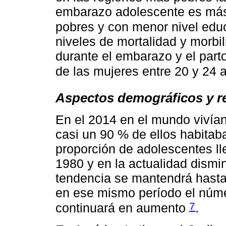
embarazo adolescente es más 
pobres y con menor nivel edu
niveles de mortalidad y morbil
durante el embarazo y el parto
de las mujeres entre 20 y 24
Aspectos demográficos y r
En el 2014 en el mundo vivía
casi un 90 % de ellos habitab
proporción de adolescentes ll
1980 y en la actualidad dismi
tendencia se mantendrá hasta
en ese mismo período el núm
7
continuará en aumento
.