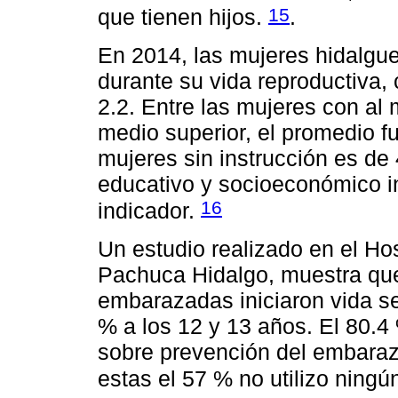
15
que tienen hijos.
.
En 2014, las mujeres hidalgue
durante su vida reproductiva, 
2.2. Entre las mujeres con al
medio superior, el promedio fu
mujeres sin instrucción es de 4
educativo y socioeconómico i
16
indicador.
Un estudio realizado en el Hos
Pachuca Hidalgo, muestra qu
embarazadas iniciaron vida se
% a los 12 y 13 años. El 80.4
sobre prevención del embarazo
estas el 57 % no utilizo ning