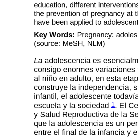
education, different interventio
the prevention of pregnancy at th
have been applied to adolescent
Key Words:
Pregnancy; adolesc
(source: MeSH, NLM)
La
adolescencia es esencialm
consigo enormes variaciones 
al niño en adulto, en esta eta
construye la independencia, s
infantil, el adolescente todaví
1
escuela y la sociedad
. El C
y Salud Reproductiva de la Se
que la adolescencia es un pe
entre el final de la infancia y