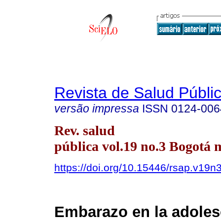
Revista de Salud Públi
versão impressa
ISSN
0124-006
Rev. salud
pública vol.19 no.3 Bogotá 
https://doi.org/10.15446/rsap.v19n
Embarazo en la adoles