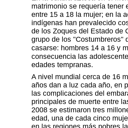
matrimonio se requería tener 
entre 15 a 18 la mujer; en la 
indígenas han prevalecido co
de los Zoques del Estado de 
grupo de los "Costumbreros" q
casarse: hombres 14 a 16 y 
consecuencia las adolescentes
edades tempranas.
A nivel mundial cerca de 16 m
años dan a luz cada año, en 
las complicaciones del embar
principales de muerte entre l
2008 se estimaron tres millon
edad, una de cada cinco mujer
en las regiones más pobres la 