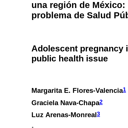
una región de México:
problema de Salud Púb
Adolescent pregnancy i
public health issue
1
Margarita E. Flores-Valencia
2
Graciela Nava-Chapa
3
Luz Arenas-Monreal