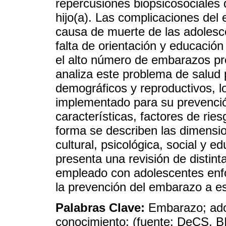
repercusiones biopsicosociales 
hijo(a). Las complicaciones del 
causa de muerte de las adolesc
falta de orientación y educación
el alto número de embarazos pr
analiza este problema de salud 
demográficos y reproductivos, l
implementado para su prevenció
características, factores de rie
forma se describen las dimensi
cultural, psicológica, social y 
presenta una revisión de distin
empleado con adolescentes enf
la prevención del embarazo a es
Palabras Clave:
Embarazo; ado
conocimiento; (fuente: DeCS, 