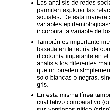
Los análisis de redes soci
permiten explorar las rela
sociales. De esta manera s
variables epidemiológicas:
incorpora la variable de lo
También es importante men
basada en la teoría de con
dicotomía imperante en el 
análisis los diferentes ma
que no pueden simplemente
solo blancas o negras, sin
gris.
En esta misma línea tambi
cualitativo comparativo (q
sus versiones nítida (crisp