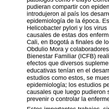
pudieran compartir con epide
introdujeron al país los desa
epidemiología de la época. Est
Helicobacter pylori y los vir
causales de estas dos enferm
Cali, en Bogotá a finales de 
Obdulio Mora y colaboradores
Bienestar Familiar (ICFB) real
efectos que diversos suplemen
educativas tenían en el desarro
estudios como estos, se muest
epidemiología; los estudios pe
causales que luego pudieron s
prevenir o controlar la enferm
Estos importantes trabajos, s