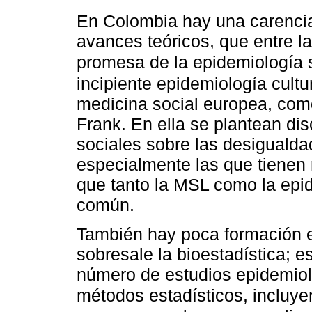
En Colombia hay una carencia
avances teóricos, que entre la
promesa de la epidemiología 
incipiente epidemiología cultu
medicina social europea, co
Frank. En ella se plantean dis
sociales sobre las desigualda
especialmente las que tienen 
que tanto la MSL como la epi
común.
También hay poca formación e
sobresale la bioestadística; 
número de estudios epidemio
métodos estadísticos, incluy