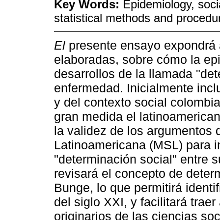
Key Words:
Epidemiology, socia
statistical methods and proced
El
presente ensayo expondrá 
elaboradas, sobre cómo la epi
desarrollos de la llamada "det
enfermedad. Inicialmente inclu
y del contexto social colombi
gran medida el latinoamerica
la validez de los argumentos 
Latinoamericana (MSL) para i
"determinación social" entre s
revisará el concepto de determ
Bunge, lo que permitirá identif
del siglo XXI, y facilitará tra
originarios de las ciencias so