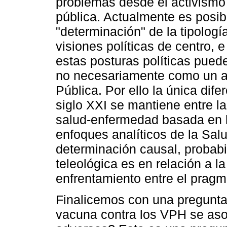
problemas desde el activismo 
pública. Actualmente es posib
"determinación" de la tipolog
visiones políticas de centro, 
estas posturas políticas pued
no necesariamente como un a
Pública. Por ello la única dif
siglo XXI se mantiene entre la
salud-enfermedad basada en la
enfoques analíticos de la Sal
determinación causal, probabilí
teleológica es en relación a la
enfrentamiento entre el pragma
Finalicemos con una pregunta d
vacuna contra los VPH se aso