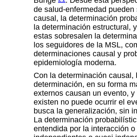
Bunge
. Desde esta perspec
de salud-enfermedad pueden s
causal, la determinación proba
la determinación estructural, y
estas sobresalen la determinac
los seguidores de la MSL, co
determinaciones causal y prob
epidemiología moderna.
Con la determinación causal,
determinación, en su forma m
externos causan un evento, y
existen no puede ocurrir el e
busca la generalización, sin i
La determinación probabilístic
entendida por la interacción 