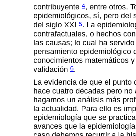
4
contribuyente
, entre otros.
epidemiológicos, sí, pero del 
5
del siglo XXI
. La epidemiolo
contrafactuales, o hechos con
las causas; lo cual ha servido
pensamiento epidemiológico c
conocimientos matemáticos y 
6
validación
.
La evidencia de que el punto 
hace cuatro décadas pero no 
hagamos un análisis más prof
la actualidad. Para ello es imp
epidemiología que se practica
avances que la epidemiología d
caso debemos recurrir a la hi