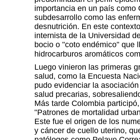
importancia en un país como 
subdesarrollo como las enfer
desnutrición. En este contex
internista de la Universidad de
bocio o "coto endémico" que ll
hidrocarburos aromáticos co
Luego vinieron las primeras 
salud, como la Encuesta Naci
pudo evidenciar la asociación
salud precarias, sobresaliend
Más tarde Colombia participó,
"Patrones de mortalidad urba
Este fue el origen de los num
y cáncer de cuello uterino, q
patólogos como Pelayo Corre