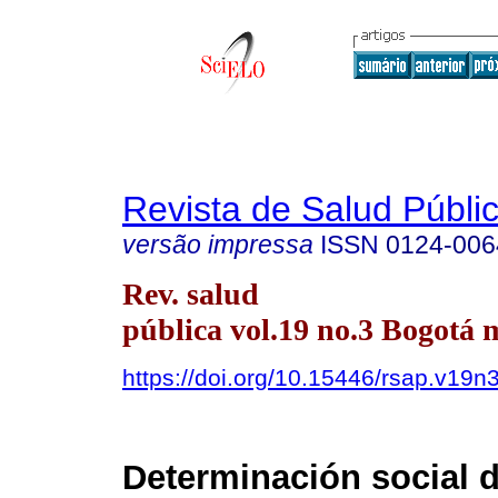
Revista de Salud Públi
versão impressa
ISSN
0124-006
Rev. salud
pública vol.19 no.3 Bogotá 
https://doi.org/10.15446/rsap.v19n
Determinación social 