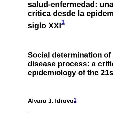
salud-enfermedad: un
crítica desde la epidem
1
siglo XXI
Social determination of 
disease process: a criti
epidemiology of the 21s
1
Alvaro J. Idrovo