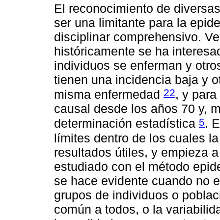
El reconocimiento de diversa
ser una limitante para la epi
disciplinar comprehensivo. V
históricamente se ha interesa
individuos se enferman y otro
tienen una incidencia baja y o
22
misma enfermedad
, y para
causal desde los años 70 y, m
5
determinación estadística
. 
límites dentro de los cuales 
resultados útiles, y empieza 
estudiado con el método epide
se hace evidente cuando no e
grupos de individuos o poblaci
común a todos, o la variabilid