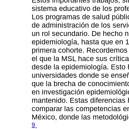
sistema educativo de los prof
Los programas de salud públi
de administración de los servi
un rol secundario. De hecho 
epidemiología, hasta que en 19
primera cohorte. Recordemos q
el que la MSL hace sus crítica
desde la epidemiología. Esto
universidades donde se ense
que la brecha de conocimiento
en investigación epidemiológ
mantenido. Estas diferencias 
comparar las competencias en
México, donde las metodológic
9
.