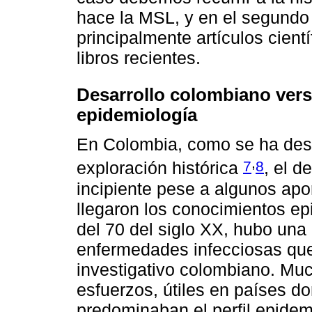
hace la MSL, y en el segundo
principalmente artículos cient
libros recientes.
Desarrollo colombiano vers
epidemiología
En Colombia, como se ha desc
,
7
8
exploración histórica
, el d
incipiente pese a algunos apo
llegaron los conocimientos e
del 70 del siglo XX, hubo una
enfermedades infecciosas qu
investigativo colombiano. Mu
esfuerzos, útiles en países 
predominaban el perfil epide