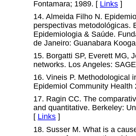
Fontamara; 1989. [
Links
]
14. Almeida Filho N. Epidemi
perspectivas metodológicas. 
Epidemiologia & Saúde. Fund
de Janeiro: Guanabara Koogan
15. Borgatti SP, Everett MG, 
networks. Los Angeles: SAGE
16. Vineis P. Methodological i
Epidemiol Community Health 
17. Ragin CC. The comparativ
and quantitative. Berkeley: Un
[
Links
]
18. Susser M. What is a cau