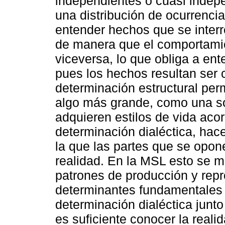
independientes o cuasi indep
una distribución de ocurrenci
entender hechos que se interr
de manera que el comportamie
viceversa, lo que obliga a en
pues los hechos resultan ser
determinación estructural per
algo más grande, como una soc
adquieren estilos de vida acor
determinación dialéctica, hace
la que las partes que se opon
realidad. En la MSL esto se m
patrones de producción y repr
determinantes fundamentales 
determinación dialéctica junt
es suficiente conocer la reali