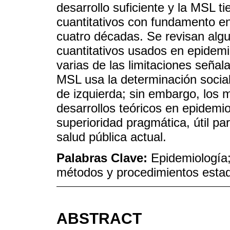
desarrollo suficiente y la MSL 
cuantitativos con fundamento en
cuatro décadas. Se revisan alg
cuantitativos usados en epidem
varias de las limitaciones seña
MSL usa la determinación social
de izquierda; sin embargo, los m
desarrollos teóricos en epidemio
superioridad pragmática, útil pa
salud pública actual.
Palabras Clave:
Epidemiología; 
métodos y procedimientos esta
ABSTRACT