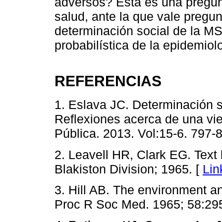
adversos? Esta es una pregunt
salud, ante la que vale pregun
determinación social de la MS
probabilística de la epidemiol
REFERENCIAS
1. Eslava JC. Determinación 
Reflexiones acerca de una vi
Pública. 2013. Vol:15-6. 797-
2. Leavell HR, Clark EG. Text
Blakiston Division; 1965. [
Lin
3. Hill AB. The environment a
Proc R Soc Med. 1965; 58:29