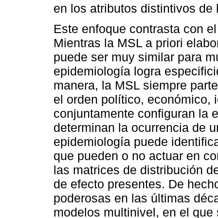
en los atributos distintivos d
Este enfoque contrasta con el
Mientras la MSL a priori ela
puede ser muy similar para m
epidemiología logra especific
manera, la MSL siempre parte y,
el orden político, económico, 
conjuntamente configuran la 
determinan la ocurrencia de u
epidemiología puede identific
que pueden o no actuar en co
las matrices de distribución d
de efecto presentes. De hech
poderosas en las últimas déca
modelos multinivel, en el qu