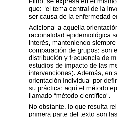
Filho, se expresa en el mismo
que: "el tema central de la i
ser causa de la enfermedad e
Adicional a aquella orientació
racionalidad epidemiológica se
interés, manteniendo siempre
comparación de grupos: son ej
distribución y frecuencia de 
estudios de impacto de las me
intervenciones). Además, en su
orientación individual por defi
su práctica; aquí el método e
llamado "método científico".
No obstante, lo que resulta re
primera parte del texto son l