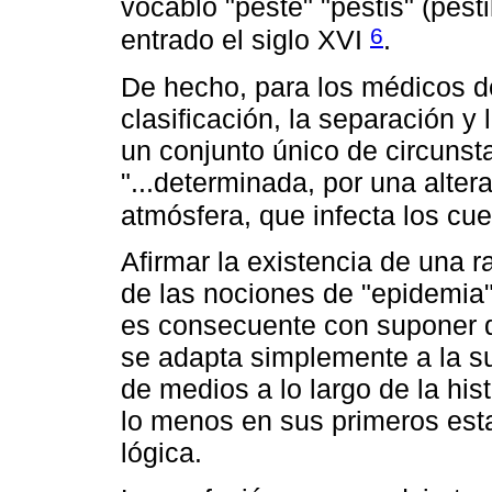
vocablo "peste" "pestis" (pest
6
entrado el siglo XVI
.
De hecho, para los médicos del
clasificación, la separación y
un conjunto único de circunst
"...determinada, por una alter
atmósfera, que infecta los c
Afirmar la existencia de una 
de las nociones de "epidemia"
es consecuente con suponer q
se adapta simplemente a la s
de medios a lo largo de la his
lo menos en sus primeros esta
lógica.