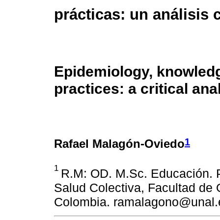
prácticas: un análisis c
Epidemiology, knowled
practices: a critical ana
1
Rafael Malagón-Oviedo
1
R.M: OD. M.Sc. Educación. 
Salud Colectiva, Facultad de 
Colombia. ramalagono@unal.