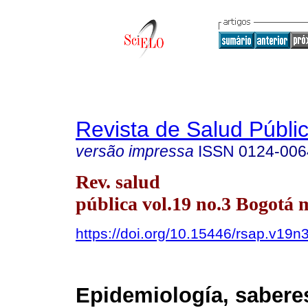
Revista de Salud Públi
versão impressa
ISSN
0124-006
Rev. salud
pública vol.19 no.3 Bogotá 
https://doi.org/10.15446/rsap.v19n
Epidemiología, sabere