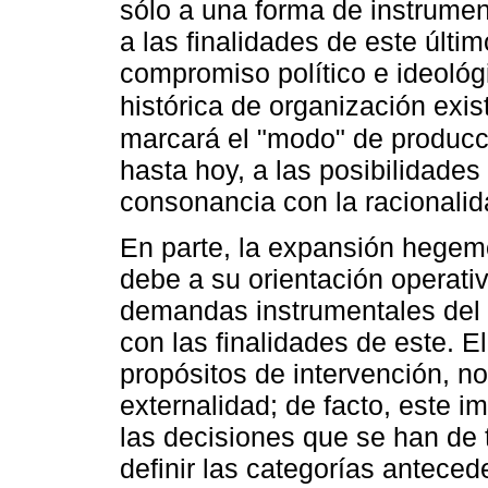
sólo a una forma de instrument
a las finalidades de este últim
compromiso político e ideológ
histórica de organización exi
marcará el "modo" de producc
hasta hoy, a las posibilidades
consonancia con la racionalid
En parte, la expansión hegem
debe a su orientación operativ
demandas instrumentales del 
con las finalidades de este. E
propósitos de intervención, n
externalidad; de facto, este im
las decisiones que se han de 
definir las categorías antece