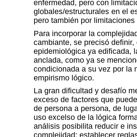
enfermedad, pero con limitaci
globales/estructurales en el 
pero también por limitaciones
Para incorporar la complejidad 
cambiante, se precisó definir,
epidemiológica ya edificada, 
anclada, como ya se mencionó,
condicionada a su vez por la m
empirismo lógico.
La gran dificultad y desafío m
exceso de factores que pueden 
de persona a persona, de lugar
uso excelso de la lógica forma
análisis posibilita reducir e i
complejidad; establecer reglas