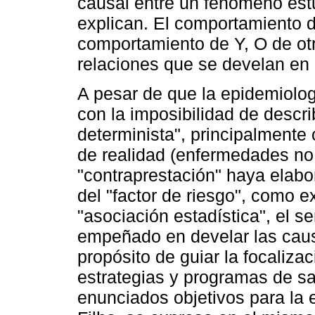
causal entre un fenómeno estu
explican. El comportamiento 
comportamiento de Y, O de ot
relaciones que se develan en
A pesar de que la epidemiolo
con la imposibilidad de descri
determinista", principalmente
de realidad (enfermedades no 
"contraprestación" haya elabo
del "factor de riesgo", como e
"asociación estadística", el s
empeñado en develar las caus
propósito de guiar la focaliza
estrategias y programas de sa
enunciados objetivos para la e