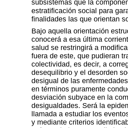
subsistemas que la componen,
estratificación social para ga
finalidades las que orientan s
Bajo aquella orientación estru
conocerá a esa última corrient
salud se restringirá a modific
fuera de este, que pudieran t
colectividad, es decir, a correg
desequilibrio y el desorden soc
desigual de las enfermedades 
en términos puramente conduc
desviación subyace en la com
desigualdades. Será la epidemi
llamada a estudiar los evento
y mediante criterios identific