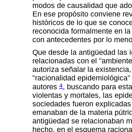
modos de causalidad que adop
En ese propósito conviene re
históricos de lo que se cono
reconocida formalmente en la 
con antecedentes por lo menos
Que desde la antigüedad las 
relacionadas con el "ambient
autoriza señalar la existenci
"racionalidad epidemiológica
4
autores
, buscando para esta
violentas y mortales, las epi
sociedades fueron explicadas
emanaban de la materia pútrid
antigüedad se relacionaban má
hecho, en el esquema raciona