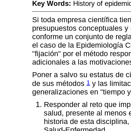
Key Words:
History of epidemi
Si toda empresa científica tie
presupuestos conceptuales y 
conforme un conjunto de regla
el caso de la Epidemiología Cl
"fijación" por el método respo
adicionales a las motivacione
Poner a salvo su estatus de ci
1
de sus métodos
y las limita
generalizaciones en "tiempo y
Responder al reto que imp
salud, presente al menos e
historia de esta disciplin
Salud-Enfermedad.