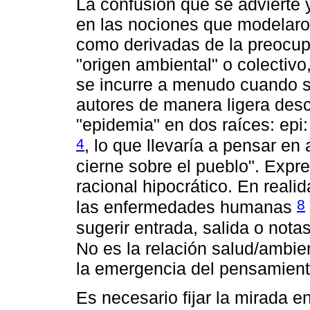
La confusión que se advierte 
en las nociones que modelaro
como derivadas de la preocup
"origen ambiental" o colectiv
se incurre a menudo cuando s
autores de manera ligera des
"epidemia" en dos raíces: epi
4
, lo que llevaría a pensar en
cierne sobre el pueblo". Exp
racional hipocrático. En realid
8
las enfermedades humanas
sugerir entrada, salida o nota
No es la relación salud/ambie
la emergencia del pensamient
Es necesario fijar la mirada 