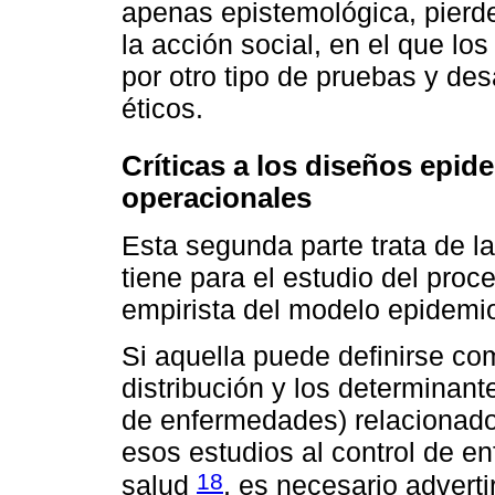
apenas epistemológica, pierde
la acción social, en el que lo
por otro tipo de pruebas y des
éticos.
Críticas a los diseños epi
operacionales
Esta segunda parte trata de l
tiene para el estudio del pro
empirista del modelo epidemio
Si aquella puede definirse co
distribución y los determinant
de enfermedades) relacionados
esos estudios al control de 
18
salud
, es necesario advert