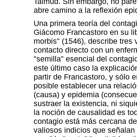
Talmud. Sin embargo, no pare
abre camino a la reflexión ep
Una primera teoría del contagi
Giácomo Francastoro en su lib
morbis" (1546), describe tres 
contacto directo con un enfer
"semilla" esencial del contagi
este último caso la explicac
partir de Francastoro, y sólo 
posible establecer una relaci
(causa) y epidemia (consecuen
sustraer la existencia, ni siq
la noción de causalidad es tod
contagio está más cercana de 
valiosos indicios que señalan l