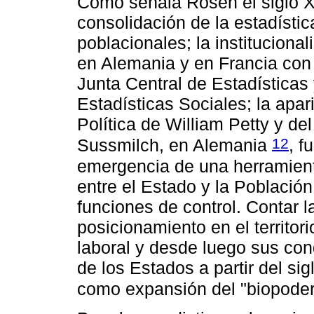
Como señala Rosen el siglo XVI
consolidación de la estadísti
poblacionales; la institucional
en Alemania y en Francia con 
Junta Central de Estadísticas
Estadísticas Sociales; la apari
Política de William Petty y del
12
Sussmilch, en Alemania
, f
emergencia de una herramient
entre el Estado y la Població
funciones de control. Contar la
posicionamiento en el territori
laboral y desde luego sus con
de los Estados a partir del sig
como expansión del "biopode