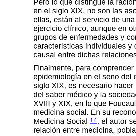
Pero lo que distingue la racio
en el siglo XIX, no son las a
ellas, están al servicio de un
ejercicio clínico, aunque en o
grupos de enfermedades y con
características individuales y
causal entre dichas relaciones
Finalmente, para comprender l
epidemiología en el seno del 
siglo XIX, es necesario hacer 
del saber médico y la socied
XVIII y XIX, en lo que Fouca
medicina social. En su recono
14
Medicina Social
, el autor 
relación entre medicina, pobla