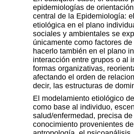
epidemiologías de orientación 
central de la Epidemiología: el
etiológica en el plano individ
sociales y ambientales se exp
únicamente como factores de r
hacerlo también en el plano i
interacción entre grupos o al 
formas organizativas, reorient
afectando el orden de relacion
decir, las estructuras de domin
El modelamiento etiológico de
como base al individuo, esce
salud/enfermedad, precisa de 
conocimiento provenientes de l
antropología, el psicoanálisis, 